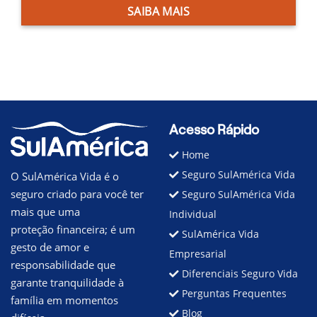
SAIBA MAIS
Acesso Rápido
Home
Seguro SulAmérica Vida
O SulAmérica Vida é o
seguro criado para você ter
Seguro SulAmérica Vida
mais que uma
Individual
proteção financeira; é um
SulAmérica Vida
gesto de amor e
Empresarial
responsabilidade que
Diferenciais Seguro Vida
garante tranquilidade à
Perguntas Frequentes
família em momentos
Blog