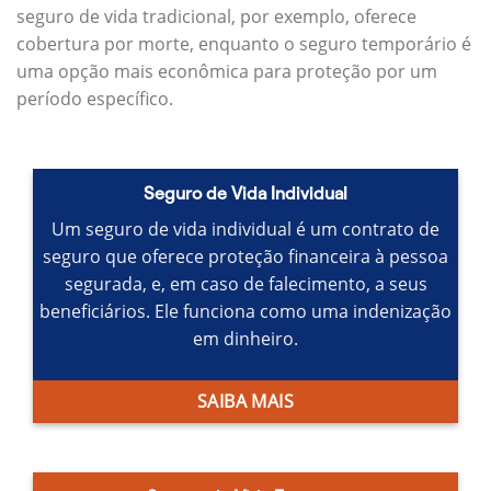
seguro de vida tradicional, por exemplo, oferece
cobertura por morte, enquanto o seguro temporário é
uma opção mais econômica para proteção por um
período específico.
Seguro de Vida Individual
Um seguro de vida individual é um contrato de
seguro que oferece proteção financeira à pessoa
segurada, e, em caso de falecimento, a seus
beneficiários.
Ele funciona como uma indenização
em dinheiro.
SAIBA MAIS