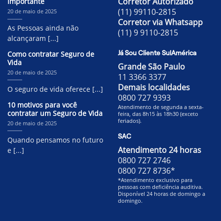
Corretor Autorizado
Importante
(11) 99110-2815
20 de maio de 2025
Corretor via Whatsapp
As Pessoas ainda não
(11) 9 9110-2815
alcançaram [...]
Como contratar Seguro de
Já Sou Cliente SulAmérica
Vida
Grande São Paulo
20 de maio de 2025
11 3366 3377
Demais localidades
O seguro de vida oferece [...]
0800 727 9393
10 motivos para você
Atendimento de segunda a sexta-
contratar um Seguro de Vida
feira, das 8h15 às 18h30 (exceto
feriados).
20 de maio de 2025
SAC
Quando pensamos no futuro
Atendimento 24 horas
e [...]
0800 727 2746
0800 727 8736*
*Atendimento exclusivo para
pessoas com deficiência auditiva.
Disponível 24 horas de domingo a
domingo.