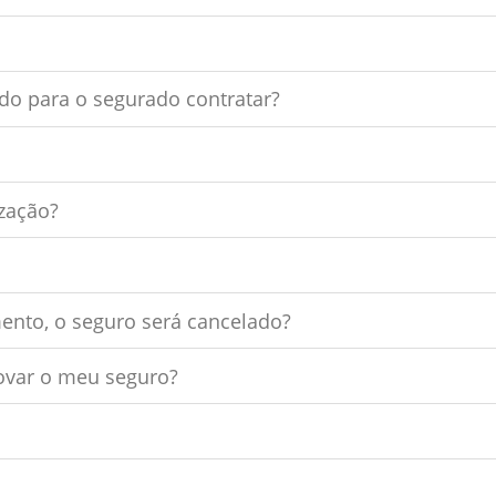
ado para o segurado contratar?
zação?
ento, o seguro será cancelado?
ovar o meu seguro?