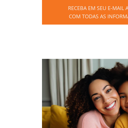
RECEBA EM SEU E-MAIL
COM TODAS AS INFORMA