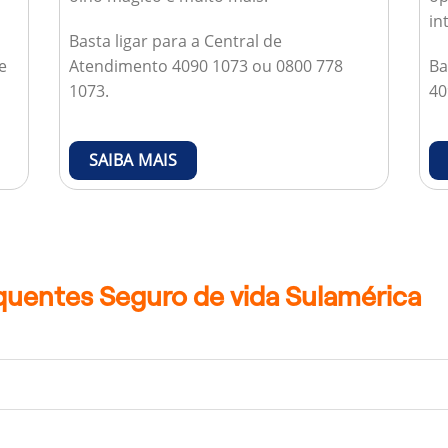
in
Basta ligar para a Central de
e
Atendimento 4090 1073 ou 0800 778
Ba
1073.
40
SAIBA MAIS
quentes Seguro de vida Sulamérica