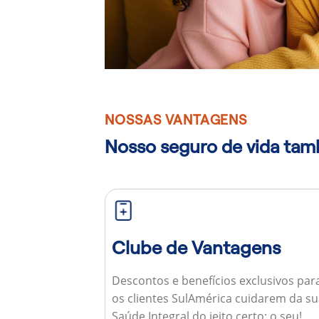
NOSSAS VANTAGENS
Nosso seguro de vida ta
Clube de Vantagens
Descontos e benefícios exclusivos par
os clientes SulAmérica cuidarem da s
Saúde Integral do jeito certo: o seu!