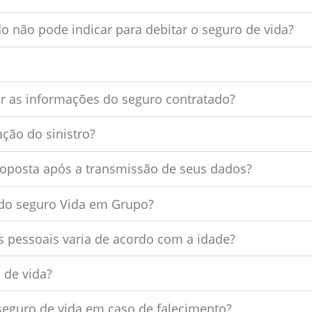
o não pode indicar para debitar o seguro de vida?
r as informações do seguro contratado?
ação do sinistro?
roposta após a transmissão de seus dados?
 do seguro Vida em Grupo?
s pessoais varia de acordo com a idade?
 de vida?
seguro de vida em caso de falecimento?