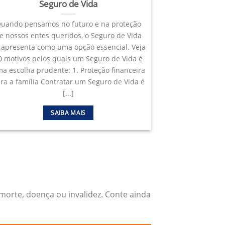
Seguro de Vida
uando pensamos no futuro e na proteção
e nossos entes queridos, o Seguro de Vida
 apresenta como uma opção essencial. Veja
0 motivos pelos quais um Seguro de Vida é
a escolha prudente: 1. Proteção financeira
ra a família Contratar um Seguro de Vida é
[...]
SAIBA MAIS
orte, doença ou invalidez. Conte ainda