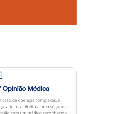
ª Opinião Médica
 caso de doenças complexas, o
gurado terá direito a uma segunda
inião com um médico reconhecido