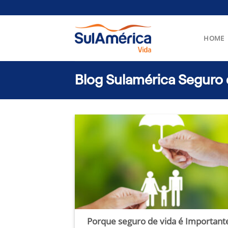
Skip
to
content
HOME
Blog Sulamérica Seguro 
Porque seguro de vida é Important