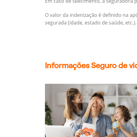
Em caso de falecimento, a seguradora pa
O valor da indenização é definido na a
segurada (idade, estado de saúde, etc.).
Informações Seguro de vid