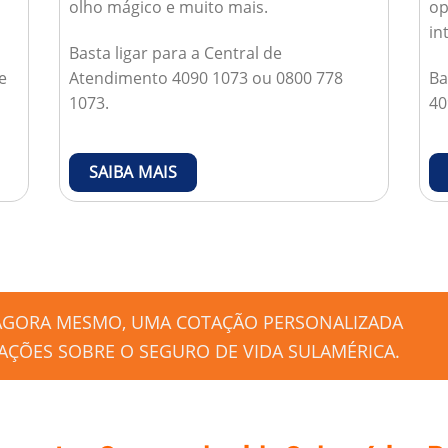
olho mágico e muito mais.
op
in
Basta ligar para a Central de
e
Atendimento 4090 1073 ou 0800 778
Ba
1073.
40
SAIBA MAIS
 AGORA MESMO, UMA COTAÇÃO PERSONALIZADA
ÇÕES SOBRE O SEGURO DE VIDA SULAMÉRICA.