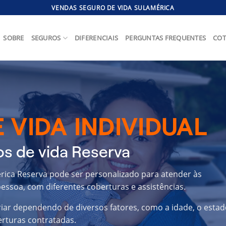
VENDAS SEGURO DE VIDA SULAMÉRICA
SOBRE
SEGUROS
DIFERENCIAIS
PERGUNTAS FREQUENTES
COT
 VIDA INDIVIDUAL
s de vida Reserva
érica Reserva pode ser personalizado para atender às
essoa, com diferentes coberturas e assistências.
riar dependendo de diversos fatores, como a idade, o estad
erturas contratadas.