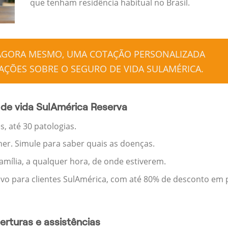
que tenham residência habitual no Brasil.
 AGORA MESMO, UMA COTAÇÃO PERSONALIZADA
ÇÕES SOBRE O SEGURO DE VIDA SULAMÉRICA.
de vida SulAmérica Reserva
, até 30 patologias.
her. Simule para saber quais as doenças.
família, a qualquer hora, de onde estiverem.
ivo para clientes SulAmérica, com até 80% de desconto em p
rturas e assistências