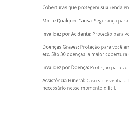
Coberturas que protegem sua renda em
Morte Qualquer Causa:
Segurança para 
Invalidez por Acidente:
Proteção para vo
Doenças Graves:
Proteção para você em
etc. São 30 doenças, a maior cobertura 
Invalidez por Doença:
Proteção para vo
Assistência Funeral:
Caso você venha a f
necessário nesse momento difícil.