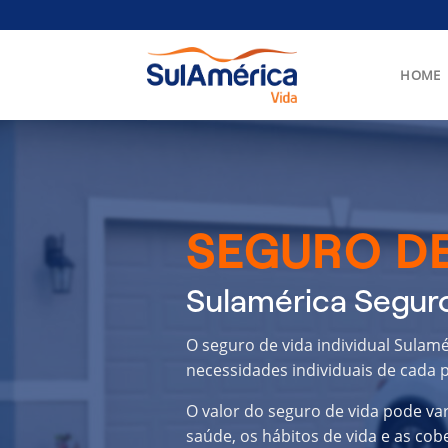
Skip
to
content
HOME
SEGURO DE
Sulamérica Seguro
O seguro de vida individual Sulam
necessidades individuais de cada p
O valor do seguro de vida pode va
saúde, os hábitos de vida e as cob