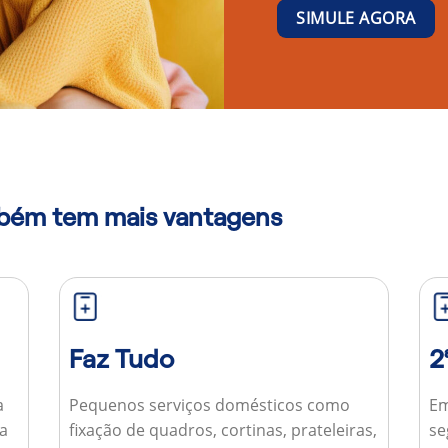
SIMULE AGORA
mbém tem mais vantagens
Faz Tudo
2
a
Pequenos serviços domésticos como
Em
ua
fixação de quadros, cortinas, prateleiras,
se