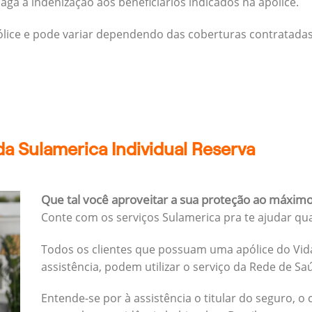
ga a indenização aos beneficiários indicados na apólice.
pólice e pode variar dependendo das coberturas contratadas
a Sulamerica Individual Reserva
Que tal você aproveitar a sua proteção ao máxim
Conte com os serviços Sulamerica pra te ajudar qu
Todos os clientes que possuam uma apólice do Vida
assistência, podem utilizar o serviço da Rede de Sa
Entende-se por à assistência o titular do seguro, o 