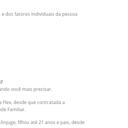
 e dos fatores individuais da pessoa
o?
ando você mais precisar.
 Flex, desde que contratada a
úde Familiar.
cônjuge, filhos até 21 anos e pais, desde