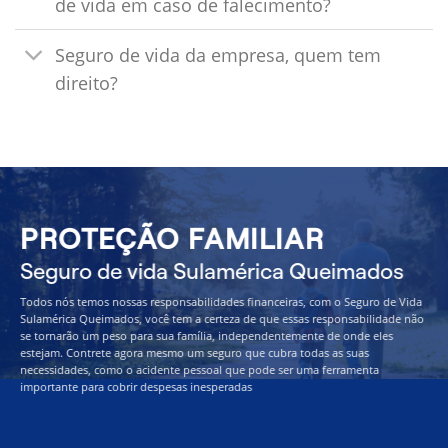
de vida em caso de falecimento?
Seguro de vida da empresa, quem tem
direito?
PROTEÇÃO FAMILIAR
Seguro de vida Sulamérica Queimados
Todos nós temos nossas responsabilidades financeiras, com o Seguro de Vida
Sulamérica Queimados, você tem a certeza de que essas responsabilidade não
se tornarão um peso para sua família, independentemente de onde eles
estejam. Contrete agora mesmo um seguro que cubra todas as suas
necessidades, como o acidente pessoal que pode ser uma ferramenta
importante para cobrir despesas inesperadas