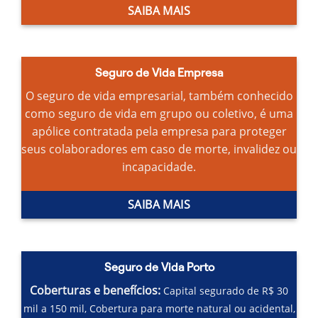
SAIBA MAIS
Seguro de Vida Empresa
O seguro de vida empresarial, também conhecido
como seguro de vida em grupo ou coletivo, é uma
apólice contratada pela empresa para proteger
seus colaboradores em caso de morte, invalidez ou
incapacidade.
SAIBA MAIS
Seguro de Vida Porto
Coberturas e benefícios:
Capital segurado de R$ 30
mil a 150 mil,
Cobertura para morte natural ou acidental,