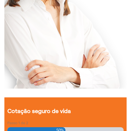
Cotação seguro de vida
Passo
1
de
2
50%