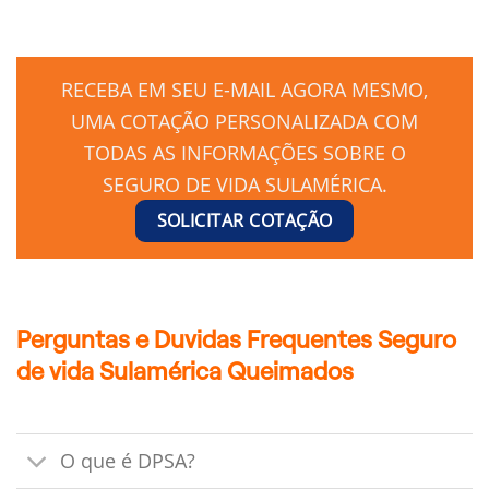
RECEBA EM SEU E-MAIL AGORA MESMO,
UMA COTAÇÃO PERSONALIZADA COM
TODAS AS INFORMAÇÕES SOBRE O
SEGURO DE VIDA SULAMÉRICA.
SOLICITAR COTAÇÃO
Perguntas e Duvidas Frequentes Seguro
de vida Sulamérica Queimados
O que é DPSA?