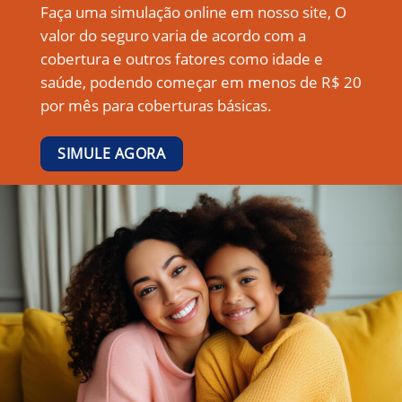
Faça uma simulação online em nosso site, O
valor do seguro varia de acordo com a
cobertura e outros fatores como idade e
saúde, podendo começar em menos de R$ 20
por mês para coberturas básicas.
SIMULE AGORA