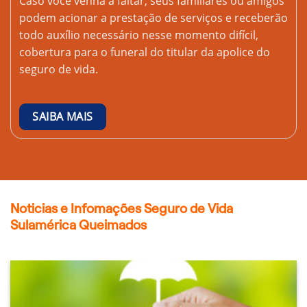
Caso você venha a faltar, seus familiares ou amigos
podem acionar a prestação de serviços e receberão
todo auxílio necessário nesse momento difícil,
cobertura para o funeral do titular da apolice do
seguro de vida.
SAIBA MAIS
Noticias e Infomações Seguro de Vida
Sulamérica Queimados