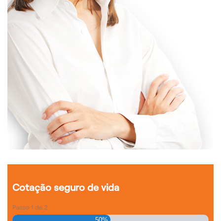
Cotação seguro de vida
Passo
1
de
2
50%