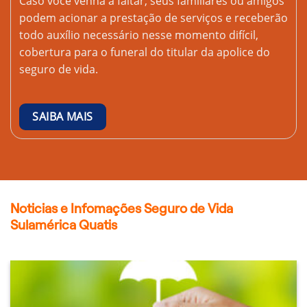
Caso você venha a faltar, seus familiares ou amigos
podem acionar a prestação de serviços e receberão
todo auxílio necessário nesse momento difícil,
cobertura para o funeral do titular da apolice do
seguro de vida.
SAIBA MAIS
Noticias e Infomações Seguro de Vida
Sulamérica Quatis