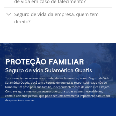
de vida em caso de falecimento?
Seguro de vida da empresa, quem tem
direito?
PROTEÇÃO FAMILIAR
Seguro de vida Sulamérica Quatis
Todos nós temos nossas responsabilidades financeiras, com o Seguro de Vida
Sulamérica Quatis, você tem a certeza de que essas responsabilidade não se
tornarão um peso para sua família, independentemente de onde eles estejam.
Contrete agora mesmo um seguro que cubra todas as suas necessidades,
como o acidente pessoal que pode ser uma ferramenta importante para cobrir
despesas inesperadas