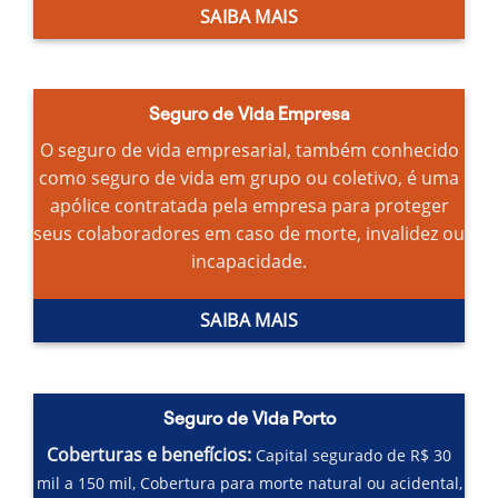
SAIBA MAIS
Seguro de Vida Empresa
O seguro de vida empresarial, também conhecido
como seguro de vida em grupo ou coletivo, é uma
apólice contratada pela empresa para proteger
seus colaboradores em caso de morte, invalidez ou
incapacidade.
SAIBA MAIS
Seguro de Vida Porto
Coberturas e benefícios:
Capital segurado de R$ 30
mil a 150 mil,
Cobertura para morte natural ou acidental,