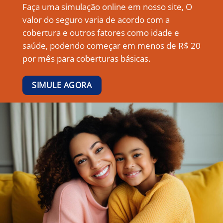
Faça uma simulação online em nosso site, O
valor do seguro varia de acordo com a
cobertura e outros fatores como idade e
saúde, podendo começar em menos de R$ 20
por mês para coberturas básicas.
SIMULE AGORA