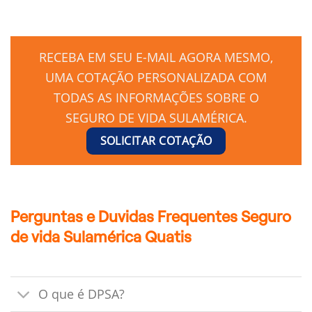
RECEBA EM SEU E-MAIL AGORA MESMO,
UMA COTAÇÃO PERSONALIZADA COM
TODAS AS INFORMAÇÕES SOBRE O
SEGURO DE VIDA SULAMÉRICA.
SOLICITAR COTAÇÃO
Perguntas e Duvidas Frequentes Seguro
de vida Sulamérica Quatis
O que é DPSA?