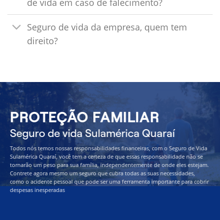
de vida em caso de falecimento?
Seguro de vida da empresa, quem tem
direito?
PROTEÇÃO FAMILIAR
Seguro de vida Sulamérica Quaraí
Todos nós temos nossas responsabilidades financeiras, com o Seguro de Vida
Sulamérica Quaraí, você tem a certeza de que essas responsabilidade não se
tornarão um peso para sua família, independentemente de onde eles estejam.
Contrete agora mesmo um seguro que cubra todas as suas necessidades,
como o acidente pessoal que pode ser uma ferramenta importante para cobrir
despesas inesperadas