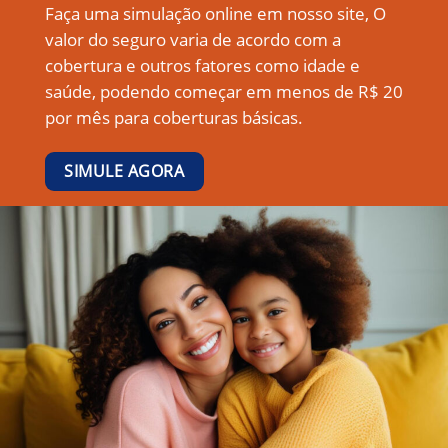
Faça uma simulação online em nosso site, O
valor do seguro varia de acordo com a
cobertura e outros fatores como idade e
saúde, podendo começar em menos de R$ 20
por mês para coberturas básicas.
SIMULE AGORA