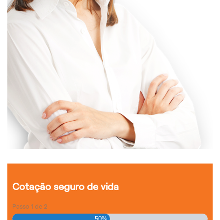
Cotação seguro de vida
Passo
1
de
2
50%