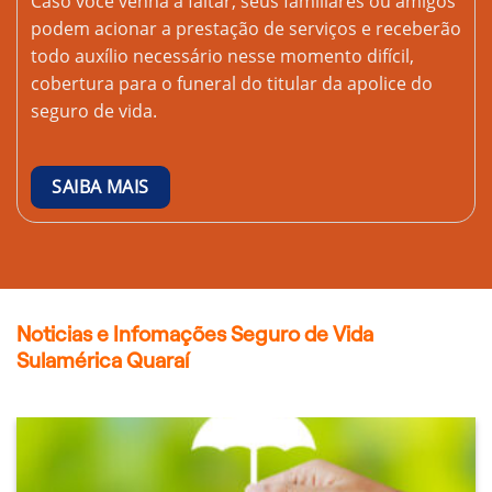
Caso você venha a faltar, seus familiares ou amigos
podem acionar a prestação de serviços e receberão
todo auxílio necessário nesse momento difícil,
cobertura para o funeral do titular da apolice do
seguro de vida.
SAIBA MAIS
Noticias e Infomações Seguro de Vida
Sulamérica Quaraí