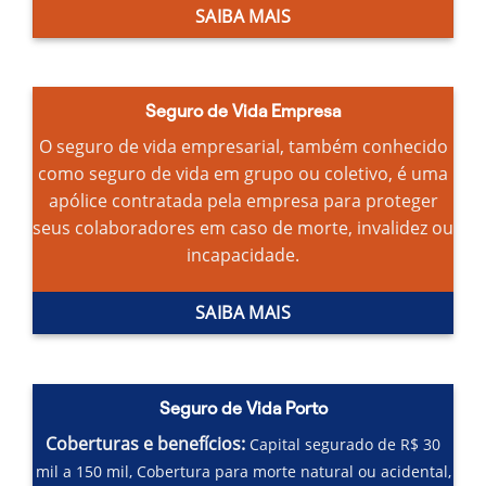
SAIBA MAIS
Seguro de Vida Empresa
O seguro de vida empresarial, também conhecido
como seguro de vida em grupo ou coletivo, é uma
apólice contratada pela empresa para proteger
seus colaboradores em caso de morte, invalidez ou
incapacidade.
SAIBA MAIS
Seguro de Vida Porto
Coberturas e benefícios:
Capital segurado de R$ 30
mil a 150 mil,
Cobertura para morte natural ou acidental,