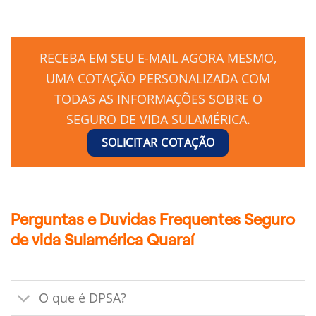
RECEBA EM SEU E-MAIL AGORA MESMO,
UMA COTAÇÃO PERSONALIZADA COM
TODAS AS INFORMAÇÕES SOBRE O
SEGURO DE VIDA SULAMÉRICA.
SOLICITAR COTAÇÃO
Perguntas e Duvidas Frequentes Seguro
de vida Sulamérica Quaraí
O que é DPSA?