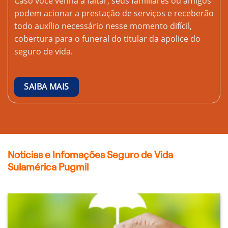
Caso você venha a faltar, seus familiares ou amigos
podem acionar a prestação de serviços e receberão
todo auxílio necessário nesse momento difícil,
cobertura para o funeral do titular da apolice do
seguro de vida.
SAIBA MAIS
Noticias e Infomações Seguro de Vida
Sulamérica Pugmil