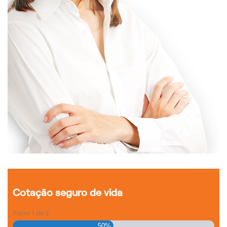
Cotação seguro de vida
Passo
1
de
2
50%