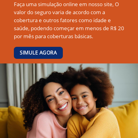
Faça uma simulação online em nosso site, O
valor do seguro varia de acordo com a
cobertura e outros fatores como idade e
saúde, podendo começar em menos de R$ 20
por mês para coberturas básicas.
SIMULE AGORA