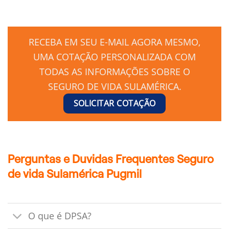
RECEBA EM SEU E-MAIL AGORA MESMO,
UMA COTAÇÃO PERSONALIZADA COM
TODAS AS INFORMAÇÕES SOBRE O
SEGURO DE VIDA SULAMÉRICA.
SOLICITAR COTAÇÃO
Perguntas e Duvidas Frequentes Seguro
de vida Sulamérica Pugmil
O que é DPSA?