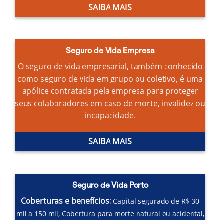
SAIBA MAIS
Seguro de Vida Empresa
O seguro de vida empresarial, também conhecido
como seguro de vida em grupo ou coletivo, é uma
apólice contratada pela empresa para proteger
seus colaboradores em caso de morte, invalidez ou
incapacidade.
SAIBA MAIS
Seguro de Vida Porto
Coberturas e benefícios:
Capital segurado de R$ 30
mil a 150 mil,
Cobertura para morte natural ou acidental,