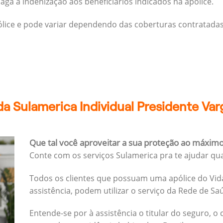
ga a indenização aos beneficiários indicados na apólice.
pólice e pode variar dependendo das coberturas contratadas
a Sulamerica Individual Presidente Var
Que tal você aproveitar a sua proteção ao máxim
Conte com os serviços Sulamerica pra te ajudar qu
Todos os clientes que possuam uma apólice do Vida
assistência, podem utilizar o serviço da Rede de Sa
Entende-se por à assistência o titular do seguro, o 