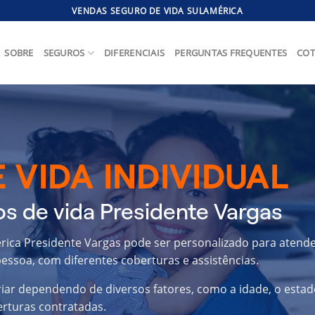
VENDAS SEGURO DE VIDA SULAMÉRICA
SOBRE
SEGUROS
DIFERENCIAIS
PERGUNTAS FREQUENTES
COT
 VIDA INDIVIDUAL
s de vida Presidente Vargas
érica Presidente Vargas pode ser personalizado para atende
essoa, com diferentes coberturas e assistências.
riar dependendo de diversos fatores, como a idade, o estad
erturas contratadas.