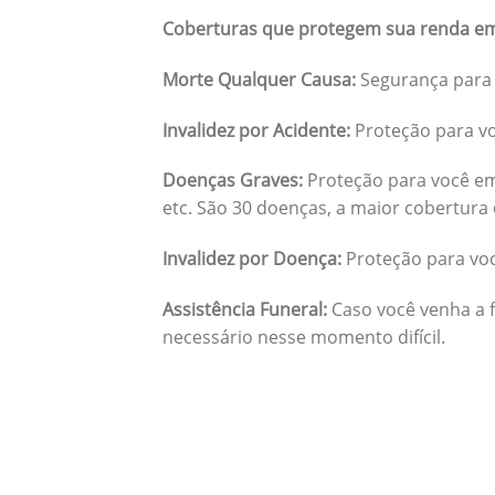
Coberturas que protegem sua renda em
Morte Qualquer Causa:
Segurança para 
Invalidez por Acidente:
Proteção para vo
Doenças Graves:
Proteção para você em
etc. São 30 doenças, a maior cobertura 
Invalidez por Doença:
Proteção para vo
Assistência Funeral:
Caso você venha a f
necessário nesse momento difícil.