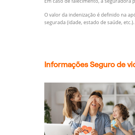
Em caso de falecimento, a seguradora pa
O valor da indenização é definido na a
segurada (idade, estado de saúde, etc.).
Informações Seguro de vid