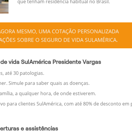
que tenham residência habitual no Brasil.
 AGORA MESMO, UMA COTAÇÃO PERSONALIZADA
ÇÕES SOBRE O SEGURO DE VIDA SULAMÉRICA.
de vida SulAmérica Presidente Vargas
, até 30 patologias.
her. Simule para saber quais as doenças.
família, a qualquer hora, de onde estiverem.
ivo para clientes SulAmérica, com até 80% de desconto em p
rturas e assistências