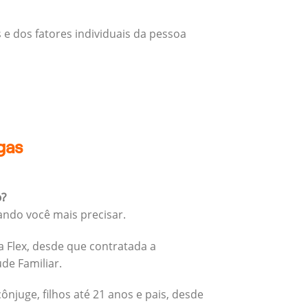
 e dos fatores individuais da pessoa
gas
o?
ando você mais precisar.
 Flex, desde que contratada a
úde Familiar.
cônjuge, filhos até 21 anos e pais, desde