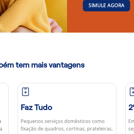
SIMULE AGORA
mbém tem mais vantagens
Faz Tudo
2
a
Pequenos serviços domésticos como
Em
ua
fixação de quadros, cortinas, prateleiras,
se