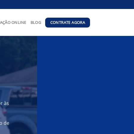
CONTRATE AGORA
AÇÃO ONLINE
BLOG
r às
o de