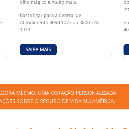
olho mágico e muito mais.
op
in
Basta ligar para a Central de
e
Atendimento 4090 1073 ou 0800 778
Ba
1073.
40
SAIBA MAIS
 AGORA MESMO, UMA COTAÇÃO PERSONALIZADA
ÇÕES SOBRE O SEGURO DE VIDA SULAMÉRICA.