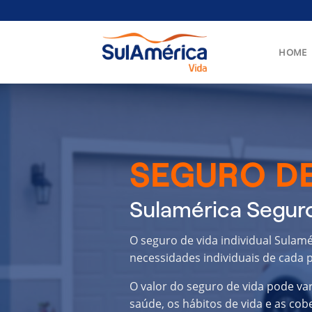
Skip
to
content
HOME
SEGURO DE
Sulamérica Seguro
O seguro de vida individual Sulam
necessidades individuais de cada p
O valor do seguro de vida pode va
saúde, os hábitos de vida e as cob