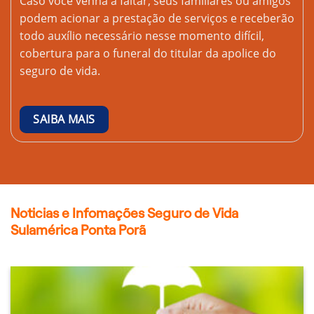
Caso você venha a faltar, seus familiares ou amigos
podem acionar a prestação de serviços e receberão
todo auxílio necessário nesse momento difícil,
cobertura para o funeral do titular da apolice do
seguro de vida.
SAIBA MAIS
Noticias e Infomações Seguro de Vida
Sulamérica Ponta Porã