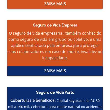
SAIBA MAIS
Seguro de Vida Empresa
O seguro de vida empresarial, também conhecido
como seguro de vida em grupo ou coletivo, é uma
apólice contratada pela empresa para proteger
seus colaboradores em caso de morte, invalidez ou
incapacidade.
SAIBA MAIS
Seguro de Vida Porto
Coberturas e benefícios:
Capital segurado de R$ 30
mil a 150 mil,
Cobertura para morte natural ou acidental,