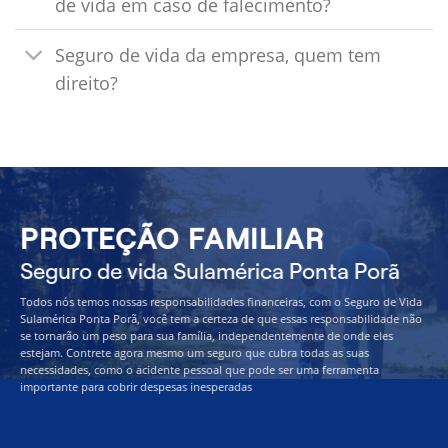
de vida em caso de falecimento?
Seguro de vida da empresa, quem tem
direito?
PROTEÇÃO FAMILIAR
Seguro de vida Sulamérica Ponta Porã
Todos nós temos nossas responsabilidades financeiras, com o Seguro de Vida
Sulamérica Ponta Porã, você tem a certeza de que essas responsabilidade não
se tornarão um peso para sua família, independentemente de onde eles
estejam. Contrete agora mesmo um seguro que cubra todas as suas
necessidades, como o acidente pessoal que pode ser uma ferramenta
importante para cobrir despesas inesperadas