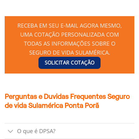
RECEBA EM SEU E-MAIL AGORA MESMO,
UMA COTAÇÃO PERSONALIZADA COM
TODAS AS INFORMAÇÕES SOBRE O
SEGURO DE VIDA SULAMÉRICA.
SOLICITAR COTAÇÃO
Perguntas e Duvidas Frequentes Seguro
de vida Sulamérica Ponta Porã
O que é DPSA?