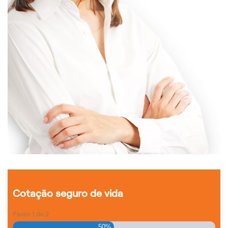
Cotação seguro de vida
Passo
1
de
2
50%