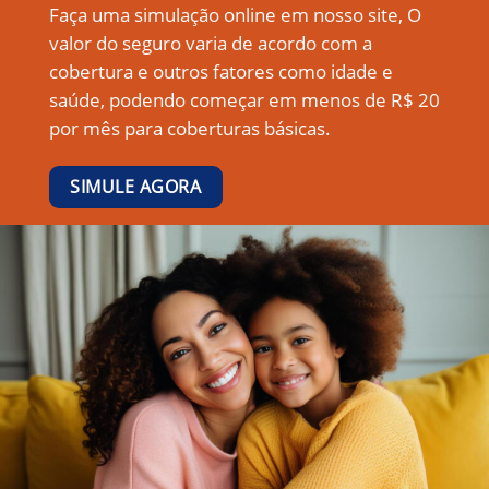
Faça uma simulação online em nosso site, O
valor do seguro varia de acordo com a
cobertura e outros fatores como idade e
saúde, podendo começar em menos de R$ 20
por mês para coberturas básicas.
SIMULE AGORA