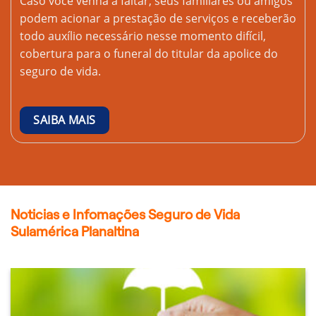
Caso você venha a faltar, seus familiares ou amigos
podem acionar a prestação de serviços e receberão
todo auxílio necessário nesse momento difícil,
cobertura para o funeral do titular da apolice do
seguro de vida.
SAIBA MAIS
Noticias e Infomações Seguro de Vida
Sulamérica Planaltina