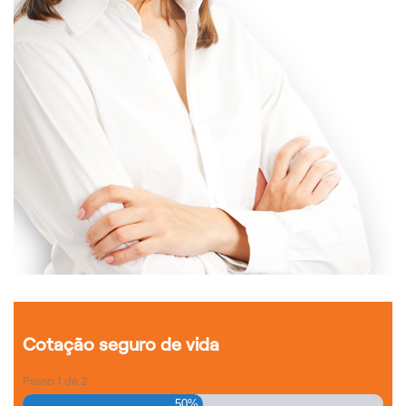
Cotação seguro de vida
Passo
1
de
2
50%