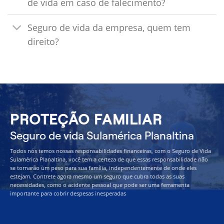
de vida em caso de falecimento?
Seguro de vida da empresa, quem tem
direito?
PROTEÇÃO FAMILIAR
Seguro de vida Sulamérica Planaltina
Todos nós temos nossas responsabilidades financeiras, com o Seguro de Vida
Sulamérica Planaltina, você tem a certeza de que essas responsabilidade não
se tornarão um peso para sua família, independentemente de onde eles
estejam. Contrete agora mesmo um seguro que cubra todas as suas
necessidades, como o acidente pessoal que pode ser uma ferramenta
importante para cobrir despesas inesperadas