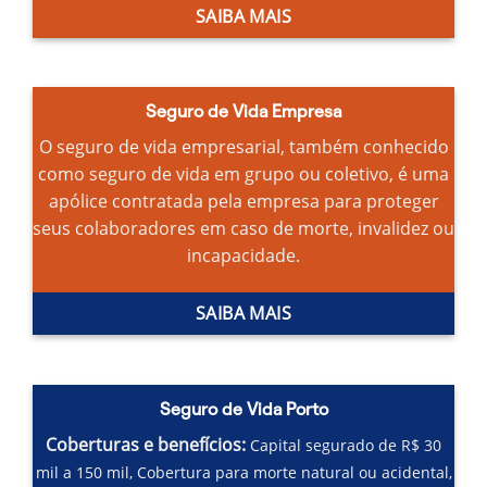
SAIBA MAIS
Seguro de Vida Empresa
O seguro de vida empresarial, também conhecido
como seguro de vida em grupo ou coletivo, é uma
apólice contratada pela empresa para proteger
seus colaboradores em caso de morte, invalidez ou
incapacidade.
SAIBA MAIS
Seguro de Vida Porto
Coberturas e benefícios:
Capital segurado de R$ 30
mil a 150 mil,
Cobertura para morte natural ou acidental,