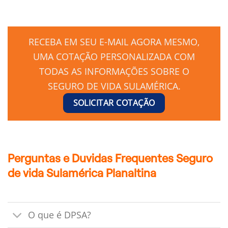
RECEBA EM SEU E-MAIL AGORA MESMO,
UMA COTAÇÃO PERSONALIZADA COM
TODAS AS INFORMAÇÕES SOBRE O
SEGURO DE VIDA SULAMÉRICA.
SOLICITAR COTAÇÃO
Perguntas e Duvidas Frequentes Seguro
de vida Sulamérica Planaltina
O que é DPSA?