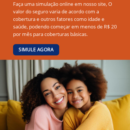
Faça uma simulação online em nosso site, O
valor do seguro varia de acordo com a
cobertura e outros fatores como idade e
saúde, podendo começar em menos de R$ 20
por mês para coberturas básicas.
SIMULE AGORA