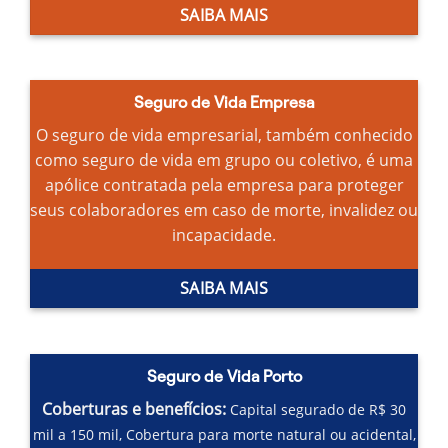
SAIBA MAIS
Seguro de Vida Empresa
O seguro de vida empresarial, também conhecido
como seguro de vida em grupo ou coletivo, é uma
apólice contratada pela empresa para proteger
seus colaboradores em caso de morte, invalidez ou
incapacidade.
SAIBA MAIS
Seguro de Vida Porto
Coberturas e benefícios:
Capital segurado de R$ 30
mil a 150 mil,
Cobertura para morte natural ou acidental,