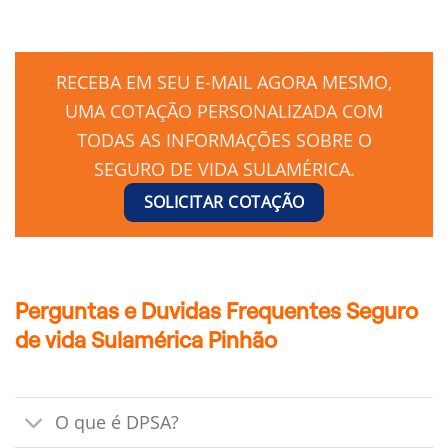
RECEBA EM SEU E-MAIL AGORA MESMO,
UMA COTAÇÃO PERSONALIZADA COM
TODAS AS INFORMAÇÕES SOBRE O
SEGURO DE VIDA SULAMÉRICA.
SOLICITAR COTAÇÃO
Perguntas e Duvidas Frequentes Seguro
de vida Sulamérica Pinhão
O que é DPSA?