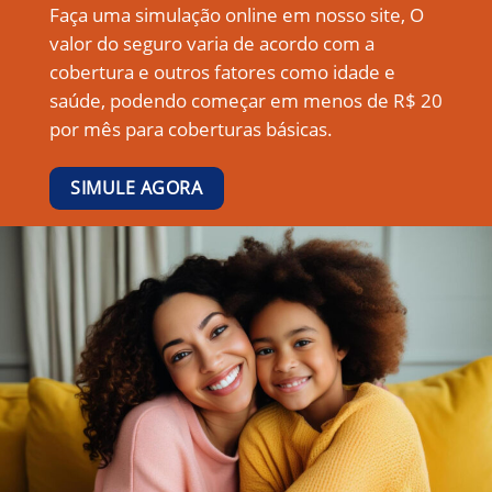
Faça uma simulação online em nosso site, O
valor do seguro varia de acordo com a
cobertura e outros fatores como idade e
saúde, podendo começar em menos de R$ 20
por mês para coberturas básicas.
SIMULE AGORA