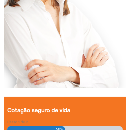
Cotação seguro de vida
Passo
1
de
2
50%