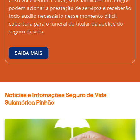
Caso você venha a faltar, seus familiares ou amigos
podem acionar a prestação de serviços e receberão
todo auxílio necessário nesse momento difícil,
cobertura para o funeral do titular da apolice do
seguro de vida.
SAIBA MAIS
Noticias e Infomações Seguro de Vida
Sulamérica Pinhão