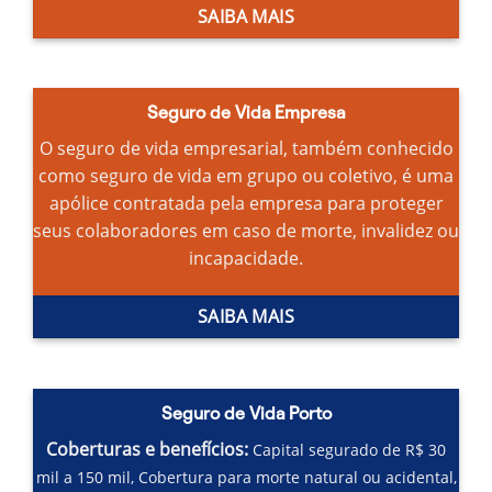
SAIBA MAIS
Seguro de Vida Empresa
O seguro de vida empresarial, também conhecido
como seguro de vida em grupo ou coletivo, é uma
apólice contratada pela empresa para proteger
seus colaboradores em caso de morte, invalidez ou
incapacidade.
SAIBA MAIS
Seguro de Vida Porto
Coberturas e benefícios:
Capital segurado de R$ 30
mil a 150 mil,
Cobertura para morte natural ou acidental,