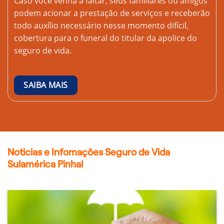
Caso você venha a faltar, seus familiares ou amigos
podem acionar a prestação de serviços e receberão
todo auxílio necessário nesse momento difícil,
cobertura para o funeral do titular da apolice do
seguro de vida.
SAIBA MAIS
Noticias e Infomações Seguro de Vida
Sulamérica Pinhal