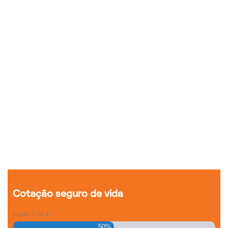
Cotação seguro de vida
Passo
1
de
2
50%