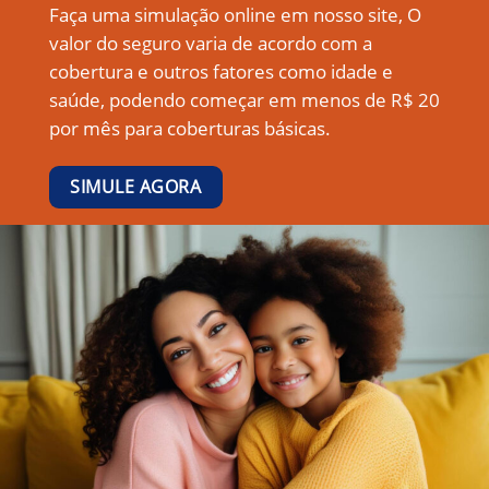
Faça uma simulação online em nosso site, O
valor do seguro varia de acordo com a
cobertura e outros fatores como idade e
saúde, podendo começar em menos de R$ 20
por mês para coberturas básicas.
SIMULE AGORA