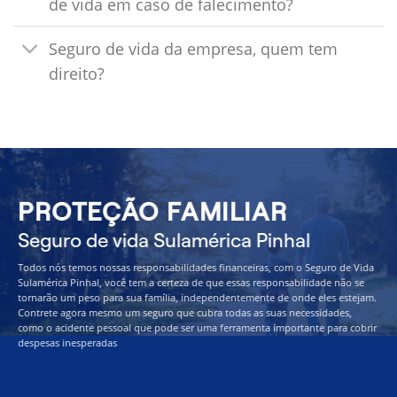
de vida em caso de falecimento?
Seguro de vida da empresa, quem tem
direito?
PROTEÇÃO FAMILIAR
Seguro de vida Sulamérica Pinhal
Todos nós temos nossas responsabilidades financeiras, com o Seguro de Vida
Sulamérica Pinhal, você tem a certeza de que essas responsabilidade não se
tornarão um peso para sua família, independentemente de onde eles estejam.
Contrete agora mesmo um seguro que cubra todas as suas necessidades,
como o acidente pessoal que pode ser uma ferramenta importante para cobrir
despesas inesperadas