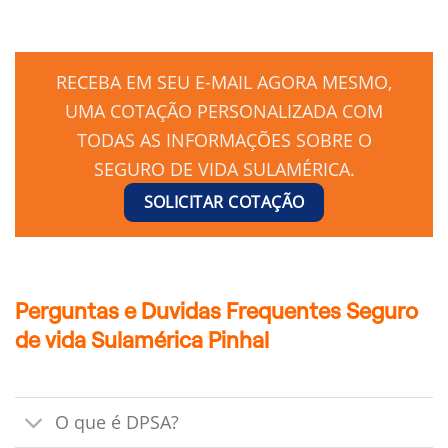
RECEBA EM SEU E-MAIL AGORA MESMO,
UMA COTAÇÃO PERSONALIZADA COM
TODAS AS INFORMAÇÕES SOBRE O
SEGURO DE VIDA SULAMÉRICA.
SOLICITAR COTAÇÃO
Perguntas e Duvidas Frequentes Seguro
de vida Sulamérica Pinhal
O que é DPSA?