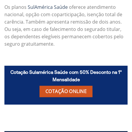
Os planos
SulAmérica Saúde
oferece atendimento
nacional, opção com coparticipação, isenção total de
carência. Também apresenta remissão de dois anos.
Ou seja, em caso de falecimento do segurado titular,
os dependentes elegíveis permanecem cobertos pelo
seguro gratuitamente.
Cotação Sulamérica Saúde com 50% Desconto na 1º
Mensalidade
COTAÇÃO ONLINE