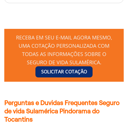
RECEBA EM SEU E-MAIL AGORA MESMO,
UMA COTAÇÃO PERSONALIZADA COM
TODAS AS INFORMAÇÕES SOBRE O
SEGURO DE VIDA SULAMÉRICA.
SOLICITAR COTAÇÃO
Perguntas e Duvidas Frequentes Seguro
de vida Sulamérica Pindorama do
Tocantins