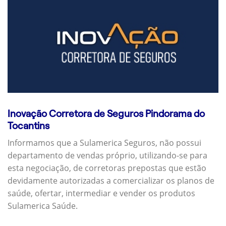
Inovação Corretora de Seguros Pindorama do
Tocantins
Informamos que a Sulamerica Seguros, não possui
departamento de vendas próprio, utilizando-se para
esta negociação, de corretoras prepostas que estão
devidamente autorizadas a comercializar os planos de
saúde, ofertar, intermediar e vender os produtos
Sulamerica Saúde.