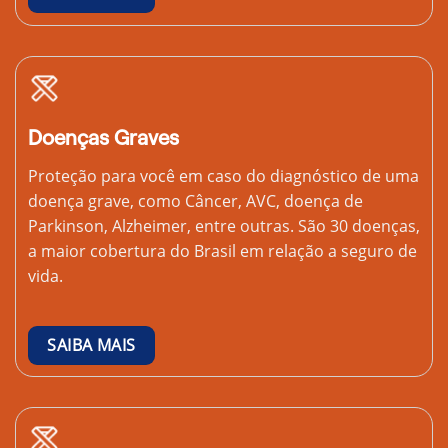
Doenças Graves
Proteção para você em caso do diagnóstico de uma
doença grave, como Câncer, AVC, doença de
Parkinson, Alzheimer, entre outras. São 30 doenças,
a maior cobertura do Brasil em relação a seguro de
vida.
SAIBA MAIS