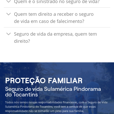
Quem é o sinistrado no seguro de vida?
Quem tem direito a receber o seguro
de vida em caso de falecimento?
Seguro de vida da empresa, quem tem
direito?
PROTEÇÃO FAMILIAR
Seguro de vida Sulamérica Pindorama
do Tocantins
Todos nós temos nossas responsabilidades financeiras, com o Seguro de Vida
Sulamérica Pindorama do Tocantins, você tem a certeza de que essas
responsabilidade não se tornarão um peso para sua família,