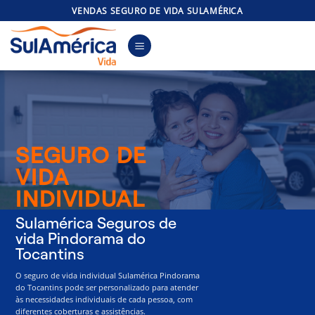
Skip
VENDAS SEGURO DE VIDA SULAMÉRICA
to
content
SEGURO DE
VIDA
INDIVIDUAL
Sulamérica Seguros de
vida Pindorama do
Tocantins
O seguro de vida individual Sulamérica Pindorama
do Tocantins pode ser personalizado para atender
às necessidades individuais de cada pessoa, com
diferentes coberturas e assistências.