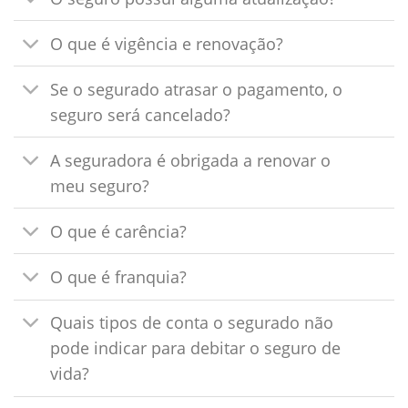
O que é vigência e renovação?
Se o segurado atrasar o pagamento, o
seguro será cancelado?
A seguradora é obrigada a renovar o
meu seguro?
O que é carência?
O que é franquia?
Quais tipos de conta o segurado não
pode indicar para debitar o seguro de
vida?