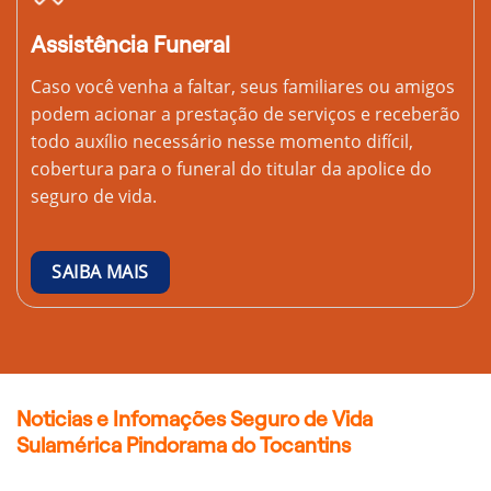
Assistência Funeral
Caso você venha a faltar, seus familiares ou amigos
podem acionar a prestação de serviços e receberão
todo auxílio necessário nesse momento difícil,
cobertura para o funeral do titular da apolice do
seguro de vida.
SAIBA MAIS
Noticias e Infomações Seguro de Vida
Sulamérica Pindorama do Tocantins