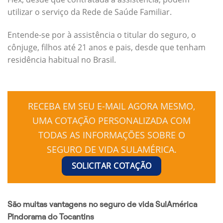
utilizar o serviço da Rede de Saúde Familiar.
Entende-se por à assistência o titular do seguro, o
cônjuge, filhos até 21 anos e pais, desde que tenham
residência habitual no Brasil.
RECEBA EM SEU E-MAIL AGORA MESMO,
UMA COTAÇÃO PERSONALIZADA COM
TODAS AS INFORMAÇÕES SOBRE O
SEGURO DE VIDA SULAMÉRICA.
SOLICITAR COTAÇÃO
São muitas vantagens no seguro de vida SulAmérica
Pindorama do Tocantins