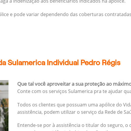
ga a indenização aos beneficiários indicados na apólice.
pólice e pode variar dependendo das coberturas contratadas
a Sulamerica Individual Pedro Régis
Que tal você aproveitar a sua proteção ao máxim
Conte com os serviços Sulamerica pra te ajudar qu
Todos os clientes que possuam uma apólice do Vida
assistência, podem utilizar o serviço da Rede de Sa
Entende-se por à assistência o titular do seguro, o 