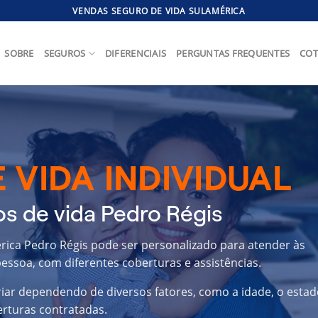
VENDAS SEGURO DE VIDA SULAMÉRICA
SOBRE
SEGUROS
DIFERENCIAIS
PERGUNTAS FREQUENTES
COT
 VIDA INDIVIDUAL
s de vida Pedro Régis
érica Pedro Régis pode ser personalizado para atender às
essoa, com diferentes coberturas e assistências.
riar dependendo de diversos fatores, como a idade, o estad
erturas contratadas.