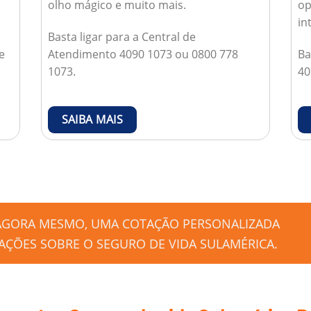
olho mágico e muito mais.
op
in
Basta ligar para a Central de
e
Atendimento 4090 1073 ou 0800 778
Ba
1073.
40
SAIBA MAIS
 AGORA MESMO, UMA COTAÇÃO PERSONALIZADA
ÇÕES SOBRE O SEGURO DE VIDA SULAMÉRICA.