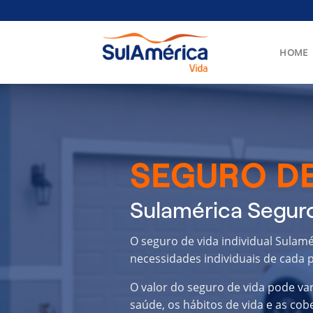
Skip
to
content
HOME
SEGURO DE
Sulamérica Seguro
O seguro de vida individual Sulam
necessidades individuais de cada p
O valor do seguro de vida pode va
saúde, os hábitos de vida e as cob