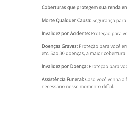
Coberturas que protegem sua renda em
Morte Qualquer Causa:
Segurança para 
Invalidez por Acidente:
Proteção para vo
Doenças Graves:
Proteção para você em
etc. São 30 doenças, a maior cobertura 
Invalidez por Doença:
Proteção para vo
Assistência Funeral:
Caso você venha a f
necessário nesse momento difícil.