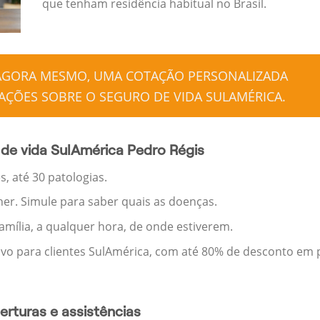
que tenham residência habitual no Brasil.
 AGORA MESMO, UMA COTAÇÃO PERSONALIZADA
ÇÕES SOBRE O SEGURO DE VIDA SULAMÉRICA.
de vida SulAmérica Pedro Régis
, até 30 patologias.
her. Simule para saber quais as doenças.
família, a qualquer hora, de onde estiverem.
ivo para clientes SulAmérica, com até 80% de desconto em p
rturas e assistências