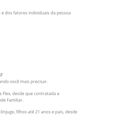
 e dos fatores individuais da pessoa
o?
ando você mais precisar.
 Flex, desde que contratada a
úde Familiar.
cônjuge, filhos até 21 anos e pais, desde