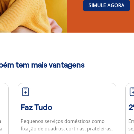
SIMULE AGORA
mbém tem mais vantagens
Faz Tudo
2
a
Pequenos serviços domésticos como
Em
ua
fixação de quadros, cortinas, prateleiras,
se