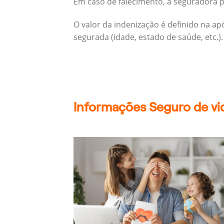
Em caso de falecimento, a seguradora pa
O valor da indenização é definido na a
segurada (idade, estado de saúde, etc.).
Informações Seguro de vid