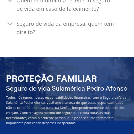
Quem tem direito a receber o seguro
de vida em caso de falecimento?
Seguro de vida da empresa, quem tem
direito?
PROTEÇÃO FAMILIAR
Seguro de vida Sulamérica Pedro Afonso
Todos nós temos nossas responsabilidades financeiras, com o Seguro de Vida
Sulamérica Pedro Afonso, você tem a certeza de que essas responsabilidade
não se tornarão um peso para sua família, independentemente de onde eles
estejam. Contrete agora mesmo um seguro que cubra todas as suas
necessidades, como o acidente pessoal que pode ser uma ferramenta
importante para cobrir despesas inesperadas