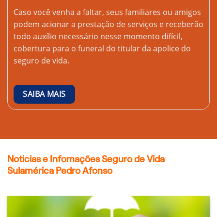
Caso você venha a faltar, seus familiares ou amigos
podem acionar a prestação de serviços e receberão
todo auxílio necessário nesse momento difícil,
cobertura para o funeral do titular da apolice do
seguro de vida.
SAIBA MAIS
Noticias e Infomações Seguro de Vida
Sulamérica Pedro Afonso