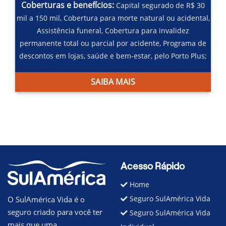
Coberturas e benefícios:
Capital segurado de R$ 30
mil a 150 mil,
Cobertura para morte natural ou acidental,
Assistência funeral,
Cobertura para invalidez
permanente total ou parcial por acidente,
Programa de
descontos em lojas, saúde e bem-estar, pelo Porto Plus;
SAIBA MAIS
Acesso Rápido
Home
Seguro SulAmérica Vida
O SulAmérica Vida é o
seguro criado para você ter
Seguro SulAmérica Vida
mais que uma