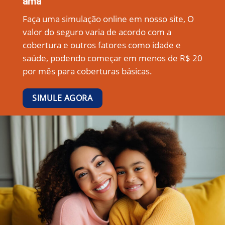
ama
Faça uma simulação online em nosso site, O
valor do seguro varia de acordo com a
cobertura e outros fatores como idade e
saúde, podendo começar em menos de R$ 20
por mês para coberturas básicas.
SIMULE AGORA