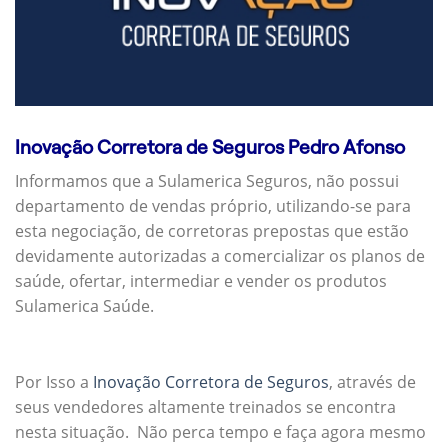
Inovação Corretora de Seguros Pedro Afonso
Informamos que a Sulamerica Seguros, não possui
departamento de vendas próprio, utilizando-se para
esta negociação, de corretoras prepostas que estão
devidamente autorizadas a comercializar os planos de
saúde, ofertar, intermediar e vender os produtos
Sulamerica Saúde.
Por Isso a
Inovação Corretora de Seguros
, através de
seus vendedores altamente treinados se encontra
nesta situação. Não perca tempo e faça agora mesmo