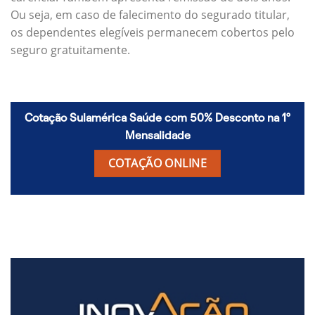
Ou seja, em caso de falecimento do segurado titular,
os dependentes elegíveis permanecem cobertos pelo
seguro gratuitamente.
Cotação Sulamérica Saúde com 50% Desconto na 1º
Mensalidade
COTAÇÃO ONLINE