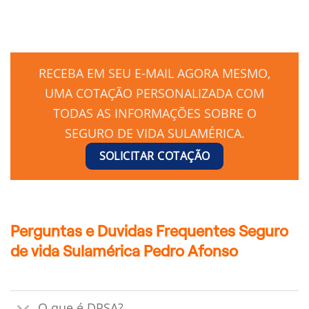
RECEBA EM SEU E-MAIL AGORA MESMO,
UMA COTAÇÃO PERSONALIZADA COM
TODAS AS INFORMAÇÕES SOBRE O
SEGURO DE VIDA SULAMÉRICA.
SOLICITAR COTAÇÃO
Perguntas e Duvidas Frequentes Seguro
de vida Sulamérica Pedro Afonso
O que é DPSA?