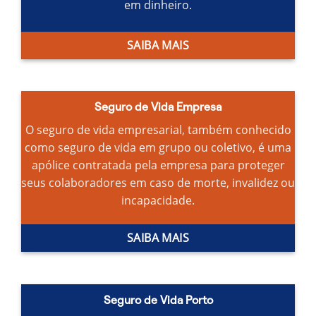
em dinheiro.
SAIBA MAIS
Seguro de Vida Empresa
O seguro de vida empresarial, também conhecido
como seguro de vida em grupo ou coletivo, é uma
apólice contratada pela empresa para proteger
seus colaboradores em caso de morte, invalidez ou
incapacidade.
SAIBA MAIS
Seguro de Vida Porto