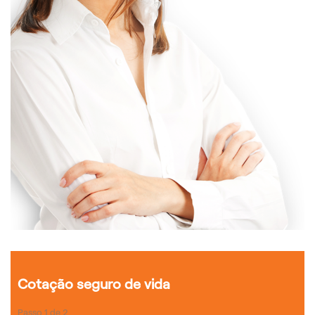
Cotação seguro de vida
Passo
1
de
2