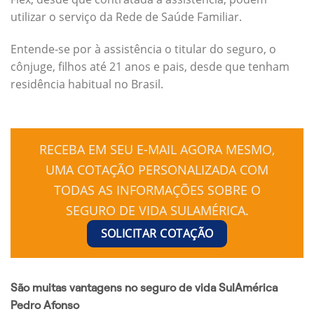
utilizar o serviço da Rede de Saúde Familiar.
Entende-se por à assistência o titular do seguro, o
cônjuge, filhos até 21 anos e pais, desde que tenham
residência habitual no Brasil.
RECEBA EM SEU E-MAIL AGORA MESMO,
UMA COTAÇÃO PERSONALIZADA COM
TODAS AS INFORMAÇÕES SOBRE O
SEGURO DE VIDA SULAMÉRICA.
SOLICITAR COTAÇÃO
São muitas vantagens no seguro de vida SulAmérica
Pedro Afonso