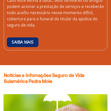
Caso você venha a faltar, seus familiares ou amigos
podem acionar a prestação de serviços e receberão
todo auxílio necessário nesse momento difícil,
cobertura para o funeral do titular da apolice do
seguro de vida.
SAIBA MAIS
Noticias e Infomações Seguro de Vida
Sulamérica Pedra Mole