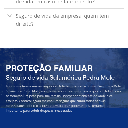
de vida em caso de falecimento?
Seguro de vida da empresa, quem tem
direito?
PROTEÇÃO FAMILIAR
Seguro de vida Sulamérica Pedra Mole
Todos nós temos nossas responsabilidades financeiras, com o Seguro de Vida
Sulamérica Pedra Mole, você tem a certeza de que essas responsabilidade não
se tornarão um peso para sua família, independentemente de onde eles
estejam. Contrete agora mesmo um seguro que cubra todas as suas
necessidades, como o acidente pessoal que pode ser uma ferramenta
importante para cobrir despesas inesperadas