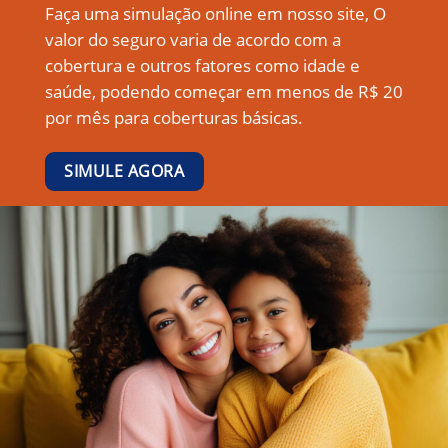
Faça uma simulação online em nosso site, O
valor do seguro varia de acordo com a
cobertura e outros fatores como idade e
saúde, podendo começar em menos de R$ 20
por mês para coberturas básicas.
SIMULE AGORA