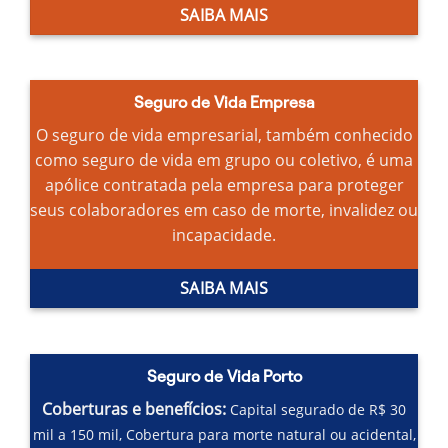
SAIBA MAIS
Seguro de Vida Empresa
O seguro de vida empresarial, também conhecido
como seguro de vida em grupo ou coletivo, é uma
apólice contratada pela empresa para proteger
seus colaboradores em caso de morte, invalidez ou
incapacidade.
SAIBA MAIS
Seguro de Vida Porto
Coberturas e benefícios:
Capital segurado de R$ 30
mil a 150 mil,
Cobertura para morte natural ou acidental,