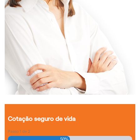
Cotação seguro de vida
Passo
1
de
2
50%