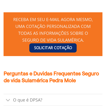
RECEBA EM SEU E-MAIL AGORA MESMO,
UMA COTAÇÃO PERSONALIZADA COM
TODAS AS INFORMAÇÕES SOBRE O
SEGURO DE VIDA SULAMÉRICA.
SOLICITAR COTAÇÃO
Perguntas e Duvidas Frequentes Seguro
de vida Sulamérica Pedra Mole
O que é DPSA?