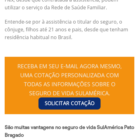
utilizar o serviço da Rede de Saúde Familiar.
Entende-se por à assistência o titular do seguro, o
cônjuge, filhos até 21 anos e pais, desde que tenham
residência habitual no Brasil.
RECEBA EM SEU E-MAIL AGORA MESMO,
UMA COTAÇÃO PERSONALIZADA COM
TODAS AS INFORMAÇÕES SOBRE O
SEGURO DE VIDA SULAMÉRICA.
SOLICITAR COTAÇÃO
São muitas vantagens no seguro de vida SulAmérica Pato
Bragado