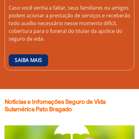
Caso você venha a faltar, seus familiares ou amigos
podem acionar a prestação de serviços e receberão
todo auxílio necessário nesse momento difícil,
cobertura para o funeral do titular da apolice do
seguro de vida.
SAIBA MAIS
Noticias e Infomações Seguro de Vida
Sulamérica Pato Bragado