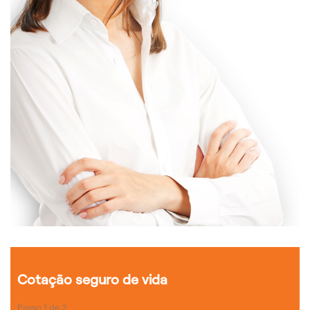
Cotação seguro de vida
Passo
1
de
2