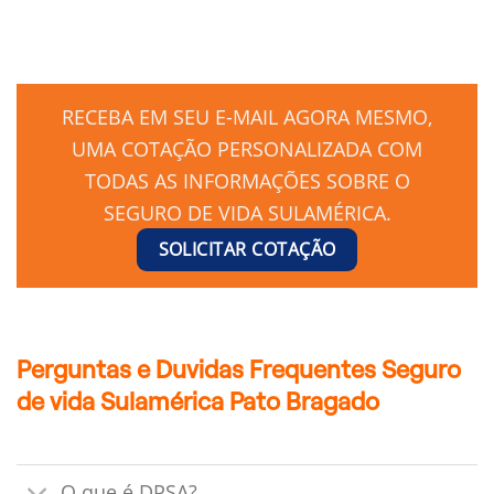
RECEBA EM SEU E-MAIL AGORA MESMO,
UMA COTAÇÃO PERSONALIZADA COM
TODAS AS INFORMAÇÕES SOBRE O
SEGURO DE VIDA SULAMÉRICA.
SOLICITAR COTAÇÃO
Perguntas e Duvidas Frequentes Seguro
de vida Sulamérica Pato Bragado
O que é DPSA?