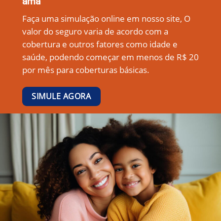
ama
Faça uma simulação online em nosso site, O
valor do seguro varia de acordo com a
cobertura e outros fatores como idade e
saúde, podendo começar em menos de R$ 20
por mês para coberturas básicas.
SIMULE AGORA