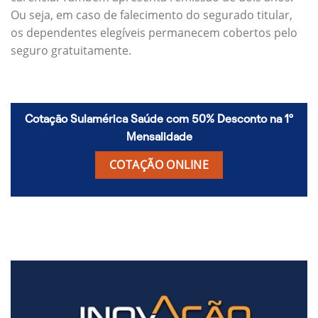
Ou seja, em caso de falecimento do segurado titular,
os dependentes elegíveis permanecem cobertos pelo
seguro gratuitamente.
Cotação Sulamérica Saúde com 50% Desconto na 1º
Mensalidade
COTAÇÃO ONLINE