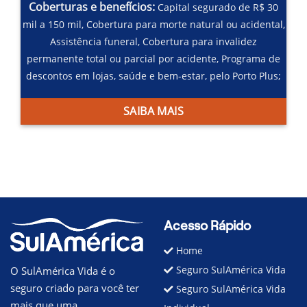
Coberturas e benefícios:
Capital segurado de R$ 30
mil a 150 mil,
Cobertura para morte natural ou acidental,
Assistência funeral,
Cobertura para invalidez
permanente total ou parcial por acidente,
Programa de
descontos em lojas, saúde e bem-estar, pelo Porto Plus;
SAIBA MAIS
Acesso Rápido
Home
Seguro SulAmérica Vida
O SulAmérica Vida é o
seguro criado para você ter
Seguro SulAmérica Vida
mais que uma