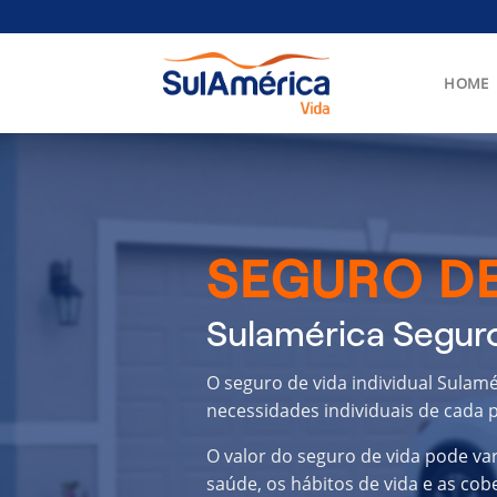
Skip
to
content
HOME
SEGURO DE
Sulamérica Seguro
O seguro de vida individual Sulam
necessidades individuais de cada p
O valor do seguro de vida pode va
saúde, os hábitos de vida e as cob