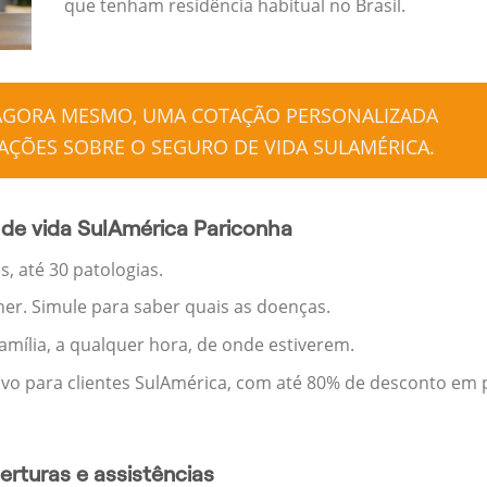
que tenham residência habitual no Brasil.
 AGORA MESMO, UMA COTAÇÃO PERSONALIZADA
ÇÕES SOBRE O SEGURO DE VIDA SULAMÉRICA.
de vida SulAmérica Pariconha
, até 30 patologias.
her. Simule para saber quais as doenças.
família, a qualquer hora, de onde estiverem.
ivo para clientes SulAmérica, com até 80% de desconto em p
rturas e assistências