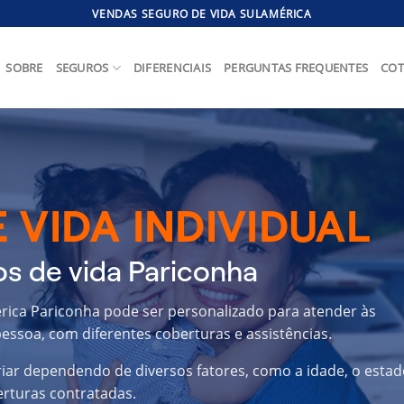
VENDAS SEGURO DE VIDA SULAMÉRICA
SOBRE
SEGUROS
DIFERENCIAIS
PERGUNTAS FREQUENTES
COT
 VIDA INDIVIDUAL
s de vida Pariconha
érica Pariconha pode ser personalizado para atender às
essoa, com diferentes coberturas e assistências.
riar dependendo de diversos fatores, como a idade, o estad
erturas contratadas.