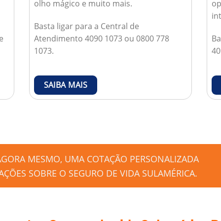
olho mágico e muito mais.
op
in
Basta ligar para a Central de
e
Atendimento 4090 1073 ou 0800 778
Ba
1073.
40
SAIBA MAIS
 AGORA MESMO, UMA COTAÇÃO PERSONALIZADA
ÇÕES SOBRE O SEGURO DE VIDA SULAMÉRICA.