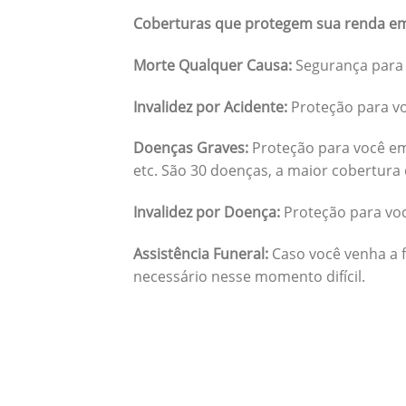
Coberturas que protegem sua renda em
Morte Qualquer Causa:
Segurança para 
Invalidez por Acidente:
Proteção para vo
Doenças Graves:
Proteção para você em
etc. São 30 doenças, a maior cobertura 
Invalidez por Doença:
Proteção para vo
Assistência Funeral:
Caso você venha a f
necessário nesse momento difícil.