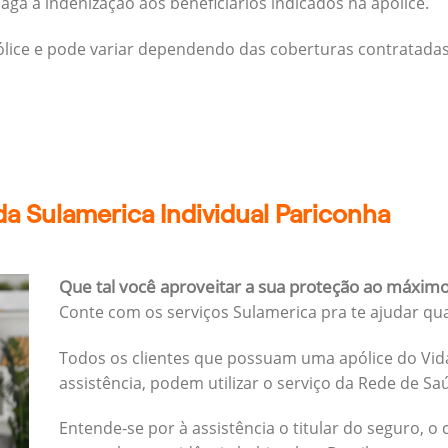
ga a indenização aos beneficiários indicados na apólice.
pólice e pode variar dependendo das coberturas contratadas
a Sulamerica Individual Pariconha
Que tal você aproveitar a sua proteção ao máxim
Conte com os serviços Sulamerica pra te ajudar qu
Todos os clientes que possuam uma apólice do Vida
assistência, podem utilizar o serviço da Rede de Sa
Entende-se por à assistência o titular do seguro, o 