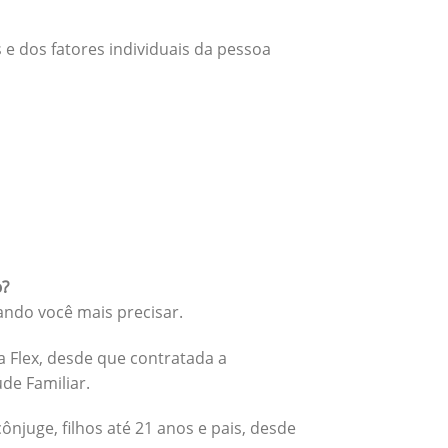
 e dos fatores individuais da pessoa
o?
ando você mais precisar.
 Flex, desde que contratada a
úde Familiar.
cônjuge, filhos até 21 anos e pais, desde