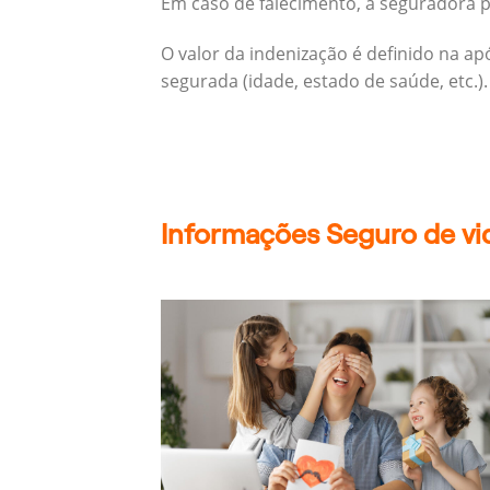
Em caso de falecimento, a seguradora pa
O valor da indenização é definido na a
segurada (idade, estado de saúde, etc.).
Informações Seguro de vid