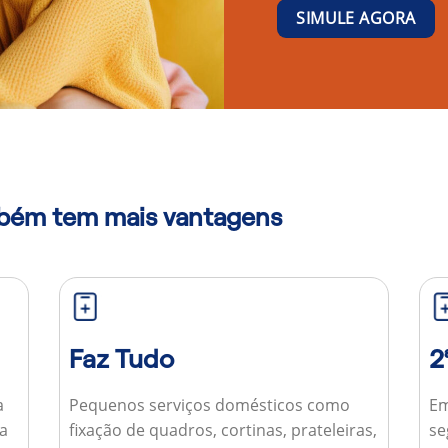
SIMULE AGORA
mbém tem mais vantagens
Faz Tudo
2
a
Pequenos serviços domésticos como
Em
ua
fixação de quadros, cortinas, prateleiras,
se