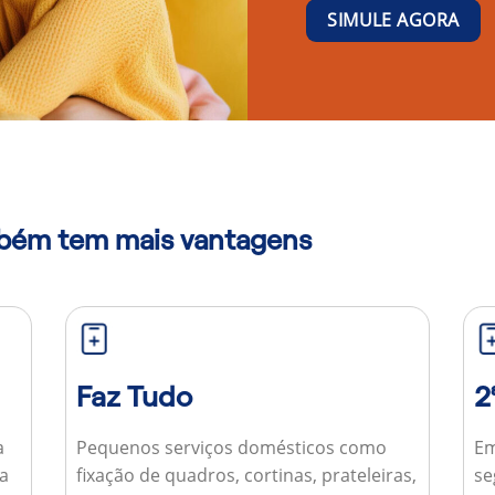
SIMULE AGORA
mbém tem mais vantagens
Faz Tudo
2
a
Pequenos serviços domésticos como
Em
ua
fixação de quadros, cortinas, prateleiras,
se