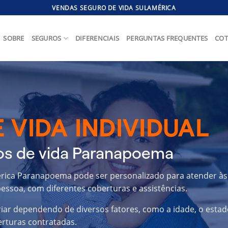
VENDAS SEGURO DE VIDA SULAMÉRICA
SOBRE
SEGUROS
DIFERENCIAIS
PERGUNTAS FREQUENTES
COT
 VIDA INDIVIDUAL
os de vida Paranapoema
mérica Paranapoema pode ser personalizado para atender às
essoa, com diferentes coberturas e assistências.
riar dependendo de diversos fatores, como a idade, o estad
erturas contratadas.