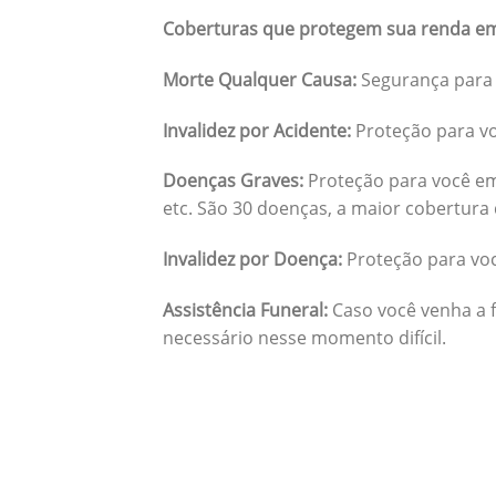
Coberturas que protegem sua renda em
Morte Qualquer Causa:
Segurança para 
Invalidez por Acidente:
Proteção para vo
Doenças Graves:
Proteção para você em
etc. São 30 doenças, a maior cobertura 
Invalidez por Doença:
Proteção para vo
Assistência Funeral:
Caso você venha a f
necessário nesse momento difícil.