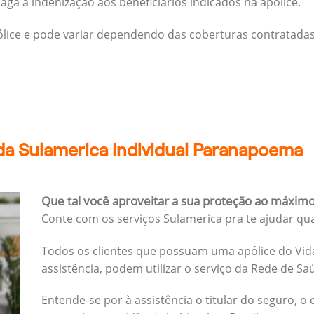
ga a indenização aos beneficiários indicados na apólice.
pólice e pode variar dependendo das coberturas contratadas
da Sulamerica Individual Paranapoema
Que tal você aproveitar a sua proteção ao máxim
Conte com os serviços Sulamerica pra te ajudar qu
Todos os clientes que possuam uma apólice do Vida
assistência, podem utilizar o serviço da Rede de Sa
Entende-se por à assistência o titular do seguro, o 