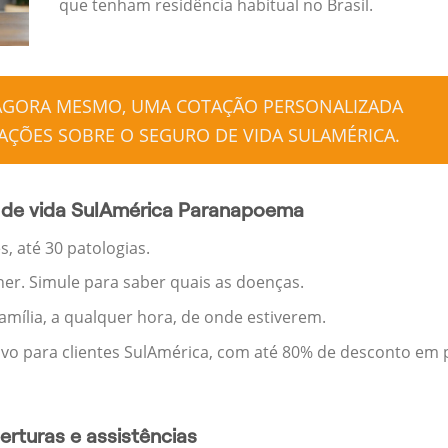
que tenham residência habitual no Brasil.
 AGORA MESMO, UMA COTAÇÃO PERSONALIZADA
ÇÕES SOBRE O SEGURO DE VIDA SULAMÉRICA.
 de vida SulAmérica Paranapoema
, até 30 patologias.
her. Simule para saber quais as doenças.
família, a qualquer hora, de onde estiverem.
ivo para clientes SulAmérica, com até 80% de desconto em p
rturas e assistências