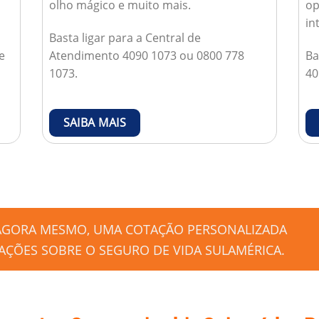
olho mágico e muito mais.
op
in
Basta ligar para a Central de
e
Atendimento 4090 1073 ou 0800 778
Ba
1073.
40
SAIBA MAIS
 AGORA MESMO, UMA COTAÇÃO PERSONALIZADA
ÇÕES SOBRE O SEGURO DE VIDA SULAMÉRICA.