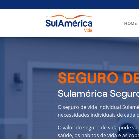
Skip
to
content
HOME
SEGURO DE
Sulamérica Segur
O seguro de vida individual Sula
necessidades individuais de cada p
O valor do seguro de vida pode va
saúde, os hábitos de vida e as cob