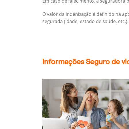
Em caso de falecimento, a seguradora pa
O valor da indenização é definido na a
segurada (idade, estado de saúde, etc.).
Informações Seguro de vi