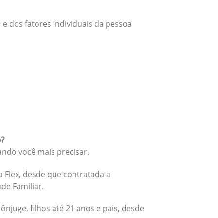
 e dos fatores individuais da pessoa
o?
ando você mais precisar.
 Flex, desde que contratada a
úde Familiar.
cônjuge, filhos até 21 anos e pais, desde