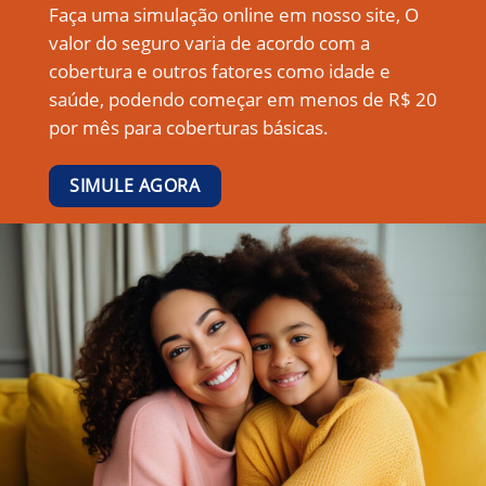
Faça uma simulação online em nosso site, O
valor do seguro varia de acordo com a
cobertura e outros fatores como idade e
saúde, podendo começar em menos de R$ 20
por mês para coberturas básicas.
SIMULE AGORA