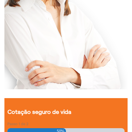
Cotação seguro de vida
Passo
1
de
2
50%