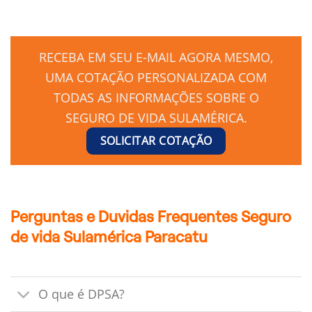
RECEBA EM SEU E-MAIL AGORA MESMO,
UMA COTAÇÃO PERSONALIZADA COM
TODAS AS INFORMAÇÕES SOBRE O
SEGURO DE VIDA SULAMÉRICA.
SOLICITAR COTAÇÃO
Perguntas e Duvidas Frequentes Seguro
de vida Sulamérica Paracatu
O que é DPSA?