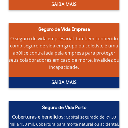
SAIBA MAIS
Seguro de Vida Empresa
O seguro de vida empresarial, também conhecido
como seguro de vida em grupo ou coletivo, é uma
apólice contratada pela empresa para proteger
seus colaboradores em caso de morte, invalidez ou
incapacidade.
SAIBA MAIS
Seguro de Vida Porto
Coberturas e benefícios:
Capital segurado de R$ 30
mil a 150 mil,
Cobertura para morte natural ou acidental,