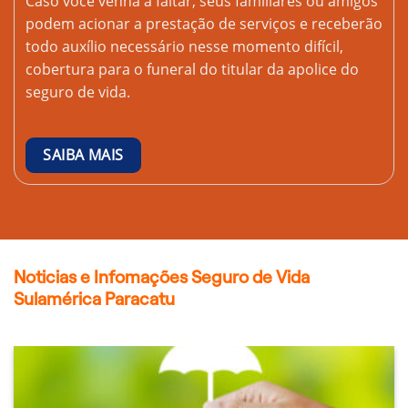
Caso você venha a faltar, seus familiares ou amigos
podem acionar a prestação de serviços e receberão
todo auxílio necessário nesse momento difícil,
cobertura para o funeral do titular da apolice do
seguro de vida.
SAIBA MAIS
Noticias e Infomações Seguro de Vida
Sulamérica Paracatu