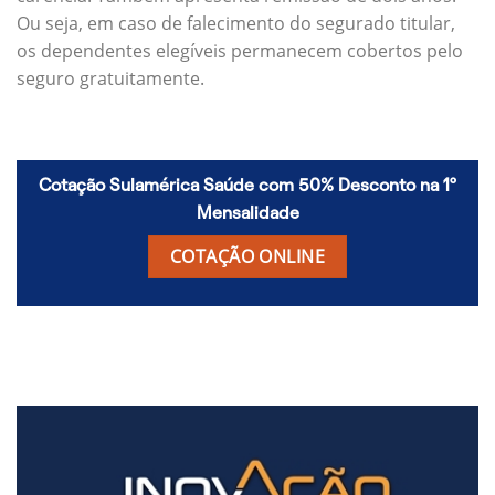
Ou seja, em caso de falecimento do segurado titular,
os dependentes elegíveis permanecem cobertos pelo
seguro gratuitamente.
Cotação Sulamérica Saúde com 50% Desconto na 1º
Mensalidade
COTAÇÃO ONLINE