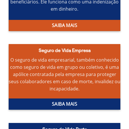
beneficiários.
Ele funciona como uma indenização
em dinheiro.
SAIBA MAIS
Seguro de Vida Empresa
O seguro de vida empresarial, também conhecido
como seguro de vida em grupo ou coletivo, é uma
apólice contratada pela empresa para proteger
seus colaboradores em caso de morte, invalidez ou
incapacidade.
SAIBA MAIS