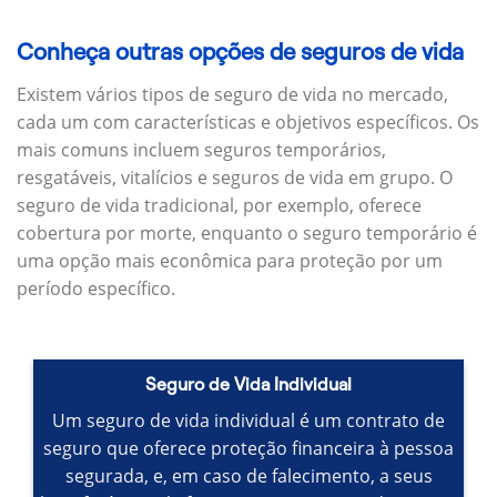
Conheça outras opções de seguros de vida
Existem vários tipos de seguro de vida no mercado,
cada um com características e objetivos específicos.
Os
mais comuns incluem seguros temporários,
resgatáveis, vitalícios e seguros de vida em grupo.
O
seguro de vida tradicional, por exemplo, oferece
cobertura por morte, enquanto o seguro temporário é
uma opção mais econômica para proteção por um
período específico.
Seguro de Vida Individual
Um seguro de vida individual é um contrato de
seguro que oferece proteção financeira à pessoa
segurada, e, em caso de falecimento, a seus