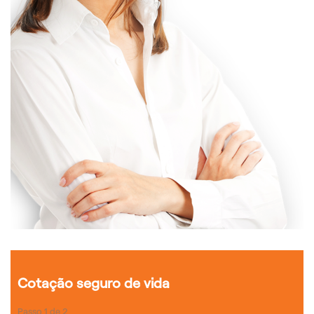
Cotação seguro de vida
Passo
1
de
2