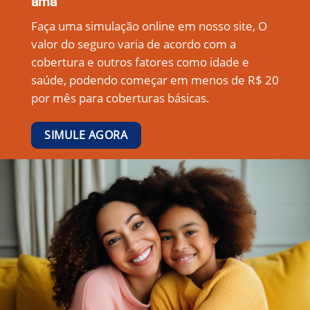
ama
Faça uma simulação online em nosso site, O
valor do seguro varia de acordo com a
cobertura e outros fatores como idade e
saúde, podendo começar em menos de R$ 20
por mês para coberturas básicas.
SIMULE AGORA