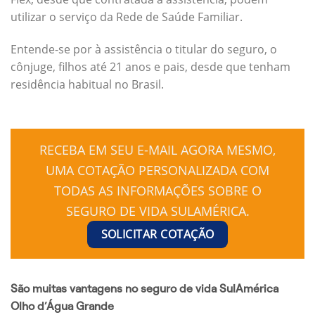
utilizar o serviço da Rede de Saúde Familiar.
Entende-se por à assistência o titular do seguro, o
cônjuge, filhos até 21 anos e pais, desde que tenham
residência habitual no Brasil.
RECEBA EM SEU E-MAIL AGORA MESMO,
UMA COTAÇÃO PERSONALIZADA COM
TODAS AS INFORMAÇÕES SOBRE O
SEGURO DE VIDA SULAMÉRICA.
SOLICITAR COTAÇÃO
São muitas vantagens no seguro de vida SulAmérica
Olho d’Água Grande