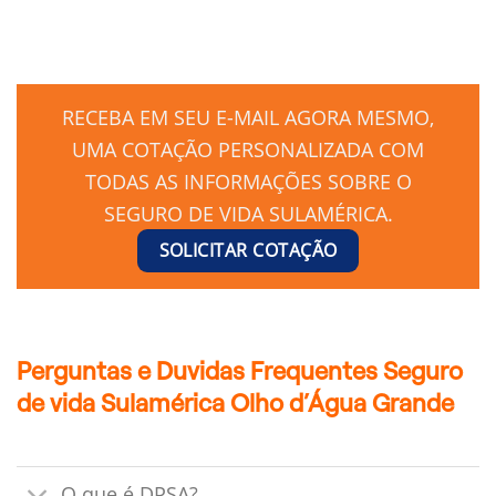
RECEBA EM SEU E-MAIL AGORA MESMO,
UMA COTAÇÃO PERSONALIZADA COM
TODAS AS INFORMAÇÕES SOBRE O
SEGURO DE VIDA SULAMÉRICA.
SOLICITAR COTAÇÃO
Perguntas e Duvidas Frequentes Seguro
de vida Sulamérica Olho d’Água Grande
O que é DPSA?