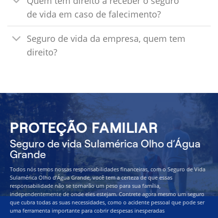
Quem tem direito a receber o seguro
de vida em caso de falecimento?
Seguro de vida da empresa, quem tem
direito?
PROTEÇÃO FAMILIAR
Seguro de vida Sulamérica Olho d’Água
Grande
Todos nós temos nossas responsabilidades financeiras, com o Seguro de Vida
Sulamérica Olho d’Água Grande, você tem a certeza de que essas
responsabilidade não se tornarão um peso para sua família,
independentemente de onde eles estejam. Contrete agora mesmo um seguro
que cubra todas as suas necessidades, como o acidente pessoal que pode ser
uma ferramenta importante para cobrir despesas inesperadas