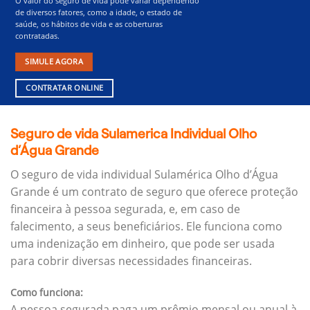
O valor do seguro de vida pode variar dependendo
de diversos fatores, como a idade, o estado de
saúde, os hábitos de vida e as coberturas
contratadas.
SIMULE AGORA
CONTRATAR ONLINE
Seguro de vida Sulamerica Individual Olho
d’Água Grande
O seguro de vida individual Sulamérica Olho d’Água
Grande é um contrato de seguro que oferece proteção
financeira à pessoa segurada, e, em caso de
falecimento, a seus beneficiários.
Ele funciona como
uma indenização em dinheiro, que pode ser usada
para cobrir diversas necessidades financeiras.
Como funciona:
A pessoa segurada paga um prêmio mensal ou anual à