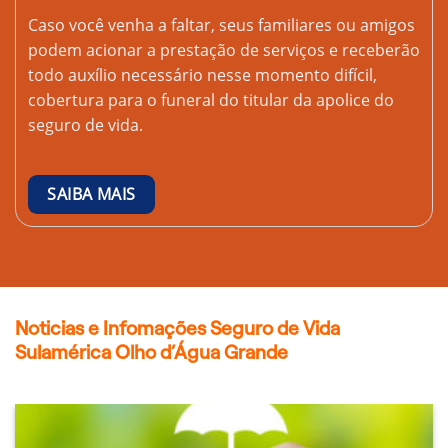
Caso você venha a faltar, seus familiares ou amigos
podem acionar a prestação de serviços e receberão
todo auxílio necessário nesse momento difícil,
cobertura para o funeral do titular da apolice do
seguro de vida.
SAIBA MAIS
Noticias e Infomações Seguro de Vida
Sulamérica Olho d’Água Grande