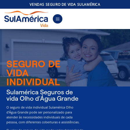
Skip
VENDAS SEGURO DE VIDA SULAMÉRICA
to
content
SEGURO DE
VIDA
INDIVIDUAL
Sulamérica Seguros de
vida Olho d’Água Grande
O seguro de vida individual Sulamérica Olho
d’Água Grande pode ser personalizado para
atender às necessidades individuais de cada
pessoa, com diferentes coberturas e assistências.