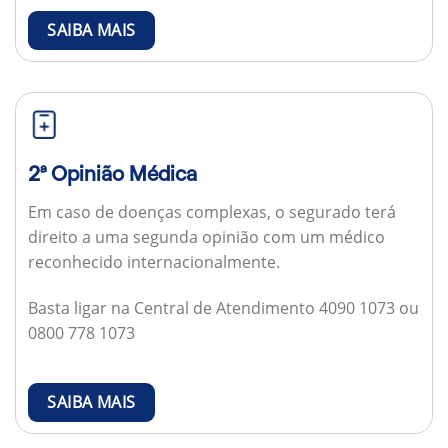
SAIBA MAIS
2ª Opinião Médica
Em caso de doenças complexas, o segurado terá
direito a uma segunda opinião com um médico
reconhecido internacionalmente.
Basta ligar na Central de Atendimento 4090 1073 ou
0800 778 1073
SAIBA MAIS