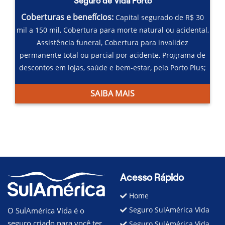
Seguro de Vida Porto
Coberturas e benefícios:
Capital segurado de R$ 30
mil a 150 mil,
Cobertura para morte natural ou acidental,
Assistência funeral,
Cobertura para invalidez
permanente total ou parcial por acidente,
Programa de
descontos em lojas, saúde e bem-estar, pelo Porto Plus;
SAIBA MAIS
Acesso Rápido
Home
Seguro SulAmérica Vida
O SulAmérica Vida é o
seguro criado para você ter
Seguro SulAmérica Vida