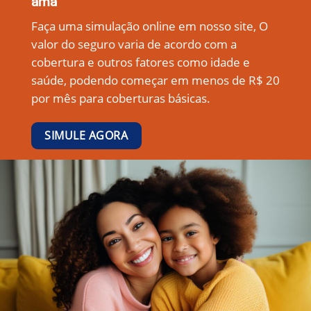
ama
Faça uma simulação online em nosso site, O
valor do seguro varia de acordo com a
cobertura e outros fatores como idade e
saúde, podendo começar em menos de R$ 20
por mês para coberturas básicas.
SIMULE AGORA