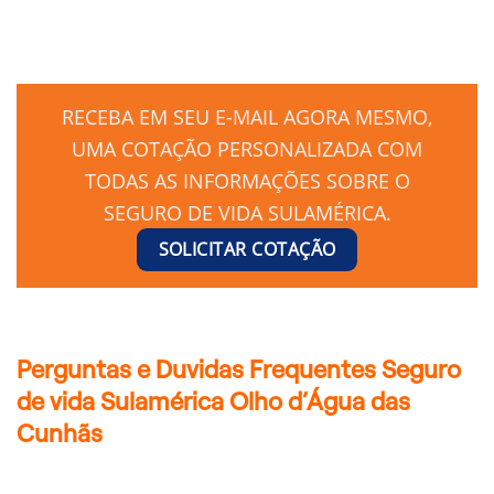
RECEBA EM SEU E-MAIL AGORA MESMO,
UMA COTAÇÃO PERSONALIZADA COM
TODAS AS INFORMAÇÕES SOBRE O
SEGURO DE VIDA SULAMÉRICA.
SOLICITAR COTAÇÃO
Perguntas e Duvidas Frequentes Seguro
de vida Sulamérica Olho d’Água das
Cunhãs