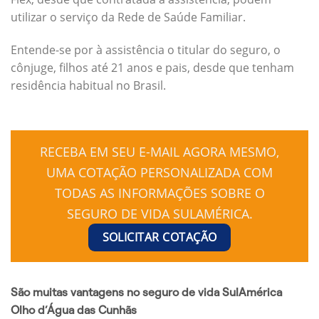
utilizar o serviço da Rede de Saúde Familiar.
Entende-se por à assistência o titular do seguro, o
cônjuge, filhos até 21 anos e pais, desde que tenham
residência habitual no Brasil.
RECEBA EM SEU E-MAIL AGORA MESMO,
UMA COTAÇÃO PERSONALIZADA COM
TODAS AS INFORMAÇÕES SOBRE O
SEGURO DE VIDA SULAMÉRICA.
SOLICITAR COTAÇÃO
São muitas vantagens no seguro de vida SulAmérica
Olho d’Água das Cunhãs