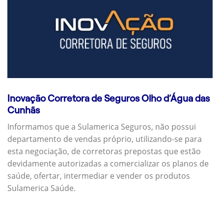
Inovação Corretora de Seguros Olho d’Água das
Cunhãs
Informamos que a Sulamerica Seguros, não possui
departamento de vendas próprio, utilizando-se para
esta negociação, de corretoras prepostas que estão
devidamente autorizadas a comercializar os planos de
saúde, ofertar, intermediar e vender os produtos
Sulamerica Saúde.