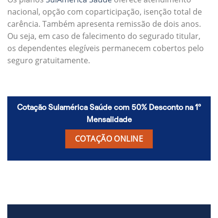
nacional, opção com coparticipação, isenção total de
carência. Também apresenta remissão de dois anos.
Ou seja, em caso de falecimento do segurado titular,
os dependentes elegíveis permanecem cobertos pelo
seguro gratuitamente.
Cotação Sulamérica Saúde com 50% Desconto na 1º
Mensalidade
COTAÇÃO ONLINE