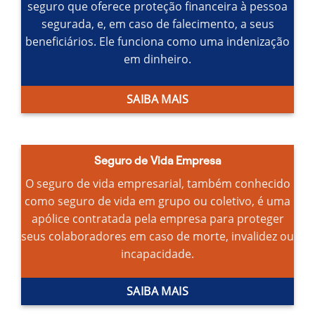
seguro que oferece proteção financeira à pessoa
segurada, e, em caso de falecimento, a seus
beneficiários.
Ele funciona como uma indenização
em dinheiro.
SAIBA MAIS
Seguro de Vida Empresa
O seguro de vida empresarial, também conhecido
como seguro de vida em grupo ou coletivo, é uma
apólice contratada pela empresa para proteger
seus colaboradores em caso de morte, invalidez ou
incapacidade.
SAIBA MAIS