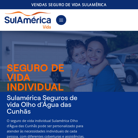
Skip
VENDAS SEGURO DE VIDA SULAMÉRICA
to
content
SEGURO DE
VIDA
INDIVIDUAL
Sulamérica Seguros de
vida Olho d’Água das
Cunhãs
O seguro de vida individual Sulamérica Olho
d’Água das Cunhãs pode ser personalizado para
atender às necessidades individuais de cada
pessoa, com diferentes coberturas e assistências.