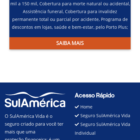
mil a 150 mil,
Cobertura para morte natural ou acidental,
Assistência funeral,
Cobertura para invalidez
permanente total ou parcial por acidente,
Programa de
descontos em lojas, saúde e bem-estar, pelo Porto Plus;
SAIBA MAIS
Acesso Rápido
Home
Seguro SulAmérica Vida
O SulAmérica Vida é o
seguro criado para você ter
Seguro SulAmérica Vida
mais que uma
Individual
proteção financeira; é um