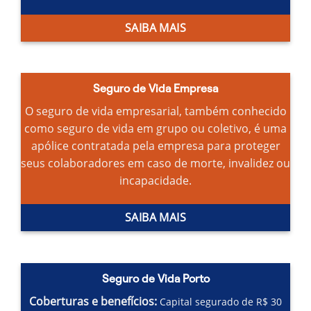
SAIBA MAIS
Seguro de Vida Empresa
O seguro de vida empresarial, também conhecido
como seguro de vida em grupo ou coletivo, é uma
apólice contratada pela empresa para proteger
seus colaboradores em caso de morte, invalidez ou
incapacidade.
SAIBA MAIS
Seguro de Vida Porto
Coberturas e benefícios:
Capital segurado de R$ 30