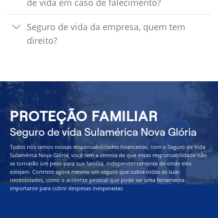
de vida em caso de falecimento?
Seguro de vida da empresa, quem tem
direito?
PROTEÇÃO FAMILIAR
Seguro de vida Sulamérica Nova Glória
Todos nós temos nossas responsabilidades financeiras, com o Seguro de Vida
Sulamérica Nova Glória, você tem a certeza de que essas responsabilidade não
se tornarão um peso para sua família, independentemente de onde eles
estejam. Contrete agora mesmo um seguro que cubra todas as suas
necessidades, como o acidente pessoal que pode ser uma ferramenta
importante para cobrir despesas inesperadas