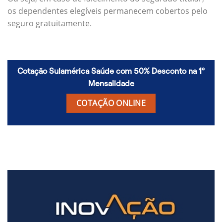
os dependentes elegíveis permanecem cobertos pelo
seguro gratuitamente.
Cotação Sulamérica Saúde com 50% Desconto na 1º
Mensalidade
COTAÇÃO ONLINE