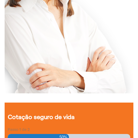
Cotação seguro de vida
Passo
1
de
2
50%