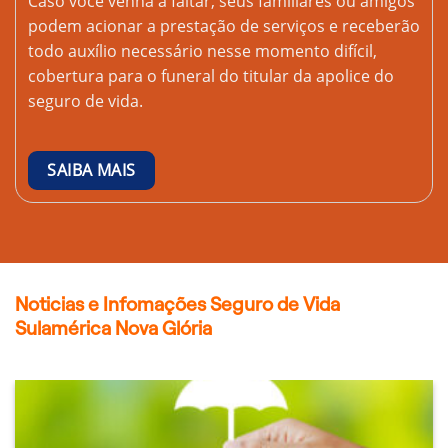
Caso você venha a faltar, seus familiares ou amigos
podem acionar a prestação de serviços e receberão
todo auxílio necessário nesse momento difícil,
cobertura para o funeral do titular da apolice do
seguro de vida.
SAIBA MAIS
Noticias e Infomações Seguro de Vida
Sulamérica Nova Glória