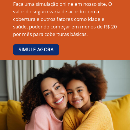
Faça uma simulação online em nosso site, O
valor do seguro varia de acordo com a
cobertura e outros fatores como idade e
saúde, podendo começar em menos de R$ 20
por mês para coberturas básicas.
SIMULE AGORA