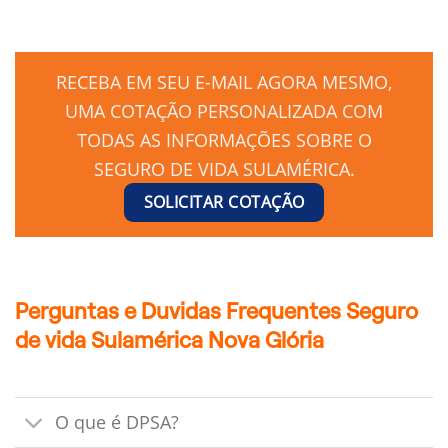
RECEBA EM SEU E-MAIL AGORA MESMO,
UMA COTAÇÃO PERSONALIZADA COM
TODAS AS INFORMAÇÕES SOBRE O
SEGURO DE VIDA SULAMÉRICA.
SOLICITAR COTAÇÃO
Perguntas e Duvidas Frequentes Seguro
de vida Sulamérica Nova Glória
O que é DPSA?