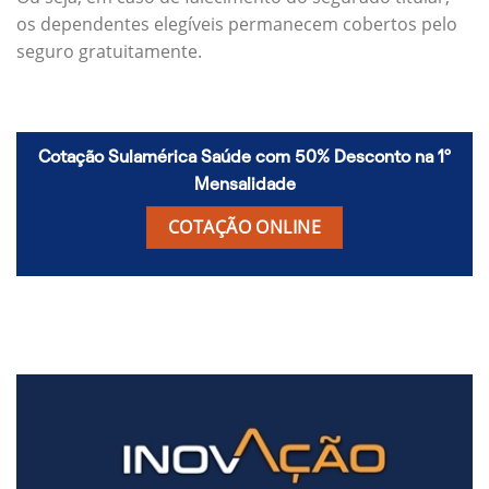
os dependentes elegíveis permanecem cobertos pelo
seguro gratuitamente.
Cotação Sulamérica Saúde com 50% Desconto na 1º
Mensalidade
COTAÇÃO ONLINE