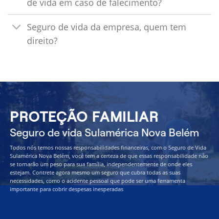
de vida em caso de falecimento?
Seguro de vida da empresa, quem tem
direito?
PROTEÇÃO FAMILIAR
Seguro de vida Sulamérica Nova Belém
Todos nós temos nossas responsabilidades financeiras, com o Seguro de Vida
Sulamérica Nova Belém, você tem a certeza de que essas responsabilidade não
se tornarão um peso para sua família, independentemente de onde eles
estejam. Contrete agora mesmo um seguro que cubra todas as suas
necessidades, como o acidente pessoal que pode ser uma ferramenta
importante para cobrir despesas inesperadas