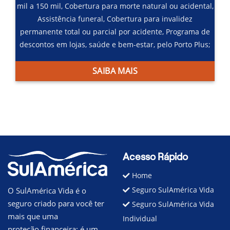
mil a 150 mil,
Cobertura para morte natural ou acidental,
Assistência funeral,
Cobertura para invalidez
permanente total ou parcial por acidente,
Programa de
descontos em lojas, saúde e bem-estar, pelo Porto Plus;
SAIBA MAIS
Acesso Rápido
Home
Seguro SulAmérica Vida
O SulAmérica Vida é o
seguro criado para você ter
Seguro SulAmérica Vida
mais que uma
Individual
proteção financeira; é um