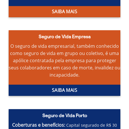
SAIBA MAIS
Seguro de Vida Empresa
O seguro de vida empresarial, também conhecido
como seguro de vida em grupo ou coletivo, é uma
apólice contratada pela empresa para proteger
seus colaboradores em caso de morte, invalidez ou
incapacidade.
SAIBA MAIS
Seguro de Vida Porto
Coberturas e benefícios:
Capital segurado de R$ 30