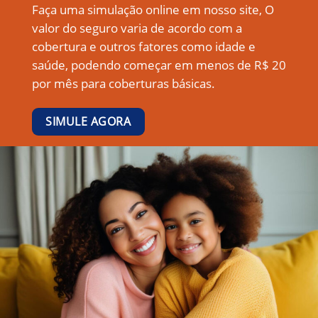
Faça uma simulação online em nosso site, O
valor do seguro varia de acordo com a
cobertura e outros fatores como idade e
saúde, podendo começar em menos de R$ 20
por mês para coberturas básicas.
SIMULE AGORA