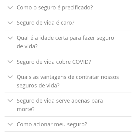
Como o seguro é precificado?
Seguro de vida é caro?
Qual é a idade certa para fazer seguro
de vida?
Seguro de vida cobre COVID?
Quais as vantagens de contratar nossos
seguros de vida?
Seguro de vida serve apenas para
morte?
Como acionar meu seguro?