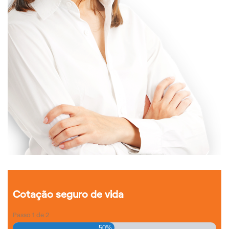
Cotação seguro de vida
Passo
1
de
2
50%