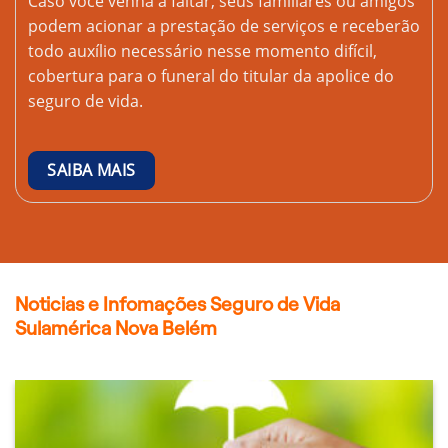
Caso você venha a faltar, seus familiares ou amigos
podem acionar a prestação de serviços e receberão
todo auxílio necessário nesse momento difícil,
cobertura para o funeral do titular da apolice do
seguro de vida.
SAIBA MAIS
Noticias e Infomações Seguro de Vida
Sulamérica Nova Belém