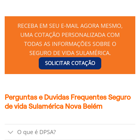
RECEBA EM SEU E-MAIL AGORA MESMO,
UMA COTAÇÃO PERSONALIZADA COM
TODAS AS INFORMAÇÕES SOBRE O
SEGURO DE VIDA SULAMÉRICA.
SOLICITAR COTAÇÃO
Perguntas e Duvidas Frequentes Seguro
de vida Sulamérica Nova Belém
O que é DPSA?