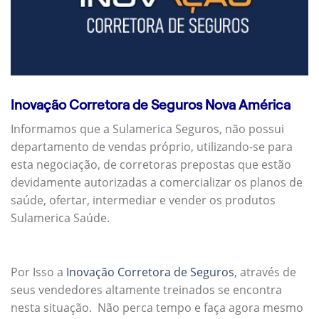
Inovação Corretora de Seguros Nova América
Informamos que a Sulamerica Seguros, não possui
departamento de vendas próprio, utilizando-se para
esta negociação, de corretoras prepostas que estão
devidamente autorizadas a comercializar os planos de
saúde, ofertar, intermediar e vender os produtos
Sulamerica Saúde.
Por Isso a
Inovação Corretora de Seguros
, através de
seus vendedores altamente treinados se encontra
nesta situação. Não perca tempo e faça agora mesmo