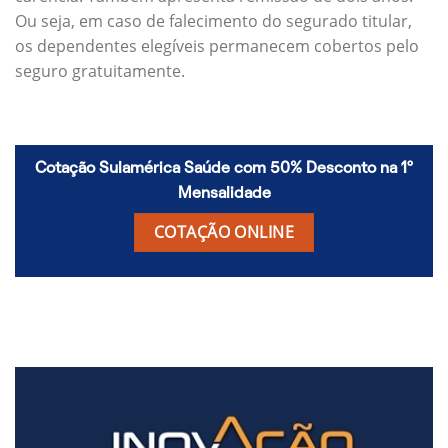
Ou seja, em caso de falecimento do segurado titular,
os dependentes elegíveis permanecem cobertos pelo
seguro gratuitamente.
Cotação Sulamérica Saúde com 50% Desconto na 1º
Mensalidade
COTAÇÃO ONLINE