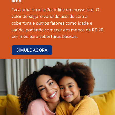
ama
Faça uma simulação online em nosso site, O
valor do seguro varia de acordo com a
cobertura e outros fatores como idade e
saúde, podendo começar em menos de R$ 20
por mês para coberturas básicas.
SIMULE AGORA