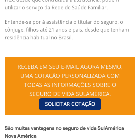
utilizar o serviço da Rede de Saúde Familiar.
Entende-se por à assistência o titular do seguro, o
cônjuge, filhos até 21 anos e pais, desde que tenham
residência habitual no Brasil.
RECEBA EM SEU E-MAIL AGORA MESMO,
UMA COTAÇÃO PERSONALIZADA COM
TODAS AS INFORMAÇÕES SOBRE O
SEGURO DE VIDA SULAMÉRICA.
SOLICITAR COTAÇÃO
São muitas vantagens no seguro de vida SulAmérica
Nova América