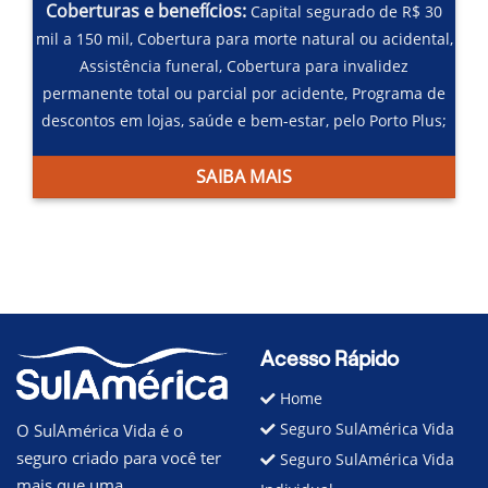
Coberturas e benefícios:
Capital segurado de R$ 30
mil a 150 mil,
Cobertura para morte natural ou acidental,
Assistência funeral,
Cobertura para invalidez
permanente total ou parcial por acidente,
Programa de
descontos em lojas, saúde e bem-estar, pelo Porto Plus;
SAIBA MAIS
Acesso Rápido
Home
Seguro SulAmérica Vida
O SulAmérica Vida é o
seguro criado para você ter
Seguro SulAmérica Vida
mais que uma