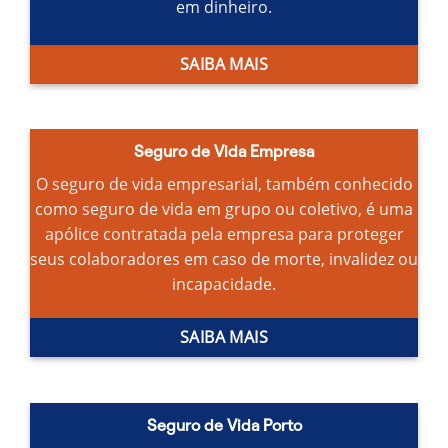
em dinheiro.
SAIBA MAIS
Seguro de Vida Empresa
O seguro de vida empresarial, também conhecido
como seguro de vida em grupo ou coletivo, é uma
apólice contratada pela empresa para proteger
seus colaboradores em caso de morte, invalidez ou
incapacidade.
SAIBA MAIS
Seguro de Vida Porto