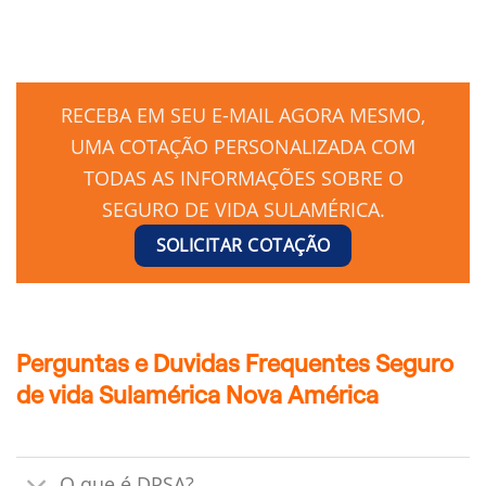
RECEBA EM SEU E-MAIL AGORA MESMO,
UMA COTAÇÃO PERSONALIZADA COM
TODAS AS INFORMAÇÕES SOBRE O
SEGURO DE VIDA SULAMÉRICA.
SOLICITAR COTAÇÃO
Perguntas e Duvidas Frequentes Seguro
de vida Sulamérica Nova América
O que é DPSA?