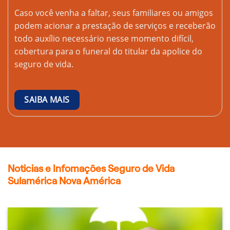
Caso você venha a faltar, seus familiares ou amigos
podem acionar a prestação de serviços e receberão
todo auxílio necessário nesse momento difícil,
cobertura para o funeral do titular da apolice do
seguro de vida.
SAIBA MAIS
Noticias e Infomações Seguro de Vida
Sulamérica Nova América