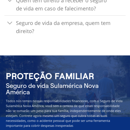
Quem tem direito a receber o seguro
de vida em caso de falecimento?
Seguro de vida da empresa, quem tem
direito?
PROTEÇÃO FAMILIAR
Seguro de vida Sulamérica Nova
América
Todos nós temos nossas responsabilidades financeiras, com o Seguro de Vida
Sulamérica Nova América, você tem a certeza de que essas responsabilidade
não se tornarão um peso para sua família, independentemente de onde eles
estejam. Contrete agora mesmo um seguro que cubra todas as suas
necessidades, como o acidente pessoal que pode ser uma ferramenta
importante para cobrir despesas inesperadas