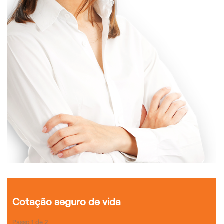
Cotação seguro de vida
Passo
1
de
2