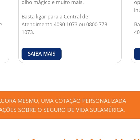
olho mágico e muito mais.
op
in
Basta ligar para a Central de
e
Atendimento 4090 1073 ou 0800 778
Ba
1073.
40
SAIBA MAIS
 AGORA MESMO, UMA COTAÇÃO PERSONALIZADA
ÇÕES SOBRE O SEGURO DE VIDA SULAMÉRICA.