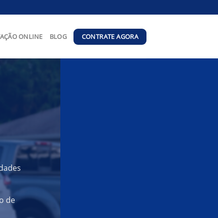
CONTRATE AGORA
AÇÃO ONLINE
BLOG
idades
o de