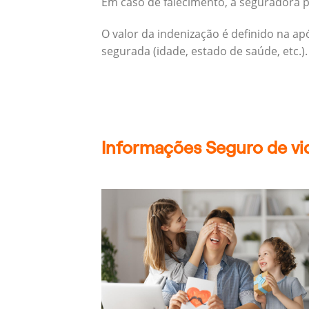
Em caso de falecimento, a seguradora pa
O valor da indenização é definido na a
segurada (idade, estado de saúde, etc.).
Informações Seguro de vid