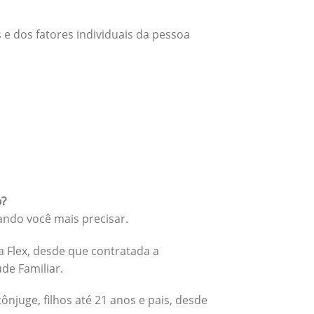
 e dos fatores individuais da pessoa
o?
ando você mais precisar.
 Flex, desde que contratada a
úde Familiar.
cônjuge, filhos até 21 anos e pais, desde