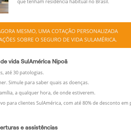
que tenham residência habitual no Brasil.
 AGORA MESMO, UMA COTAÇÃO PERSONALIZADA
ÇÕES SOBRE O SEGURO DE VIDA SULAMÉRICA.
de vida SulAmérica Nipoã
, até 30 patologias.
her. Simule para saber quais as doenças.
família, a qualquer hora, de onde estiverem.
ivo para clientes SulAmérica, com até 80% de desconto em p
rturas e assistências