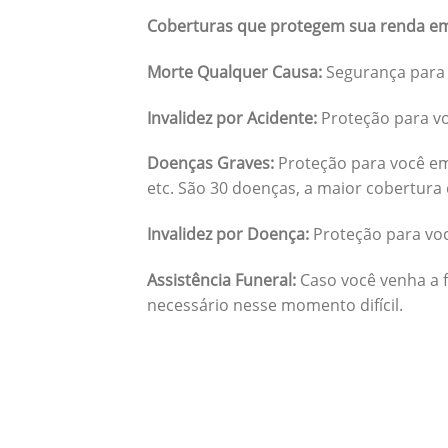
Coberturas que protegem sua renda em
Morte Qualquer Causa:
Segurança para 
Invalidez por Acidente:
Proteção para vo
Doenças Graves:
Proteção para você em
etc. São 30 doenças, a maior cobertura 
Invalidez por Doença:
Proteção para vo
Assistência Funeral:
Caso você venha a f
necessário nesse momento difícil.