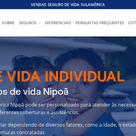
VENDAS SEGURO DE VIDA SULAMÉRICA
SOBRE
SEGUROS
DIFERENCIAIS
PERGUNTAS FREQUENTES
COT
 VIDA INDIVIDUAL
s de vida Nipoã
érica Nipoã pode ser personalizado para atender às necess
ferentes coberturas e assistências.
riar dependendo de diversos fatores, como a idade, o estad
erturas contratadas.