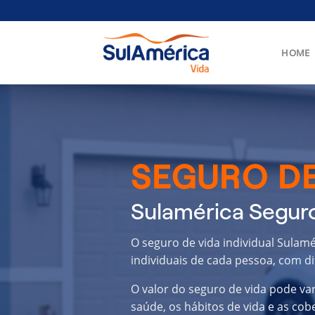
Skip
to
content
HOME
SEGURO DE
Sulamérica Seguro
O seguro de vida individual Sulam
individuais de cada pessoa, com di
O valor do seguro de vida pode va
saúde, os hábitos de vida e as cob