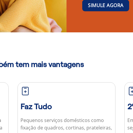
SIMULE AGORA
mbém tem mais vantagens
Faz Tudo
2
a
Pequenos serviços domésticos como
Em
ua
fixação de quadros, cortinas, prateleiras,
se