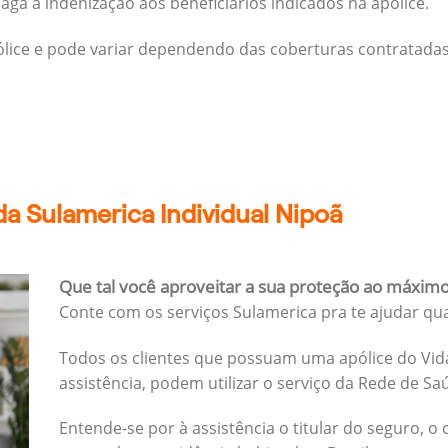
ga a indenização aos beneficiários indicados na apólice.
pólice e pode variar dependendo das coberturas contratadas
a Sulamerica Individual Nipoã
Que tal você aproveitar a sua proteção ao máxim
Conte com os serviços Sulamerica pra te ajudar qu
Todos os clientes que possuam uma apólice do Vida
assistência, podem utilizar o serviço da Rede de Sa
Entende-se por à assistência o titular do seguro, o 