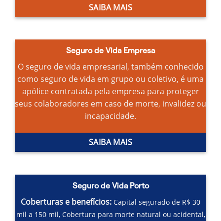
SAIBA MAIS
Seguro de Vida Empresa
O seguro de vida empresarial, também conhecido
como seguro de vida em grupo ou coletivo, é uma
apólice contratada pela empresa para proteger
seus colaboradores em caso de morte, invalidez ou
incapacidade.
SAIBA MAIS
Seguro de Vida Porto
Coberturas e benefícios:
Capital segurado de R$ 30
mil a 150 mil,
Cobertura para morte natural ou acidental,