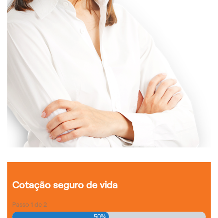
Cotação seguro de vida
Passo
1
de
2
50%