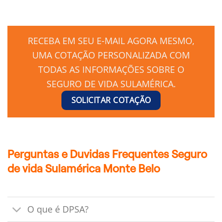
RECEBA EM SEU E-MAIL AGORA MESMO,
UMA COTAÇÃO PERSONALIZADA COM
TODAS AS INFORMAÇÕES SOBRE O
SEGURO DE VIDA SULAMÉRICA.
SOLICITAR COTAÇÃO
Perguntas e Duvidas Frequentes Seguro
de vida Sulamérica Monte Belo
O que é DPSA?