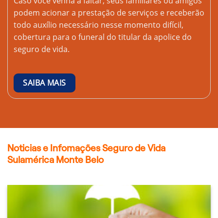
Caso você venha a faltar, seus familiares ou amigos
podem acionar a prestação de serviços e receberão
todo auxílio necessário nesse momento difícil,
cobertura para o funeral do titular da apolice do
seguro de vida.
SAIBA MAIS
Noticias e Infomações Seguro de Vida
Sulamérica Monte Belo