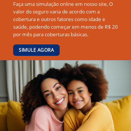
Faça uma simulação online em nosso site, O
valor do seguro varia de acordo com a
cobertura e outros fatores como idade e
saúde, podendo começar em menos de R$ 20
por mês para coberturas básicas.
SIMULE AGORA