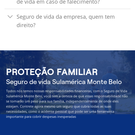
de vida em caso de falecimento?
Seguro de vida da empresa, quem tem
direito?
PROTEÇÃO FAMILIAR
Seguro de vida Sulamérica Monte Belo
Todos nós temos nossas responsabilidades financeiras, com o Seguro de Vida
Sulamérica Monte Belo, você tem a certeza de que essas responsabilidade não
se tornarão um peso para sua família, independentemente de onde eles
estejam. Contrete agora mesmo um seguro que cubra todas as suas
necessidades, como o acidente pessoal que pode ser uma ferramenta
importante para cobrir despesas inesperadas