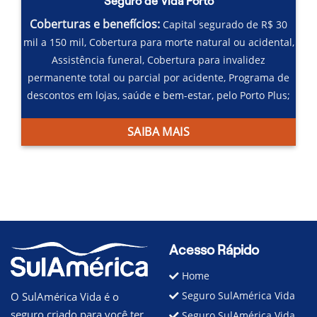
Seguro de Vida Porto
Coberturas e benefícios:
Capital segurado de R$ 30
mil a 150 mil,
Cobertura para morte natural ou acidental,
Assistência funeral,
Cobertura para invalidez
permanente total ou parcial por acidente,
Programa de
descontos em lojas, saúde e bem-estar, pelo Porto Plus;
SAIBA MAIS
Acesso Rápido
Home
Seguro SulAmérica Vida
O SulAmérica Vida é o
seguro criado para você ter
Seguro SulAmérica Vida