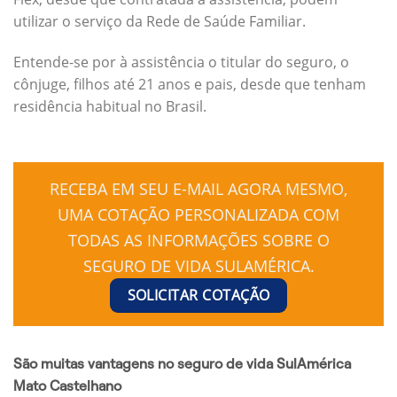
utilizar o serviço da Rede de Saúde Familiar.
Entende-se por à assistência o titular do seguro, o
cônjuge, filhos até 21 anos e pais, desde que tenham
residência habitual no Brasil.
RECEBA EM SEU E-MAIL AGORA MESMO,
UMA COTAÇÃO PERSONALIZADA COM
TODAS AS INFORMAÇÕES SOBRE O
SEGURO DE VIDA SULAMÉRICA.
SOLICITAR COTAÇÃO
São muitas vantagens no seguro de vida SulAmérica
Mato Castelhano