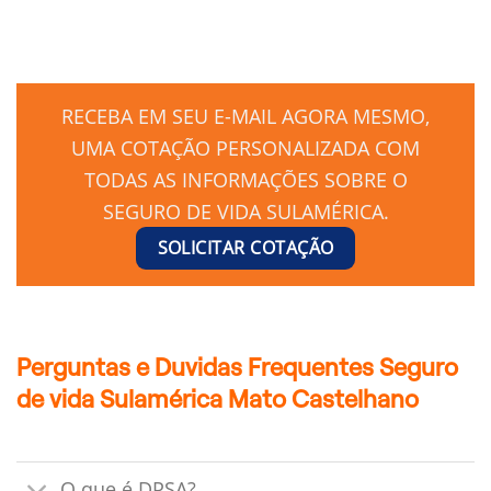
RECEBA EM SEU E-MAIL AGORA MESMO,
UMA COTAÇÃO PERSONALIZADA COM
TODAS AS INFORMAÇÕES SOBRE O
SEGURO DE VIDA SULAMÉRICA.
SOLICITAR COTAÇÃO
Perguntas e Duvidas Frequentes Seguro
de vida Sulamérica Mato Castelhano
O que é DPSA?