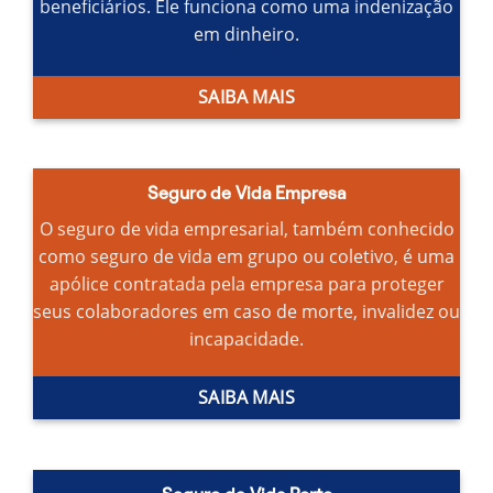
beneficiários.
Ele funciona como uma indenização
em dinheiro.
SAIBA MAIS
Seguro de Vida Empresa
O seguro de vida empresarial, também conhecido
como seguro de vida em grupo ou coletivo, é uma
apólice contratada pela empresa para proteger
seus colaboradores em caso de morte, invalidez ou
incapacidade.
SAIBA MAIS