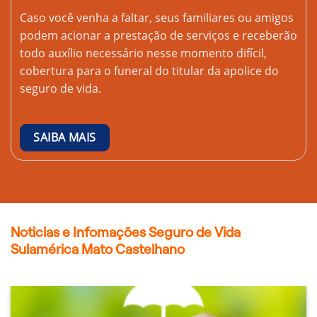
Caso você venha a faltar, seus familiares ou amigos
podem acionar a prestação de serviços e receberão
todo auxílio necessário nesse momento difícil,
cobertura para o funeral do titular da apolice do
seguro de vida.
SAIBA MAIS
Noticias e Infomações Seguro de Vida
Sulamérica Mato Castelhano