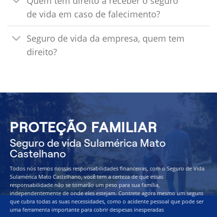
Quem tem direito a receber o seguro
de vida em caso de falecimento?
Seguro de vida da empresa, quem tem
direito?
PROTEÇÃO FAMILIAR
Seguro de vida Sulamérica Mato
Castelhano
Todos nós temos nossas responsabilidades financeiras, com o Seguro de Vida
Sulamérica Mato Castelhano, você tem a certeza de que essas
responsabilidade não se tornarão um peso para sua família,
independentemente de onde eles estejam. Contrete agora mesmo um seguro
que cubra todas as suas necessidades, como o acidente pessoal que pode ser
uma ferramenta importante para cobrir despesas inesperadas