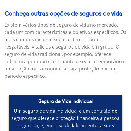
Conheça outras opções de seguros de vida
Existem vários tipos de seguro de vida no mercado,
cada um com características e objetivos específicos.
Os
mais comuns incluem seguros temporários,
resgatáveis, vitalícios e seguros de vida em grupo.
O
seguro de vida tradicional, por exemplo, oferece
cobertura por morte, enquanto o seguro temporário é
uma opção mais econômica para proteção por um
período específico.
Seguro de Vida Individual
Um seguro de vida individual é um contrato de
seguro que oferece proteção financeira à pessoa
segurada, e, em caso de falecimento, a seus