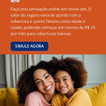
ama
Faça uma simulação online em nosso site, O
valor do seguro varia de acordo com a
cobertura e outros fatores como idade e
saúde, podendo começar em menos de R$ 20
por mês para coberturas básicas.
SIMULE AGORA