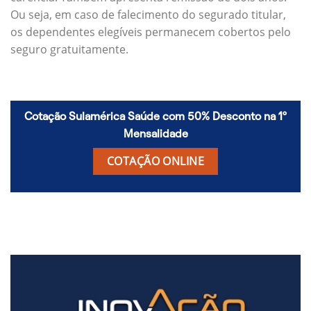
Ou seja, em caso de falecimento do segurado titular,
os dependentes elegíveis permanecem cobertos pelo
seguro gratuitamente.
Cotação Sulamérica Saúde com 50% Desconto na 1º
Mensalidade
COTAÇÃO ONLINE