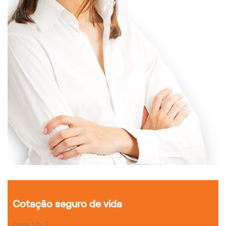
Cotação seguro de vida
Passo
1
de
2