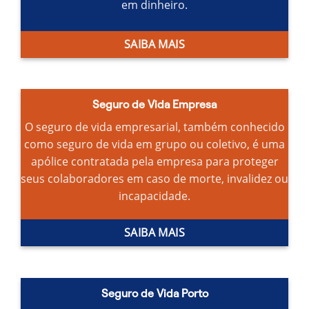
em dinheiro.
SAIBA MAIS
Seguro de Vida Empresa
O seguro de vida empresarial, também conhecido
como seguro de vida em grupo ou coletivo, é uma
apólice contratada pela empresa para proteger
seus colaboradores em caso de morte, invalidez ou
incapacidade.
SAIBA MAIS
Seguro de Vida Porto