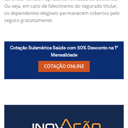
Ou seja, em caso de falecimento do segurado titular,
os dependentes elegíveis permanecem cobertos pelo
seguro gratuitamente.
Cotação Sulamérica Saúde com 50% Desconto na 1º
Mensalidade
COTAÇÃO ONLINE