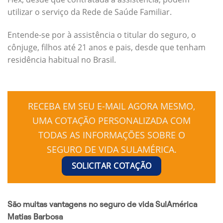
utilizar o serviço da Rede de Saúde Familiar.
Entende-se por à assistência o titular do seguro, o
cônjuge, filhos até 21 anos e pais, desde que tenham
residência habitual no Brasil.
RECEBA EM SEU E-MAIL AGORA MESMO,
UMA COTAÇÃO PERSONALIZADA COM
TODAS AS INFORMAÇÕES SOBRE O
SEGURO DE VIDA SULAMÉRICA.
SOLICITAR COTAÇÃO
São muitas vantagens no seguro de vida SulAmérica
Matias Barbosa