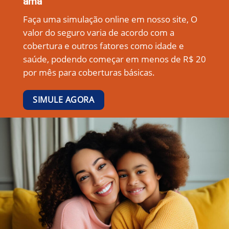
ama
Faça uma simulação online em nosso site, O
valor do seguro varia de acordo com a
cobertura e outros fatores como idade e
saúde, podendo começar em menos de R$ 20
por mês para coberturas básicas.
SIMULE AGORA