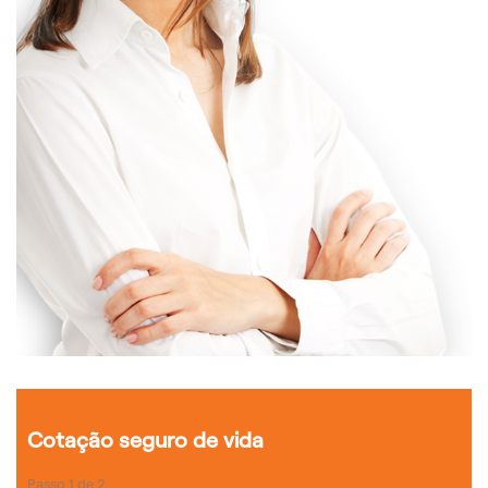
Cotação seguro de vida
Passo
1
de
2