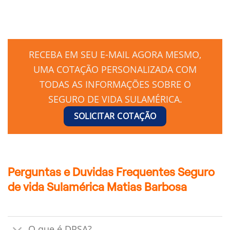
RECEBA EM SEU E-MAIL AGORA MESMO,
UMA COTAÇÃO PERSONALIZADA COM
TODAS AS INFORMAÇÕES SOBRE O
SEGURO DE VIDA SULAMÉRICA.
SOLICITAR COTAÇÃO
Perguntas e Duvidas Frequentes Seguro
de vida Sulamérica Matias Barbosa
O que é DPSA?