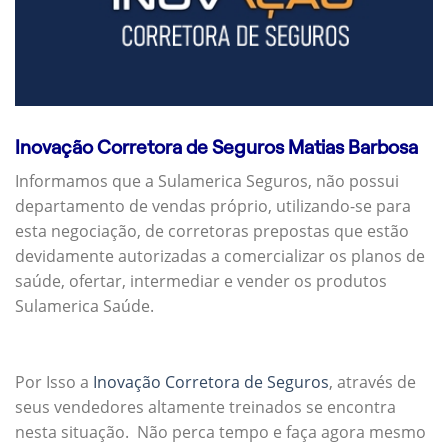
Inovação Corretora de Seguros Matias Barbosa
Informamos que a Sulamerica Seguros, não possui
departamento de vendas próprio, utilizando-se para
esta negociação, de corretoras prepostas que estão
devidamente autorizadas a comercializar os planos de
saúde, ofertar, intermediar e vender os produtos
Sulamerica Saúde.
Por Isso a
Inovação Corretora de Seguros
, através de
seus vendedores altamente treinados se encontra
nesta situação. Não perca tempo e faça agora mesmo