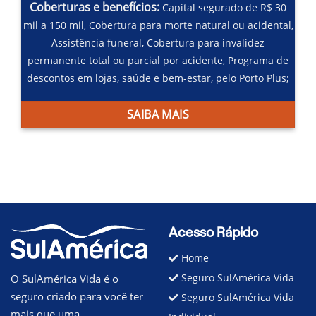
Coberturas e benefícios:
Capital segurado de R$ 30
mil a 150 mil,
Cobertura para morte natural ou acidental,
Assistência funeral,
Cobertura para invalidez
permanente total ou parcial por acidente,
Programa de
descontos em lojas, saúde e bem-estar, pelo Porto Plus;
SAIBA MAIS
Acesso Rápido
Home
Seguro SulAmérica Vida
O SulAmérica Vida é o
seguro criado para você ter
Seguro SulAmérica Vida
mais que uma