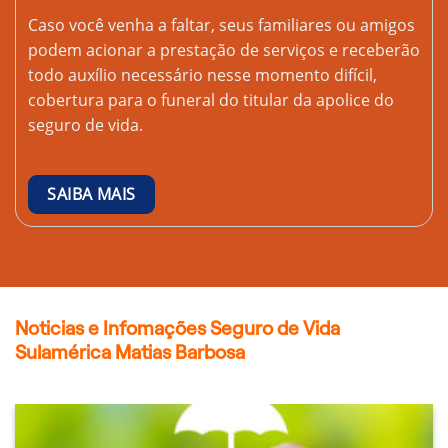
Caso você venha a faltar, seus familiares ou amigos
podem acionar a prestação de serviços e receberão
todo auxílio necessário nesse momento difícil,
cobertura para o funeral do titular da apolice do
seguro de vida.
SAIBA MAIS
Noticias e Infomações Seguro de Vida
Sulamérica Matias Barbosa