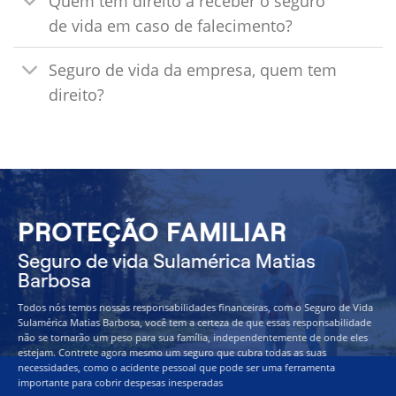
Quem tem direito a receber o seguro
de vida em caso de falecimento?
Seguro de vida da empresa, quem tem
direito?
PROTEÇÃO FAMILIAR
Seguro de vida Sulamérica Matias
Barbosa
Todos nós temos nossas responsabilidades financeiras, com o Seguro de Vida
Sulamérica Matias Barbosa, você tem a certeza de que essas responsabilidade
não se tornarão um peso para sua família, independentemente de onde eles
estejam. Contrete agora mesmo um seguro que cubra todas as suas
necessidades, como o acidente pessoal que pode ser uma ferramenta
importante para cobrir despesas inesperadas