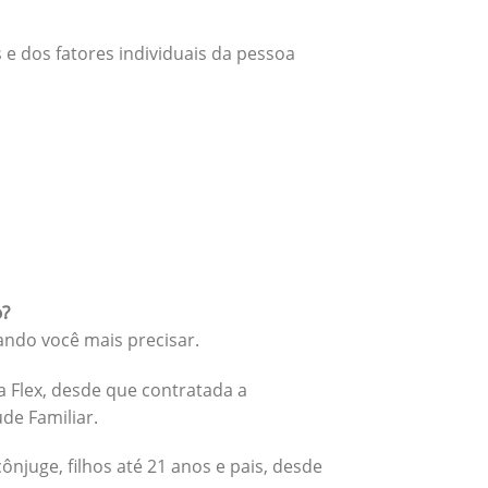
 e dos fatores individuais da pessoa
o?
ando você mais precisar.
 Flex, desde que contratada a
úde Familiar.
cônjuge, filhos até 21 anos e pais, desde