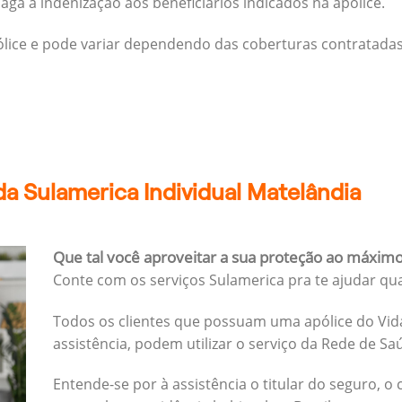
ga a indenização aos beneficiários indicados na apólice.
pólice e pode variar dependendo das coberturas contratadas
a Sulamerica Individual Matelândia
Que tal você aproveitar a sua proteção ao máxim
Conte com os serviços Sulamerica pra te ajudar qu
Todos os clientes que possuam uma apólice do Vida
assistência, podem utilizar o serviço da Rede de Sa
Entende-se por à assistência o titular do seguro, o 