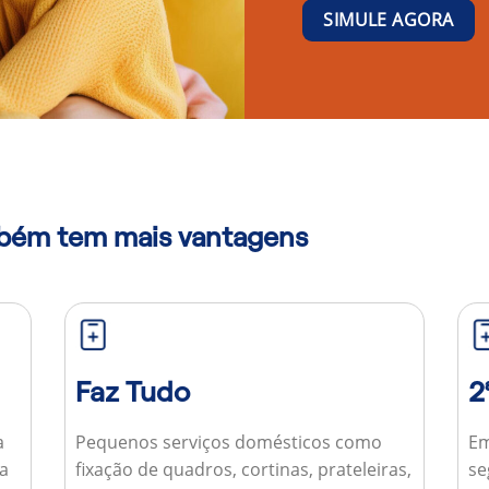
SIMULE AGORA
mbém tem mais vantagens
Faz Tudo
2
a
Pequenos serviços domésticos como
Em
ua
fixação de quadros, cortinas, prateleiras,
se