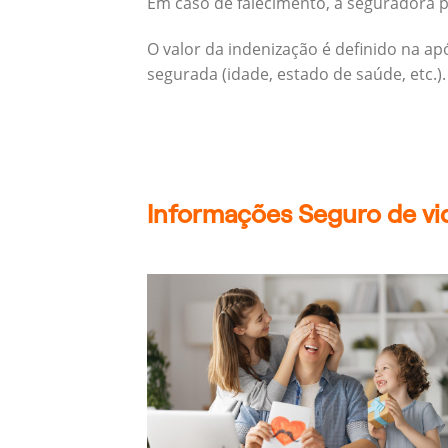
Em caso de falecimento, a seguradora pa
O valor da indenização é definido na a
segurada (idade, estado de saúde, etc.).
Informações Seguro de vid