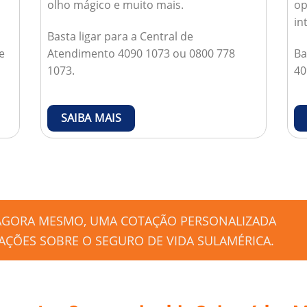
olho mágico e muito mais.
op
in
Basta ligar para a Central de
e
Atendimento 4090 1073 ou 0800 778
Ba
1073.
40
SAIBA MAIS
 AGORA MESMO, UMA COTAÇÃO PERSONALIZADA
ÇÕES SOBRE O SEGURO DE VIDA SULAMÉRICA.