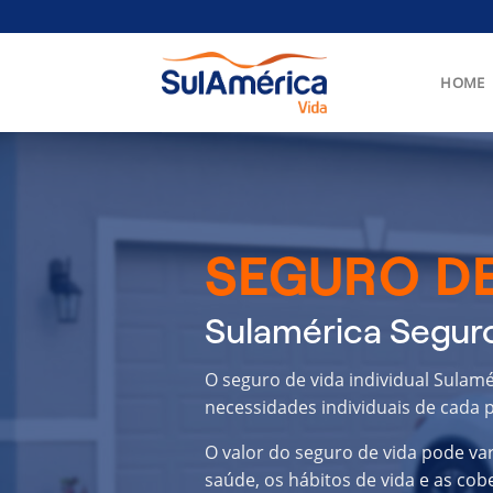
Skip
to
content
HOME
SEGURO DE
Sulamérica Seguro
O seguro de vida individual Sulam
necessidades individuais de cada p
O valor do seguro de vida pode va
saúde, os hábitos de vida e as cob