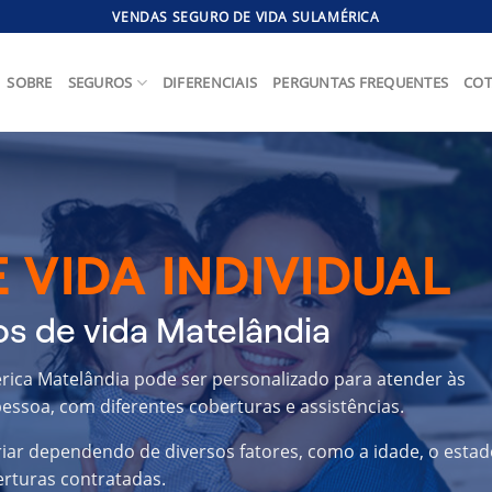
VENDAS SEGURO DE VIDA SULAMÉRICA
SOBRE
SEGUROS
DIFERENCIAIS
PERGUNTAS FREQUENTES
COT
 VIDA INDIVIDUAL
s de vida Matelândia
érica Matelândia pode ser personalizado para atender às
essoa, com diferentes coberturas e assistências.
riar dependendo de diversos fatores, como a idade, o estad
erturas contratadas.