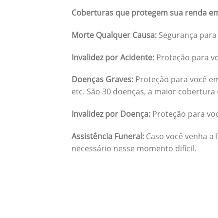
Coberturas que protegem sua renda em
Morte Qualquer Causa:
Segurança para 
Invalidez por Acidente:
Proteção para vo
Doenças Graves:
Proteção para você em
etc. São 30 doenças, a maior cobertura 
Invalidez por Doença:
Proteção para vo
Assistência Funeral:
Caso você venha a f
necessário nesse momento difícil.