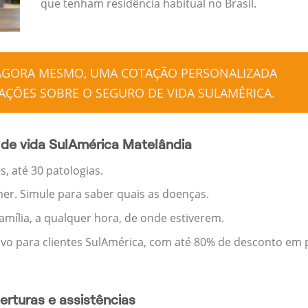
que tenham residência habitual no Brasil.
 AGORA MESMO, UMA COTAÇÃO PERSONALIZADA
ÇÕES SOBRE O SEGURO DE VIDA SULAMÉRICA.
de vida SulAmérica Matelândia
, até 30 patologias.
her. Simule para saber quais as doenças.
família, a qualquer hora, de onde estiverem.
ivo para clientes SulAmérica, com até 80% de desconto em p
rturas e assistências