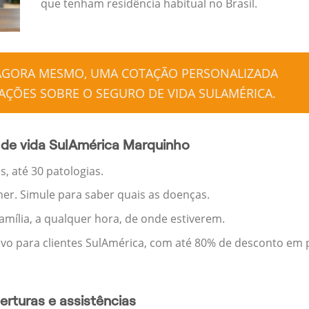
que tenham residência habitual no Brasil.
 AGORA MESMO, UMA COTAÇÃO PERSONALIZADA
ÇÕES SOBRE O SEGURO DE VIDA SULAMÉRICA.
 de vida SulAmérica Marquinho
, até 30 patologias.
her. Simule para saber quais as doenças.
família, a qualquer hora, de onde estiverem.
ivo para clientes SulAmérica, com até 80% de desconto em p
rturas e assistências