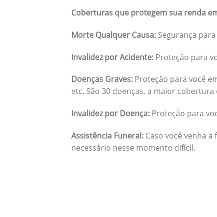
Coberturas que protegem sua renda em
Morte Qualquer Causa:
Segurança para 
Invalidez por Acidente:
Proteção para vo
Doenças Graves:
Proteção para você em
etc. São 30 doenças, a maior cobertura 
Invalidez por Doença:
Proteção para vo
Assistência Funeral:
Caso você venha a f
necessário nesse momento difícil.