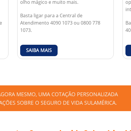
olho mágico e muito mais.
op
in
Basta ligar para a Central de
e
Atendimento 4090 1073 ou 0800 778
Ba
1073.
40
SAIBA MAIS
 AGORA MESMO, UMA COTAÇÃO PERSONALIZADA
ÇÕES SOBRE O SEGURO DE VIDA SULAMÉRICA.