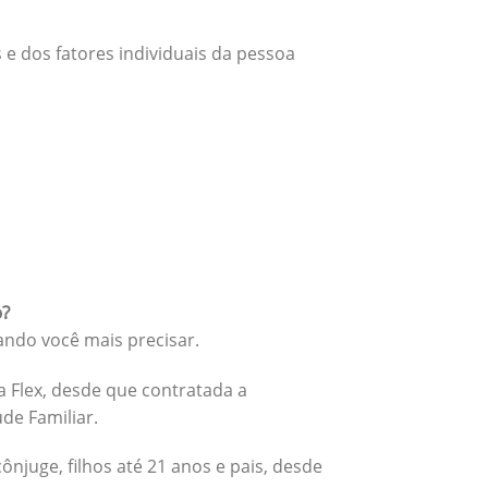
 e dos fatores individuais da pessoa
o?
ando você mais precisar.
 Flex, desde que contratada a
úde Familiar.
cônjuge, filhos até 21 anos e pais, desde