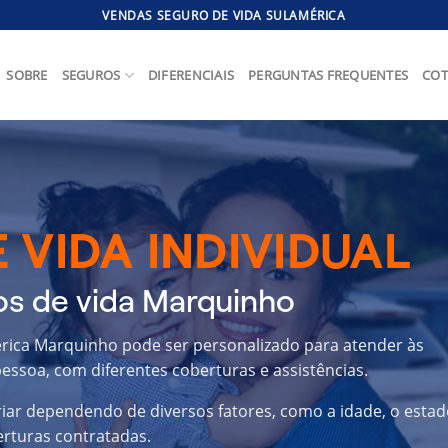
VENDAS SEGURO DE VIDA SULAMÉRICA
SOBRE
SEGUROS
DIFERENCIAIS
PERGUNTAS FREQUENTES
COT
 VIDA INDIVIDUAL
os de vida Marquinho
érica Marquinho pode ser personalizado para atender às
essoa, com diferentes coberturas e assistências.
riar dependendo de diversos fatores, como a idade, o estad
erturas contratadas.