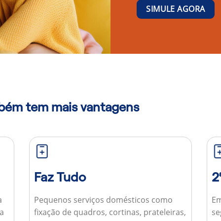
SIMULE AGORA
mbém tem mais vantagens
Faz Tudo
2
a
Pequenos serviços domésticos como
Em
ua
fixação de quadros, cortinas, prateleiras,
se