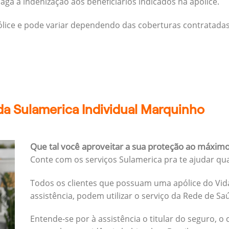
ga a indenização aos beneficiários indicados na apólice.
pólice e pode variar dependendo das coberturas contratadas
da Sulamerica Individual Marquinho
Que tal você aproveitar a sua proteção ao máxim
Conte com os serviços Sulamerica pra te ajudar qu
Todos os clientes que possuam uma apólice do Vida
assistência, podem utilizar o serviço da Rede de Sa
Entende-se por à assistência o titular do seguro, o 