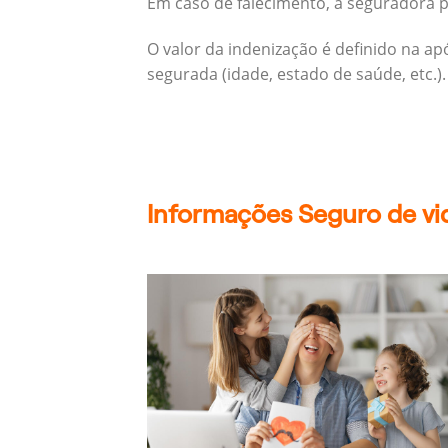
Em caso de falecimento, a seguradora pa
O valor da indenização é definido na a
segurada (idade, estado de saúde, etc.).
Informações Seguro de vi