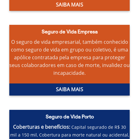
SAIBA MAIS
Seguro de Vida Empresa
O seguro de vida empresarial, também conhecido
como seguro de vida em grupo ou coletivo, é uma
apólice contratada pela empresa para proteger
seus colaboradores em caso de morte, invalidez ou
incapacidade.
SAIBA MAIS
Seguro de Vida Porto
Coberturas e benefícios:
Capital segurado de R$ 30
mil a 150 mil,
Cobertura para morte natural ou acidental,