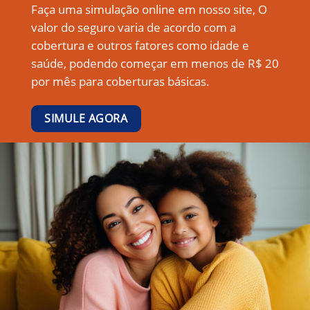
Faça uma simulação online em nosso site, O
valor do seguro varia de acordo com a
cobertura e outros fatores como idade e
saúde, podendo começar em menos de R$ 20
por mês para coberturas básicas.
SIMULE AGORA