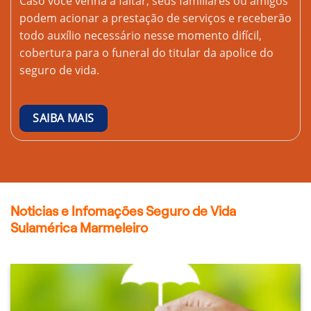
Caso você venha a faltar, seus familiares ou amigos
podem acionar a prestação de serviços e receberão
todo auxílio necessário nesse momento difícil,
cobertura para o funeral do titular da apolice do
seguro de vida.
SAIBA MAIS
Noticias e Infomações Seguro de Vida
Sulamérica Marmeleiro