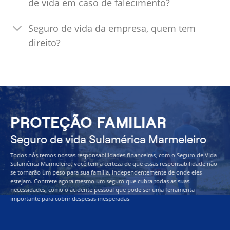
de vida em caso de falecimento?
Seguro de vida da empresa, quem tem
direito?
PROTEÇÃO FAMILIAR
Seguro de vida Sulamérica Marmeleiro
Todos nós temos nossas responsabilidades financeiras, com o Seguro de Vida
Sulamérica Marmeleiro, você tem a certeza de que essas responsabilidade não
se tornarão um peso para sua família, independentemente de onde eles
estejam. Contrete agora mesmo um seguro que cubra todas as suas
necessidades, como o acidente pessoal que pode ser uma ferramenta
importante para cobrir despesas inesperadas