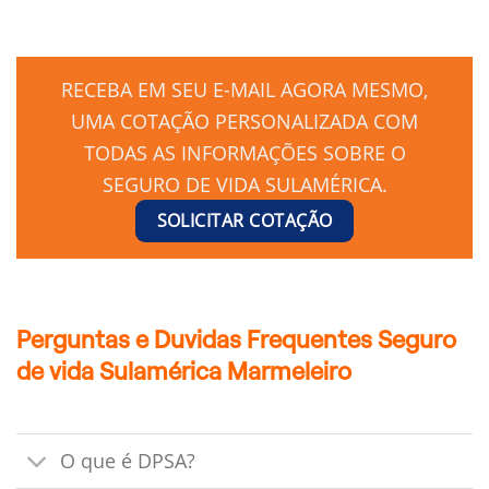
RECEBA EM SEU E-MAIL AGORA MESMO,
UMA COTAÇÃO PERSONALIZADA COM
TODAS AS INFORMAÇÕES SOBRE O
SEGURO DE VIDA SULAMÉRICA.
SOLICITAR COTAÇÃO
Perguntas e Duvidas Frequentes Seguro
de vida Sulamérica Marmeleiro
O que é DPSA?