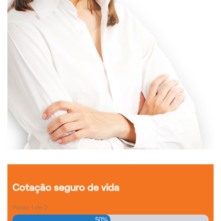
Cotação seguro de vida
Passo
1
de
2
50%