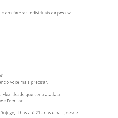
 e dos fatores individuais da pessoa
o?
ando você mais precisar.
 Flex, desde que contratada a
úde Familiar.
cônjuge, filhos até 21 anos e pais, desde