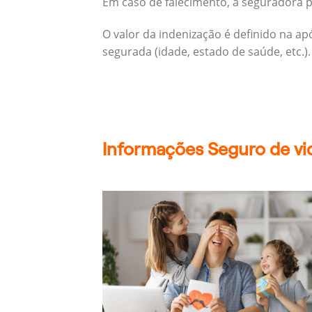
Em caso de falecimento, a seguradora pa
O valor da indenização é definido na a
segurada (idade, estado de saúde, etc.).
Informações Seguro de vi