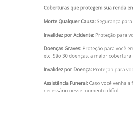
Coberturas que protegem sua renda em
Morte Qualquer Causa:
Segurança para 
Invalidez por Acidente:
Proteção para vo
Doenças Graves:
Proteção para você em
etc. São 30 doenças, a maior cobertura 
Invalidez por Doença:
Proteção para vo
Assistência Funeral:
Caso você venha a f
necessário nesse momento difícil.