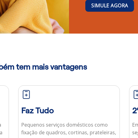
SIMULE AGORA
mbém tem mais vantagens
Faz Tudo
2
a
Pequenos serviços domésticos como
Em
ua
fixação de quadros, cortinas, prateleiras,
se