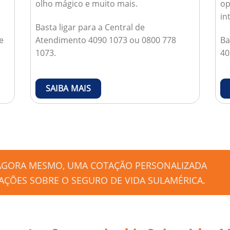
olho mágico e muito mais.
op
in
Basta ligar para a Central de
e
Atendimento 4090 1073 ou 0800 778
Ba
1073.
40
SAIBA MAIS
 AGORA MESMO, UMA COTAÇÃO PERSONALIZADA
ÇÕES SOBRE O SEGURO DE VIDA SULAMÉRICA.