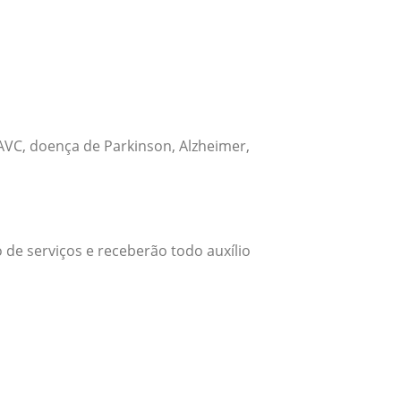
VC, doença de Parkinson, Alzheimer,
 de serviços e receberão todo auxílio