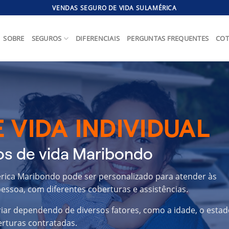
VENDAS SEGURO DE VIDA SULAMÉRICA
SOBRE
SEGUROS
DIFERENCIAIS
PERGUNTAS FREQUENTES
COT
 VIDA INDIVIDUAL
os de vida Maribondo
érica Maribondo pode ser personalizado para atender às
essoa, com diferentes coberturas e assistências.
riar dependendo de diversos fatores, como a idade, o estad
erturas contratadas.