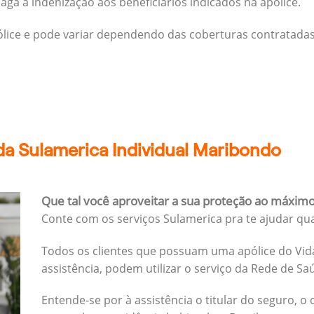
ga a indenização aos beneficiários indicados na apólice.
pólice e pode variar dependendo das coberturas contratadas
da Sulamerica Individual Maribondo
Que tal você aproveitar a sua proteção ao máxim
Conte com os serviços Sulamerica pra te ajudar qu
Todos os clientes que possuam uma apólice do Vida
assistência, podem utilizar o serviço da Rede de Sa
Entende-se por à assistência o titular do seguro, o 