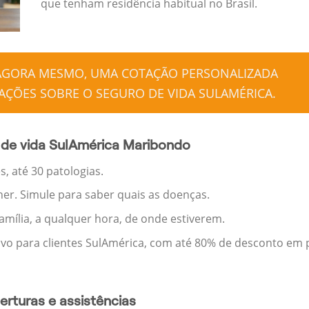
que tenham residência habitual no Brasil.
 AGORA MESMO, UMA COTAÇÃO PERSONALIZADA
ÇÕES SOBRE O SEGURO DE VIDA SULAMÉRICA.
 de vida SulAmérica Maribondo
, até 30 patologias.
her. Simule para saber quais as doenças.
família, a qualquer hora, de onde estiverem.
ivo para clientes SulAmérica, com até 80% de desconto em p
rturas e assistências