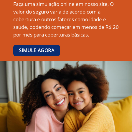
Faça uma simulação online em nosso site, O
valor do seguro varia de acordo com a
cobertura e outros fatores como idade e
saúde, podendo começar em menos de R$ 20
por mês para coberturas básicas.
SIMULE AGORA