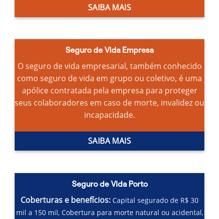
SAIBA MAIS
Seguro de Vida Empresa
O seguro de vida empresarial, também conhecido
como seguro de vida em grupo ou coletivo, é uma
apólice contratada pela empresa para proteger
seus colaboradores em caso de morte, invalidez ou
incapacidade.
SAIBA MAIS
Seguro de Vida Porto
Coberturas e benefícios:
Capital segurado de R$ 30
mil a 150 mil,
Cobertura para morte natural ou acidental,