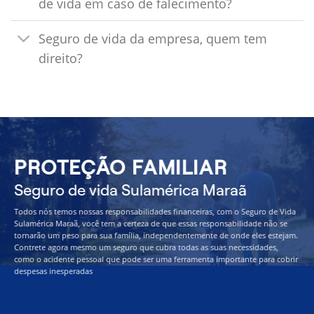
de vida em caso de falecimento?
Seguro de vida da empresa, quem tem
direito?
PROTEÇÃO FAMILIAR
Seguro de vida Sulamérica Maraã
Todos nós temos nossas responsabilidades financeiras, com o Seguro de Vida
Sulamérica Maraã, você tem a certeza de que essas responsabilidade não se
tornarão um peso para sua família, independentemente de onde eles estejam.
Contrete agora mesmo um seguro que cubra todas as suas necessidades,
como o acidente pessoal que pode ser uma ferramenta importante para cobrir
despesas inesperadas