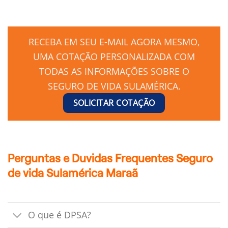
RECEBA EM SEU E-MAIL AGORA MESMO,
UMA COTAÇÃO PERSONALIZADA COM
TODAS AS INFORMAÇÕES SOBRE O
SEGURO DE VIDA SULAMÉRICA.
SOLICITAR COTAÇÃO
Perguntas e Duvidas Frequentes Seguro
de vida Sulamérica Maraã
O que é DPSA?