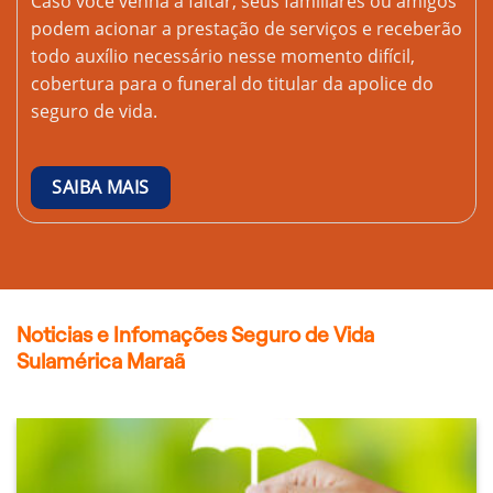
Caso você venha a faltar, seus familiares ou amigos
podem acionar a prestação de serviços e receberão
todo auxílio necessário nesse momento difícil,
cobertura para o funeral do titular da apolice do
seguro de vida.
SAIBA MAIS
Noticias e Infomações Seguro de Vida
Sulamérica Maraã