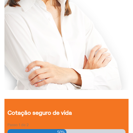
Cotação seguro de vida
Passo
1
de
2
50%