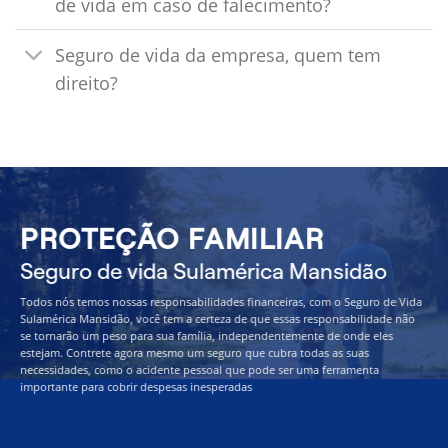
de vida em caso de falecimento?
Seguro de vida da empresa, quem tem
direito?
PROTEÇÃO FAMILIAR
Seguro de vida Sulamérica Mansidão
Todos nós temos nossas responsabilidades financeiras, com o Seguro de Vida
Sulamérica Mansidão, você tem a certeza de que essas responsabilidade não
se tornarão um peso para sua família, independentemente de onde eles
estejam. Contrete agora mesmo um seguro que cubra todas as suas
necessidades, como o acidente pessoal que pode ser uma ferramenta
importante para cobrir despesas inesperadas