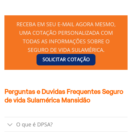
RECEBA EM SEU E-MAIL AGORA MESMO,
UMA COTAÇÃO PERSONALIZADA COM
TODAS AS INFORMAÇÕES SOBRE O
SEGURO DE VIDA SULAMÉRICA.
SOLICITAR COTAÇÃO
Perguntas e Duvidas Frequentes Seguro
de vida Sulamérica Mansidão
O que é DPSA?