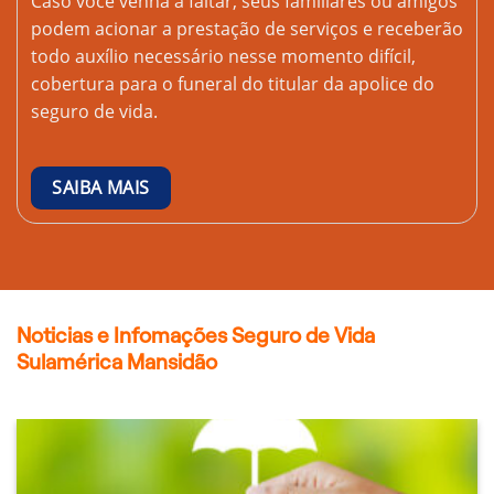
Caso você venha a faltar, seus familiares ou amigos
podem acionar a prestação de serviços e receberão
todo auxílio necessário nesse momento difícil,
cobertura para o funeral do titular da apolice do
seguro de vida.
SAIBA MAIS
Noticias e Infomações Seguro de Vida
Sulamérica Mansidão