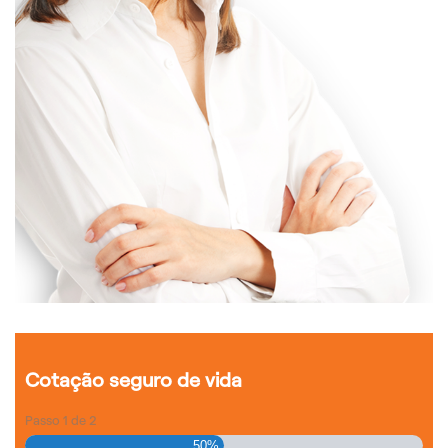
Cotação seguro de vida
Passo
1
de
2
50%