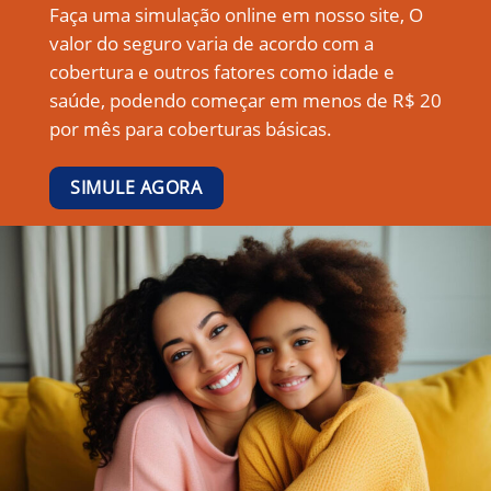
Faça uma simulação online em nosso site, O
valor do seguro varia de acordo com a
cobertura e outros fatores como idade e
saúde, podendo começar em menos de R$ 20
por mês para coberturas básicas.
SIMULE AGORA