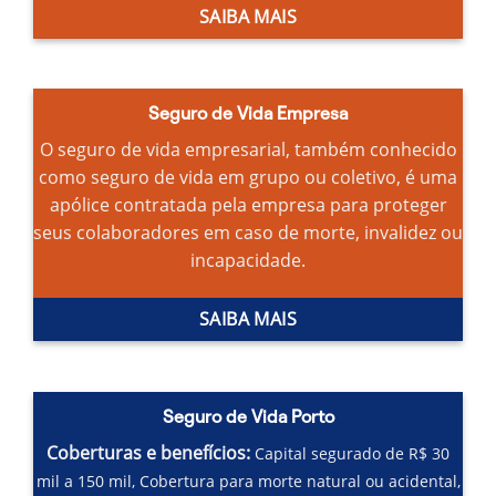
SAIBA MAIS
Seguro de Vida Empresa
O seguro de vida empresarial, também conhecido
como seguro de vida em grupo ou coletivo, é uma
apólice contratada pela empresa para proteger
seus colaboradores em caso de morte, invalidez ou
incapacidade.
SAIBA MAIS
Seguro de Vida Porto
Coberturas e benefícios:
Capital segurado de R$ 30
mil a 150 mil,
Cobertura para morte natural ou acidental,