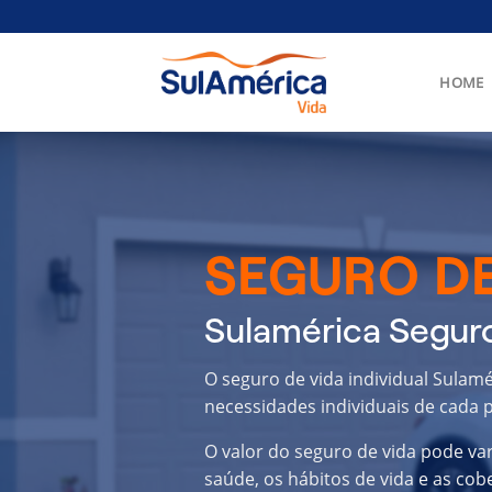
Skip
to
content
HOME
SEGURO DE
Sulamérica Seguro
O seguro de vida individual Sulam
necessidades individuais de cada p
O valor do seguro de vida pode va
saúde, os hábitos de vida e as cob