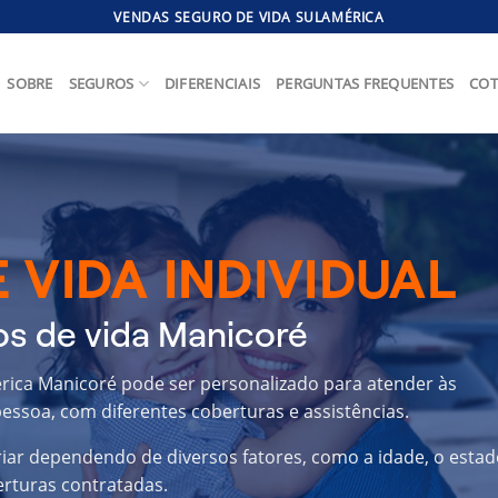
VENDAS SEGURO DE VIDA SULAMÉRICA
SOBRE
SEGUROS
DIFERENCIAIS
PERGUNTAS FREQUENTES
COT
 VIDA INDIVIDUAL
s de vida Manicoré
érica Manicoré pode ser personalizado para atender às
essoa, com diferentes coberturas e assistências.
riar dependendo de diversos fatores, como a idade, o estad
erturas contratadas.