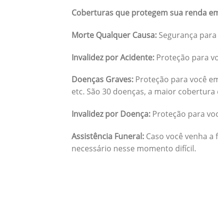
Coberturas que protegem sua renda em
Morte Qualquer Causa:
Segurança para 
Invalidez por Acidente:
Proteção para vo
Doenças Graves:
Proteção para você em
etc. São 30 doenças, a maior cobertura 
Invalidez por Doença:
Proteção para vo
Assistência Funeral:
Caso você venha a f
necessário nesse momento difícil.