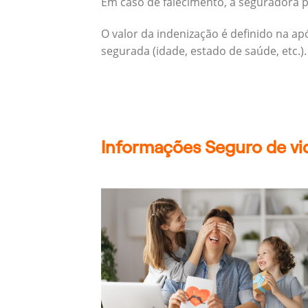
Em caso de falecimento, a seguradora pa
O valor da indenização é definido na a
segurada (idade, estado de saúde, etc.).
Informações Seguro de vid