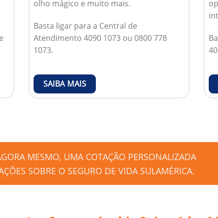
olho mágico e muito mais.
op
in
Basta ligar para a Central de
e
Atendimento 4090 1073 ou 0800 778
Ba
1073.
40
SAIBA MAIS
 AGORA MESMO, UMA COTAÇÃO PERSONALIZADA
ÇÕES SOBRE O SEGURO DE VIDA SULAMÉRICA.