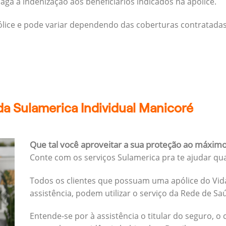
ga a indenização aos beneficiários indicados na apólice.
pólice e pode variar dependendo das coberturas contratadas
a Sulamerica Individual Manicoré
Que tal você aproveitar a sua proteção ao máxim
Conte com os serviços Sulamerica pra te ajudar qu
Todos os clientes que possuam uma apólice do Vida
assistência, podem utilizar o serviço da Rede de Sa
Entende-se por à assistência o titular do seguro, o 