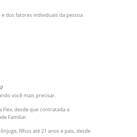
 e dos fatores individuais da pessoa
o?
ando você mais precisar.
 Flex, desde que contratada a
úde Familiar.
cônjuge, filhos até 21 anos e pais, desde