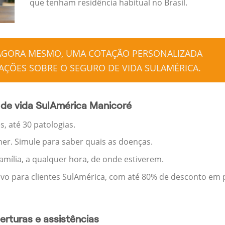
que tenham residência habitual no Brasil.
 AGORA MESMO, UMA COTAÇÃO PERSONALIZADA
ÇÕES SOBRE O SEGURO DE VIDA SULAMÉRICA.
de vida SulAmérica Manicoré
, até 30 patologias.
her. Simule para saber quais as doenças.
família, a qualquer hora, de onde estiverem.
ivo para clientes SulAmérica, com até 80% de desconto em p
rturas e assistências