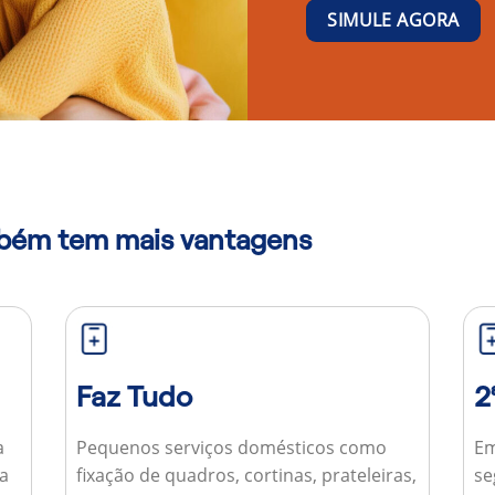
SIMULE AGORA
mbém tem mais vantagens
Faz Tudo
2
a
Pequenos serviços domésticos como
Em
ua
fixação de quadros, cortinas, prateleiras,
se