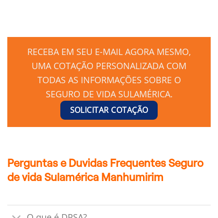
RECEBA EM SEU E-MAIL AGORA MESMO,
UMA COTAÇÃO PERSONALIZADA COM
TODAS AS INFORMAÇÕES SOBRE O
SEGURO DE VIDA SULAMÉRICA.
SOLICITAR COTAÇÃO
Perguntas e Duvidas Frequentes Seguro
de vida Sulamérica Manhumirim
O que é DPSA?