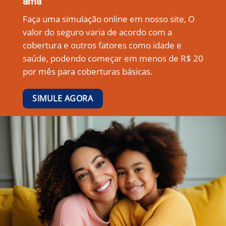
ama
Faça uma simulação online em nosso site, O
valor do seguro varia de acordo com a
cobertura e outros fatores como idade e
saúde, podendo começar em menos de R$ 20
por mês para coberturas básicas.
SIMULE AGORA