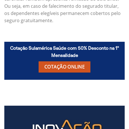
Ou seja, em caso de falecimento do segurado titular,
os dependentes elegíveis permanecem cobertos pelo
seguro gratuitamente.
Cotação Sulamérica Saúde com 50% Desconto na 1º
Mensalidade
COTAÇÃO ONLINE