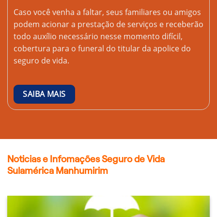
Caso você venha a faltar, seus familiares ou amigos
podem acionar a prestação de serviços e receberão
todo auxílio necessário nesse momento difícil,
cobertura para o funeral do titular da apolice do
seguro de vida.
SAIBA MAIS
Noticias e Infomações Seguro de Vida
Sulamérica Manhumirim