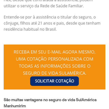
utilizar o serviço da Rede de Saúde Familiar.
Entende-se por à assistência o titular do seguro, o
cônjuge, filhos até 21 anos e pais, desde que tenham
residência habitual no Brasil.
RECEBA EM SEU E-MAIL AGORA MESMO,
UMA COTAÇÃO PERSONALIZADA COM
TODAS AS INFORMAÇÕES SOBRE O
SEGURO DE VIDA SULAMÉRICA.
SOLICITAR COTAÇÃO
São muitas vantagens no seguro de vida SulAmérica
Manhumirim