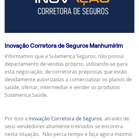
Inovação Corretora de Seguros Manhumirim
Informamos que a Sulamerica Seguros, não possui
departamento de vendas próprio, utilizando-se para
esta negociação, de corretoras prepostas que estão
devidamente autorizadas a comercializar os planos de
saúde, ofertar, intermediar e vender os produtos
Sulamerica Saúde.
Por Isso a
Inovação Corretora de Seguros
, através de
seus vendedores altamente treinados se encontra
nesta situação. Não perca tempo e faça agora mesmo