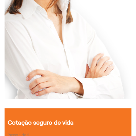
Cotação seguro de vida
Passo
1
de
2