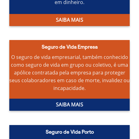
em dinheiro.
SAIBA MAIS
Seguro de Vida Empresa
O seguro de vida empresarial, também conhecido
como seguro de vida em grupo ou coletivo, é uma
apólice contratada pela empresa para proteger
seus colaboradores em caso de morte, invalidez ou
incapacidade.
SAIBA MAIS
Seguro de Vida Porto