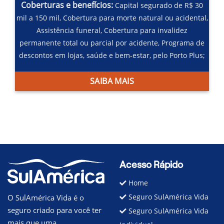
Coberturas e benefícios:
Capital segurado de R$ 30
mil a 150 mil,
Cobertura para morte natural ou acidental,
Assistência funeral,
Cobertura para invalidez
permanente total ou parcial por acidente,
Programa de
descontos em lojas, saúde e bem-estar, pelo Porto Plus;
SAIBA MAIS
Acesso Rápido
Home
Seguro SulAmérica Vida
O SulAmérica Vida é o
seguro criado para você ter
Seguro SulAmérica Vida
mais que uma