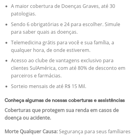
A maior cobertura de Doenças Graves, até 30
patologias.
Sendo 6 obrigatórias e 24 para escolher. Simule
para saber quais as doenças.
Telemedicina grátis para você e sua família, a
qualquer hora, de onde estiverem.
Acesso ao clube de vantagens exclusivo para
clientes SulAmérica, com até 80% de desconto em
parceiros e farmácias.
Sorteio mensais de até R$ 15 Mil.
Conheça algumas de nossas coberturas e assistências
Coberturas que protegem sua renda em casos de
doença ou acidente.
Morte Qualquer Causa:
Segurança para seus famíliares