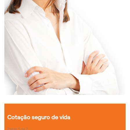
Cotação seguro de vida
Passo
1
de
2