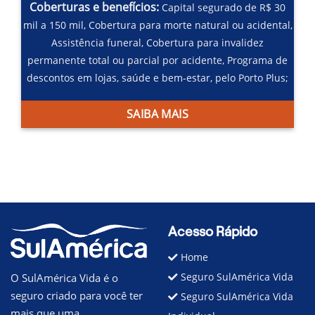
Coberturas e benefícios:
Capital segurado de R$ 30
mil a 150 mil,
Cobertura para morte natural ou acidental,
Assistência funeral,
Cobertura para invalidez
permanente total ou parcial por acidente,
Programa de
descontos em lojas, saúde e bem-estar, pelo Porto Plus;
SAIBA MAIS
Acesso Rápido
Home
Seguro SulAmérica Vida
O SulAmérica Vida é o
seguro criado para você ter
Seguro SulAmérica Vida
mais que uma