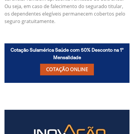
Ou seja, em caso de falecimento do segurado titular,
os dependentes elegíveis permanecem cobertos pelo
seguro gratuitamente.
Cotação Sulamérica Saúde com 50% Desconto na 1º
Mensalidade
COTAÇÃO ONLINE