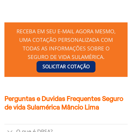
RECEBA EM SEU E-MAIL AGORA MESMO,
UMA COTAÇÃO PERSONALIZADA COM
TODAS AS INFORMAÇÕES SOBRE O
SEGURO DE VIDA SULAMÉRICA.
SOLICITAR COTAÇÃO
Perguntas e Duvidas Frequentes Seguro
de vida Sulamérica Mâncio Lima
O que é DPSA?