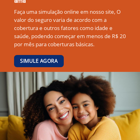
ama
Faça uma simulação online em nosso site, O
valor do seguro varia de acordo com a
cobertura e outros fatores como idade e
saúde, podendo começar em menos de R$ 20
por mês para coberturas básicas.
SIMULE AGORA