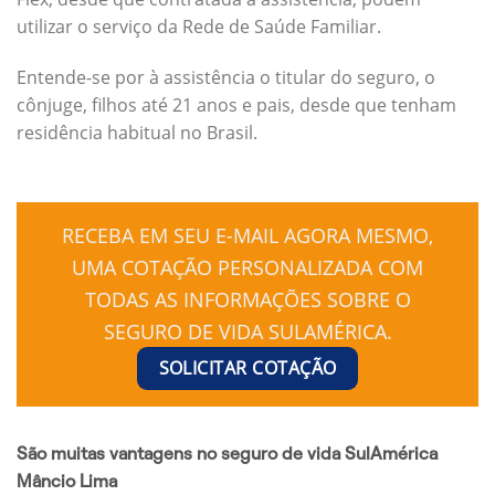
utilizar o serviço da Rede de Saúde Familiar.
Entende-se por à assistência o titular do seguro, o
cônjuge, filhos até 21 anos e pais, desde que tenham
residência habitual no Brasil.
RECEBA EM SEU E-MAIL AGORA MESMO,
UMA COTAÇÃO PERSONALIZADA COM
TODAS AS INFORMAÇÕES SOBRE O
SEGURO DE VIDA SULAMÉRICA.
SOLICITAR COTAÇÃO
São muitas vantagens no seguro de vida SulAmérica
Mâncio Lima