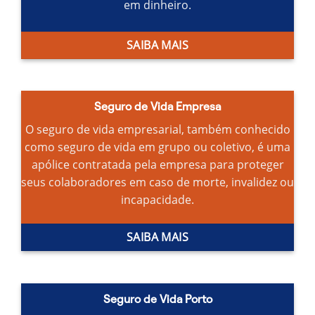
em dinheiro.
SAIBA MAIS
Seguro de Vida Empresa
O seguro de vida empresarial, também conhecido
como seguro de vida em grupo ou coletivo, é uma
apólice contratada pela empresa para proteger
seus colaboradores em caso de morte, invalidez ou
incapacidade.
SAIBA MAIS
Seguro de Vida Porto