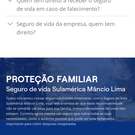
Quem tem direito a receber o seguro
de vida em caso de falecimento?
Seguro de vida da empresa, quem tem
direito?
PROTEÇÃO FAMILIAR
Seguro de vida Sulamérica Mâncio Lima
Todos nós temos nossas responsabilidades financeiras, com o Seguro de Vida
Sulamérica Mâncio Lima, você tem a certeza de que essas responsabilidade
não se tornarão um peso para sua família, independentemente de onde eles
estejam. Contrete agora mesmo um seguro que cubra todas as suas
necessidades, como o acidente pessoal que pode ser uma ferramenta
importante para cobrir despesas inesperadas