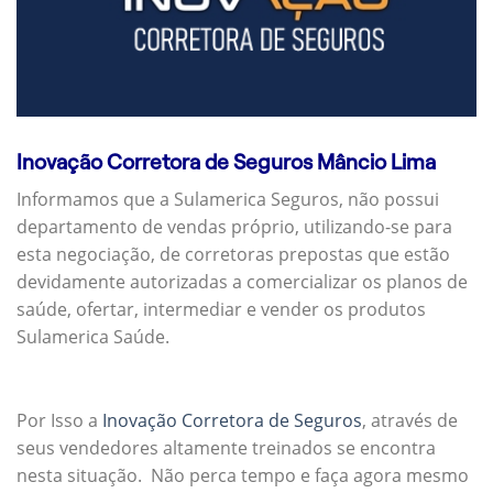
Inovação Corretora de Seguros Mâncio Lima
Informamos que a Sulamerica Seguros, não possui
departamento de vendas próprio, utilizando-se para
esta negociação, de corretoras prepostas que estão
devidamente autorizadas a comercializar os planos de
saúde, ofertar, intermediar e vender os produtos
Sulamerica Saúde.
Por Isso a
Inovação Corretora de Seguros
, através de
seus vendedores altamente treinados se encontra
nesta situação. Não perca tempo e faça agora mesmo