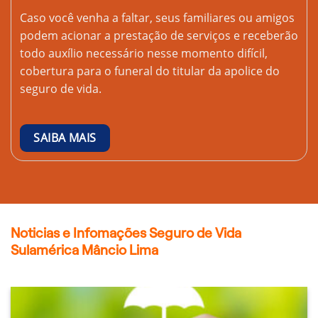
Caso você venha a faltar, seus familiares ou amigos
podem acionar a prestação de serviços e receberão
todo auxílio necessário nesse momento difícil,
cobertura para o funeral do titular da apolice do
seguro de vida.
SAIBA MAIS
Noticias e Infomações Seguro de Vida
Sulamérica Mâncio Lima