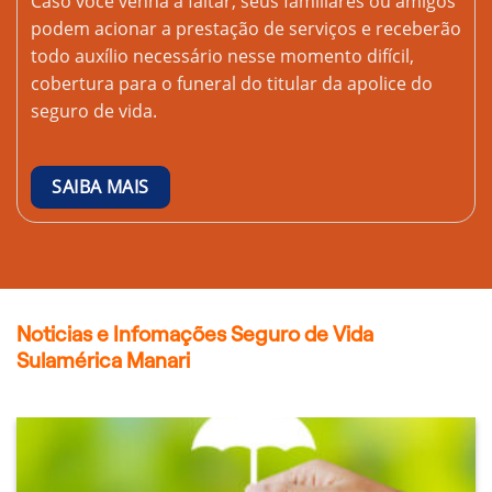
Caso você venha a faltar, seus familiares ou amigos
podem acionar a prestação de serviços e receberão
todo auxílio necessário nesse momento difícil,
cobertura para o funeral do titular da apolice do
seguro de vida.
SAIBA MAIS
Noticias e Infomações Seguro de Vida
Sulamérica Manari