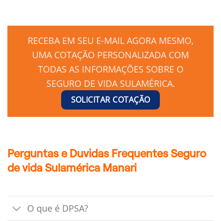
RECEBA EM SEU E-MAIL AGORA MESMO,
UMA COTAÇÃO PERSONALIZADA COM
TODAS AS INFORMAÇÕES SOBRE O
SEGURO DE VIDA SULAMÉRICA.
SOLICITAR COTAÇÃO
Perguntas e Duvidas Frequentes Seguro
de vida Sulamérica Manari
O que é DPSA?