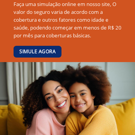
Faça uma simulação online em nosso site, O
valor do seguro varia de acordo com a
cobertura e outros fatores como idade e
saúde, podendo começar em menos de R$ 20
por mês para coberturas básicas.
SIMULE AGORA