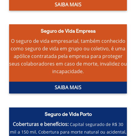
SAIBA MAIS
Seguro de Vida Empresa
O seguro de vida empresarial, também conhecido
como seguro de vida em grupo ou coletivo, é uma
apólice contratada pela empresa para proteger
seus colaboradores em caso de morte, invalidez ou
incapacidade.
SAIBA MAIS
Seguro de Vida Porto
Coberturas e benefícios:
Capital segurado de R$ 30
mil a 150 mil,
Cobertura para morte natural ou acidental,