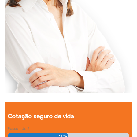
Cotação seguro de vida
Passo
1
de
2
50%