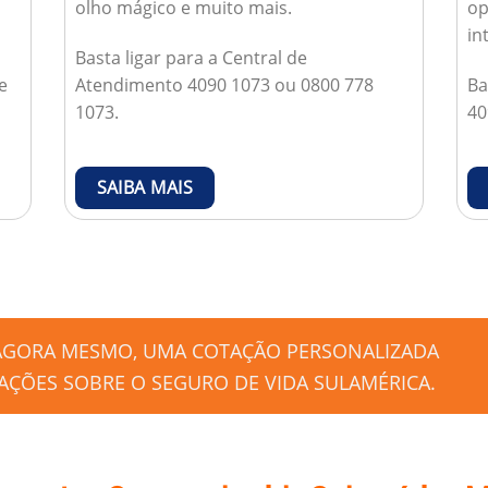
olho mágico e muito mais.
op
in
Basta ligar para a Central de
e
Atendimento 4090 1073 ou 0800 778
Ba
1073.
40
SAIBA MAIS
 AGORA MESMO, UMA COTAÇÃO PERSONALIZADA
ÇÕES SOBRE O SEGURO DE VIDA SULAMÉRICA.