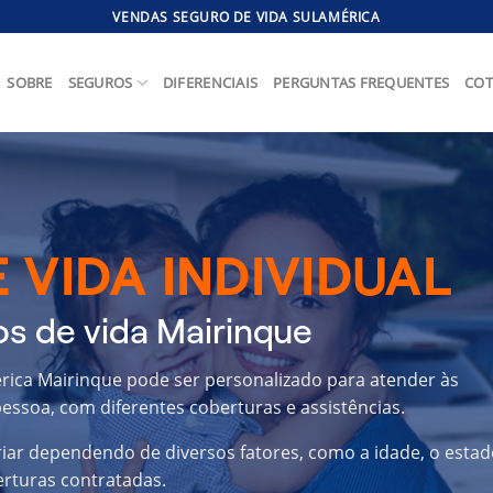
VENDAS SEGURO DE VIDA SULAMÉRICA
SOBRE
SEGUROS
DIFERENCIAIS
PERGUNTAS FREQUENTES
COT
 VIDA INDIVIDUAL
s de vida Mairinque
érica Mairinque pode ser personalizado para atender às
essoa, com diferentes coberturas e assistências.
riar dependendo de diversos fatores, como a idade, o estad
erturas contratadas.