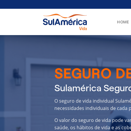
Skip
to
content
HOME
SEGURO DE
Sulamérica Seguro
O seguro de vida individual Sulam
necessidades individuais de cada p
O valor do seguro de vida pode va
saúde, os hábitos de vida e as cob