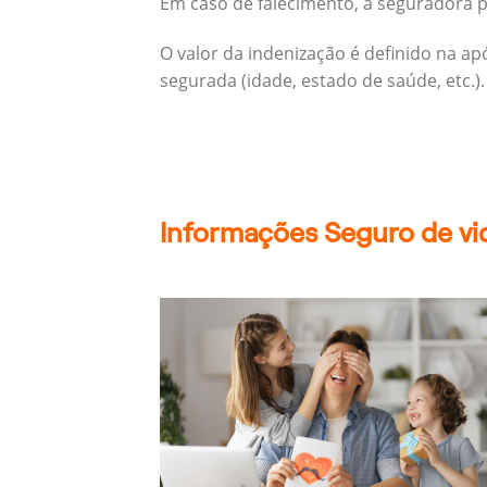
Em caso de falecimento, a seguradora pa
O valor da indenização é definido na a
segurada (idade, estado de saúde, etc.).
Informações Seguro de vid