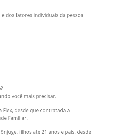
 e dos fatores individuais da pessoa
o?
ando você mais precisar.
 Flex, desde que contratada a
úde Familiar.
cônjuge, filhos até 21 anos e pais, desde