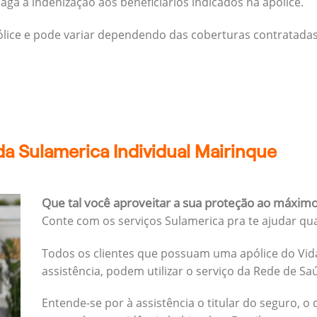
ga a indenização aos beneficiários indicados na apólice.
pólice e pode variar dependendo das coberturas contratadas
a Sulamerica Individual Mairinque
Que tal você aproveitar a sua proteção ao máxim
Conte com os serviços Sulamerica pra te ajudar qu
Todos os clientes que possuam uma apólice do Vida
assistência, podem utilizar o serviço da Rede de Sa
Entende-se por à assistência o titular do seguro, o 