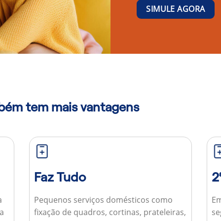
SIMULE AGORA
mbém tem mais vantagens
Faz Tudo
2
a
Pequenos serviços domésticos como
Em
ua
fixação de quadros, cortinas, prateleiras,
se