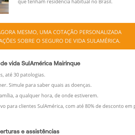
que tenham residência habitual no Brasil.
 AGORA MESMO, UMA COTAÇÃO PERSONALIZADA
ÇÕES SOBRE O SEGURO DE VIDA SULAMÉRICA.
de vida SulAmérica Mairinque
, até 30 patologias.
her. Simule para saber quais as doenças.
família, a qualquer hora, de onde estiverem.
ivo para clientes SulAmérica, com até 80% de desconto em p
rturas e assistências