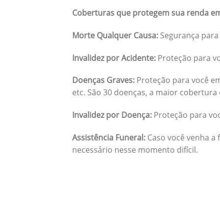
Coberturas que protegem sua renda em
Morte Qualquer Causa:
Segurança para 
Invalidez por Acidente:
Proteção para vo
Doenças Graves:
Proteção para você em
etc. São 30 doenças, a maior cobertura 
Invalidez por Doença:
Proteção para vo
Assistência Funeral:
Caso você venha a f
necessário nesse momento difícil.