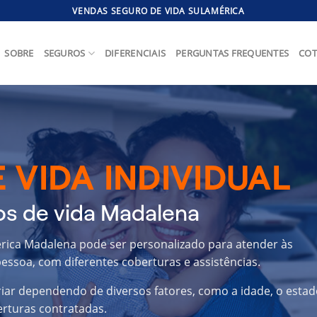
VENDAS SEGURO DE VIDA SULAMÉRICA
SOBRE
SEGUROS
DIFERENCIAIS
PERGUNTAS FREQUENTES
COT
 VIDA INDIVIDUAL
os de vida Madalena
érica Madalena pode ser personalizado para atender às
essoa, com diferentes coberturas e assistências.
riar dependendo de diversos fatores, como a idade, o estad
erturas contratadas.