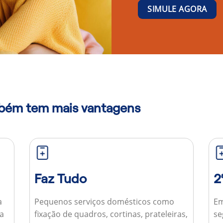
SIMULE AGORA
mbém tem mais vantagens
Faz Tudo
2
a
Pequenos serviços domésticos como
Em
ua
fixação de quadros, cortinas, prateleiras,
se