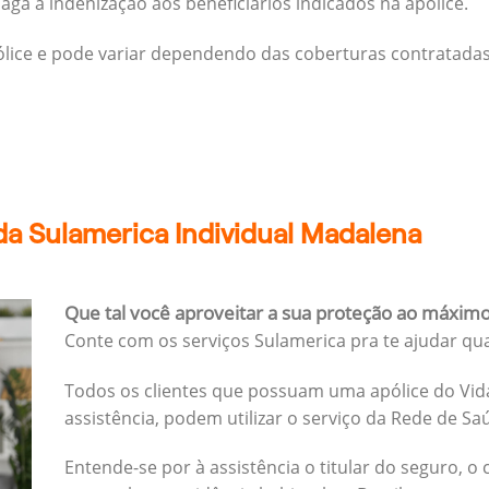
ga a indenização aos beneficiários indicados na apólice.
pólice e pode variar dependendo das coberturas contratadas
da Sulamerica Individual Madalena
Que tal você aproveitar a sua proteção ao máxim
Conte com os serviços Sulamerica pra te ajudar qu
Todos os clientes que possuam uma apólice do Vida
assistência, podem utilizar o serviço da Rede de Sa
Entende-se por à assistência o titular do seguro, o 