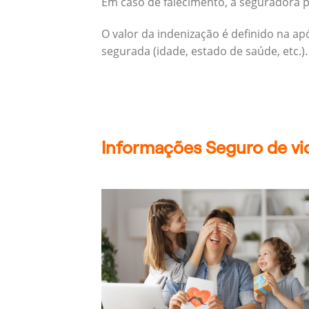
Em caso de falecimento, a seguradora pa
O valor da indenização é definido na a
segurada (idade, estado de saúde, etc.).
Informações Seguro de vi