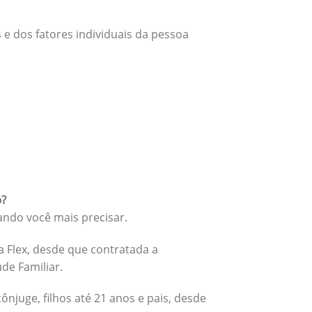
 e dos fatores individuais da pessoa
o?
ando você mais precisar.
 Flex, desde que contratada a
úde Familiar.
cônjuge, filhos até 21 anos e pais, desde