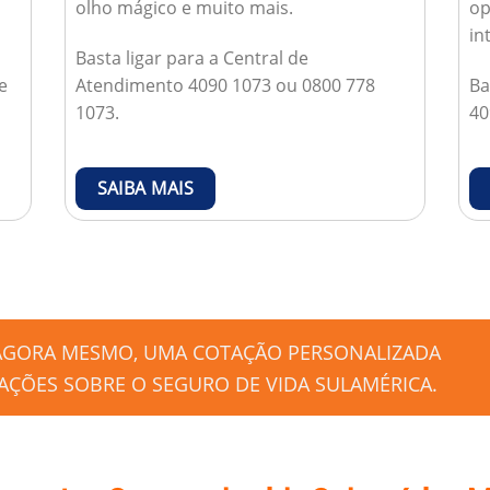
olho mágico e muito mais.
op
in
Basta ligar para a Central de
e
Atendimento 4090 1073 ou 0800 778
Ba
1073.
40
SAIBA MAIS
 AGORA MESMO, UMA COTAÇÃO PERSONALIZADA
ÇÕES SOBRE O SEGURO DE VIDA SULAMÉRICA.