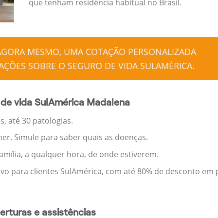
que tenham residência habitual no Brasil.
 AGORA MESMO, UMA COTAÇÃO PERSONALIZADA
ÇÕES SOBRE O SEGURO DE VIDA SULAMÉRICA.
 de vida SulAmérica Madalena
, até 30 patologias.
her. Simule para saber quais as doenças.
família, a qualquer hora, de onde estiverem.
ivo para clientes SulAmérica, com até 80% de desconto em p
rturas e assistências