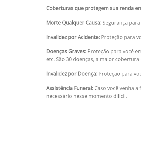
Coberturas que protegem sua renda em
Morte Qualquer Causa:
Segurança para 
Invalidez por Acidente:
Proteção para vo
Doenças Graves:
Proteção para você em
etc. São 30 doenças, a maior cobertura 
Invalidez por Doença:
Proteção para vo
Assistência Funeral:
Caso você venha a f
necessário nesse momento difícil.