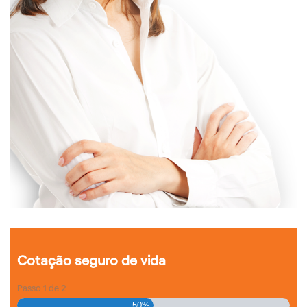
Cotação seguro de vida
Passo
1
de
2
50%