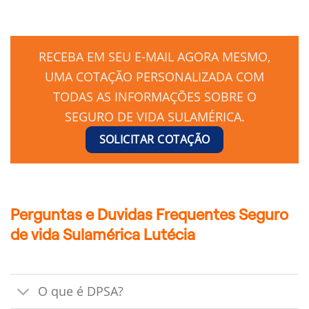
RECEBA EM SEU E-MAIL AGORA MESMO,
UMA COTAÇÃO PERSONALIZADA COM
TODAS AS INFORMAÇÕES SOBRE O
SEGURO DE VIDA SULAMÉRICA.
SOLICITAR COTAÇÃO
Perguntas e Duvidas Frequentes Seguro
de vida Sulamérica Lutécia
O que é DPSA?