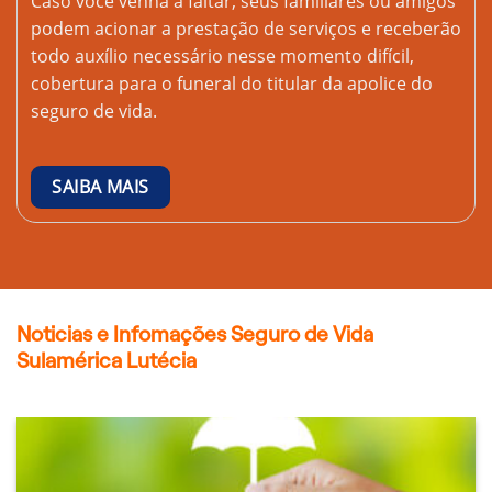
Caso você venha a faltar, seus familiares ou amigos
podem acionar a prestação de serviços e receberão
todo auxílio necessário nesse momento difícil,
cobertura para o funeral do titular da apolice do
seguro de vida.
SAIBA MAIS
Noticias e Infomações Seguro de Vida
Sulamérica Lutécia