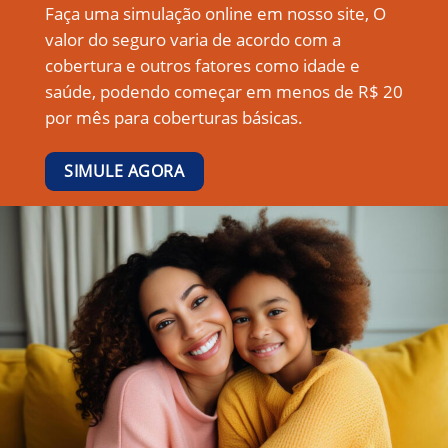
Faça uma simulação online em nosso site, O
valor do seguro varia de acordo com a
cobertura e outros fatores como idade e
saúde, podendo começar em menos de R$ 20
por mês para coberturas básicas.
SIMULE AGORA