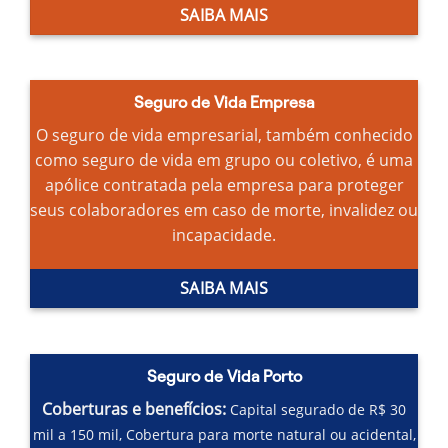
SAIBA MAIS
Seguro de Vida Empresa
O seguro de vida empresarial, também conhecido
como seguro de vida em grupo ou coletivo, é uma
apólice contratada pela empresa para proteger
seus colaboradores em caso de morte, invalidez ou
incapacidade.
SAIBA MAIS
Seguro de Vida Porto
Coberturas e benefícios:
Capital segurado de R$ 30
mil a 150 mil,
Cobertura para morte natural ou acidental,