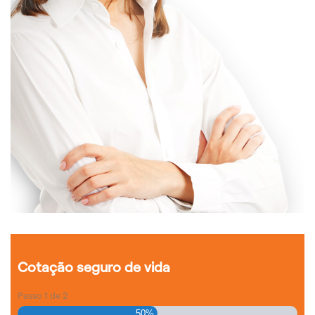
Cotação seguro de vida
Passo
1
de
2
50%