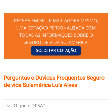
RECEBA EM SEU E-MAIL AGORA MESMO,
UMA COTAÇÃO PERSONALIZADA COM
TODAS AS INFORMAÇÕES SOBRE O
SEGURO DE VIDA SULAMÉRICA.
SOLICITAR COTAÇÃO
Perguntas e Duvidas Frequentes Seguro
de vida Sulamérica Luís Alves
O que é DPSA?