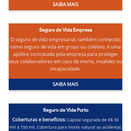
SAIBA MAIS
Seguro de Vida Empresa
O seguro de vida empresarial, também conhecido
como seguro de vida em grupo ou coletivo, é uma
apólice contratada pela empresa para proteger
seus colaboradores em caso de morte, invalidez ou
incapacidade.
SAIBA MAIS
Seguro de Vida Porto
Coberturas e benefícios:
Capital segurado de R$ 30
mil a 150 mil,
Cobertura para morte natural ou acidental,