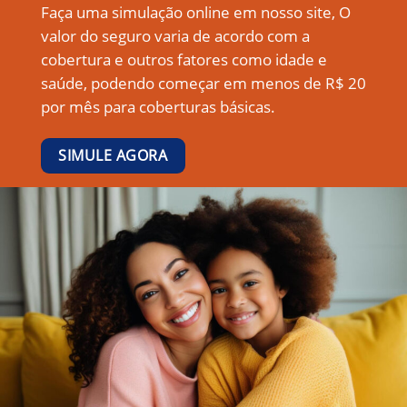
Faça uma simulação online em nosso site, O
valor do seguro varia de acordo com a
cobertura e outros fatores como idade e
saúde, podendo começar em menos de R$ 20
por mês para coberturas básicas.
SIMULE AGORA