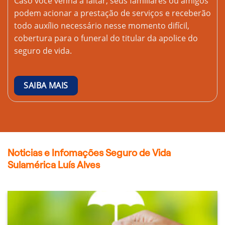
Caso você venha a faltar, seus familiares ou amigos
podem acionar a prestação de serviços e receberão
todo auxílio necessário nesse momento difícil,
cobertura para o funeral do titular da apolice do
seguro de vida.
SAIBA MAIS
Noticias e Infomações Seguro de Vida
Sulamérica Luís Alves