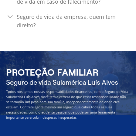
de vida em caso de falecimento?
Seguro de vida da empresa, quem tem
direito?
PROTEÇÃO FAMILIAR
Seguro de vida Sulamérica Luís Alves
Todos nós temos nossas responsabilidades financeiras, com o Seguro de Vida
Sulamérica Luís Alves, você tem a certeza de que essas responsabilidade não
se tornarão um peso para sua família, independentemente de onde eles
estejam. Contrete agora mesmo um seguro que cubra todas as suas
necessidades, como o acidente pessoal que pode ser uma ferramenta
importante para cobrir despesas inesperadas