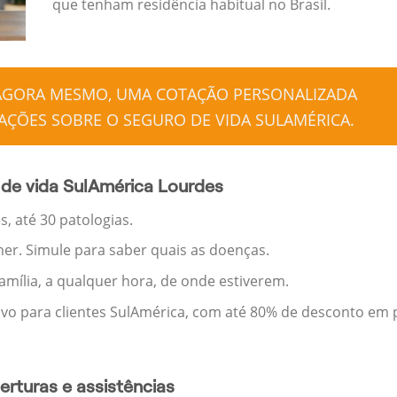
que tenham residência habitual no Brasil.
 AGORA MESMO, UMA COTAÇÃO PERSONALIZADA
ÇÕES SOBRE O SEGURO DE VIDA SULAMÉRICA.
de vida SulAmérica Lourdes
, até 30 patologias.
her. Simule para saber quais as doenças.
família, a qualquer hora, de onde estiverem.
ivo para clientes SulAmérica, com até 80% de desconto em p
rturas e assistências