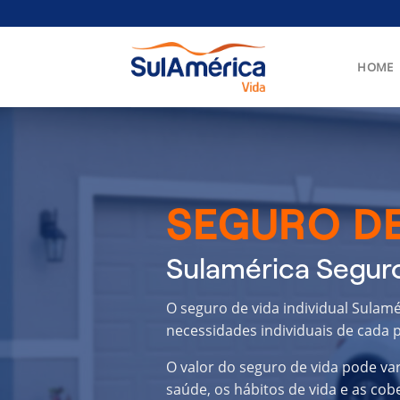
Skip
to
content
HOME
SEGURO DE
Sulamérica Seguro
O seguro de vida individual Sulam
necessidades individuais de cada p
O valor do seguro de vida pode va
saúde, os hábitos de vida e as cob