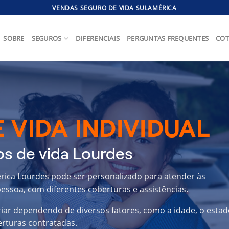
VENDAS SEGURO DE VIDA SULAMÉRICA
SOBRE
SEGUROS
DIFERENCIAIS
PERGUNTAS FREQUENTES
COT
 VIDA INDIVIDUAL
s de vida Lourdes
érica Lourdes pode ser personalizado para atender às
essoa, com diferentes coberturas e assistências.
riar dependendo de diversos fatores, como a idade, o estad
erturas contratadas.