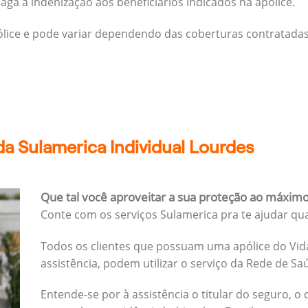
ga a indenização aos beneficiários indicados na apólice.
pólice e pode variar dependendo das coberturas contratadas
a Sulamerica Individual Lourdes
Que tal você aproveitar a sua proteção ao máxim
Conte com os serviços Sulamerica pra te ajudar qu
Todos os clientes que possuam uma apólice do Vida
assistência, podem utilizar o serviço da Rede de Sa
Entende-se por à assistência o titular do seguro, o 