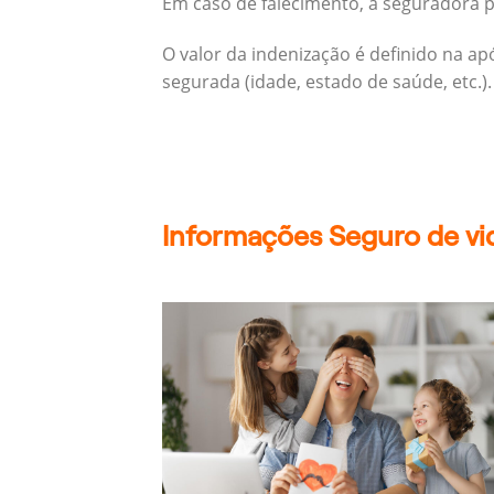
Em caso de falecimento, a seguradora pa
O valor da indenização é definido na a
segurada (idade, estado de saúde, etc.).
Informações Seguro de vid