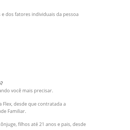
 e dos fatores individuais da pessoa
o?
ando você mais precisar.
 Flex, desde que contratada a
úde Familiar.
cônjuge, filhos até 21 anos e pais, desde