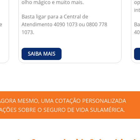
olho mágico e muito mais.
op
in
Basta ligar para a Central de
e
Atendimento 4090 1073 ou 0800 778
Ba
1073.
40
SAIBA MAIS
 AGORA MESMO, UMA COTAÇÃO PERSONALIZADA
ÇÕES SOBRE O SEGURO DE VIDA SULAMÉRICA.