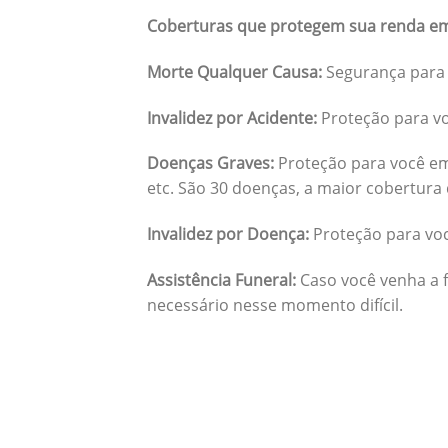
Coberturas que protegem sua renda em
Morte Qualquer Causa:
Segurança para 
Invalidez por Acidente:
Proteção para vo
Doenças Graves:
Proteção para você em
etc. São 30 doenças, a maior cobertura 
Invalidez por Doença:
Proteção para vo
Assistência Funeral:
Caso você venha a f
necessário nesse momento difícil.