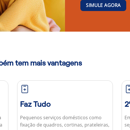
SIMULE AGORA
mbém tem mais vantagens
Faz Tudo
2
a
Pequenos serviços domésticos como
Em
ua
fixação de quadros, cortinas, prateleiras,
se