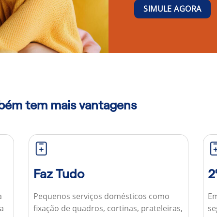
SIMULE AGORA
mbém tem mais vantagens
Faz Tudo
2
a
Pequenos serviços domésticos como
Em
ua
fixação de quadros, cortinas, prateleiras,
se