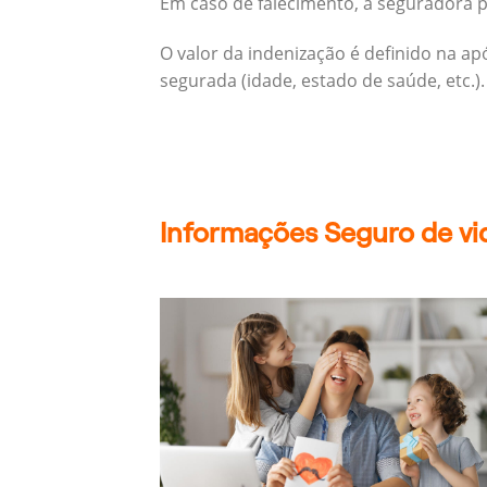
Em caso de falecimento, a seguradora pa
O valor da indenização é definido na a
segurada (idade, estado de saúde, etc.).
Informações Seguro de vi