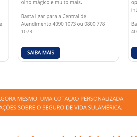
olho mágico e muito mais.
op
in
Basta ligar para a Central de
e
Atendimento 4090 1073 ou 0800 778
Ba
1073.
40
SAIBA MAIS
 AGORA MESMO, UMA COTAÇÃO PERSONALIZADA
ÇÕES SOBRE O SEGURO DE VIDA SULAMÉRICA.