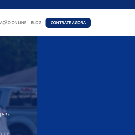
CONTRATE AGORA
AÇÃO ONLINE
BLOG
 para
.
o de