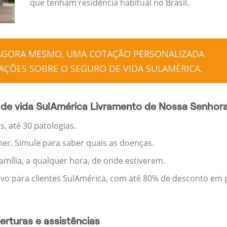
que tenham residência habitual no Brasil.
 AGORA MESMO, UMA COTAÇÃO PERSONALIZADA
ÇÕES SOBRE O SEGURO DE VIDA SULAMÉRICA.
 de vida SulAmérica Livramento de Nossa Senhor
, até 30 patologias.
her. Simule para saber quais as doenças.
família, a qualquer hora, de onde estiverem.
ivo para clientes SulAmérica, com até 80% de desconto em p
rturas e assistências