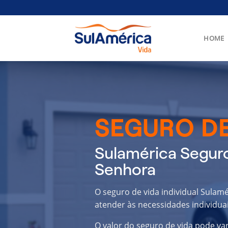
Skip
to
content
HOME
SEGURO DE
Sulamérica Seguro
Senhora
O seguro de vida individual Sulam
atender às necessidades individuai
O valor do seguro de vida pode va