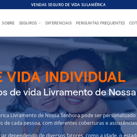
VENDAS SEGURO DE VIDA SULAMÉRICA
SOBRE
SEGUROS
DIFERENCIAIS
PERGUNTAS FREQUENTES
COT
 VIDA INDIVIDUAL
s de vida Livramento de Nossa
érica Livramento de Nossa Senhora pode ser personalizado
s de cada pessoa, com diferentes coberturas e assistências
riar dependendo de diversos fatores, como a idade, o estad