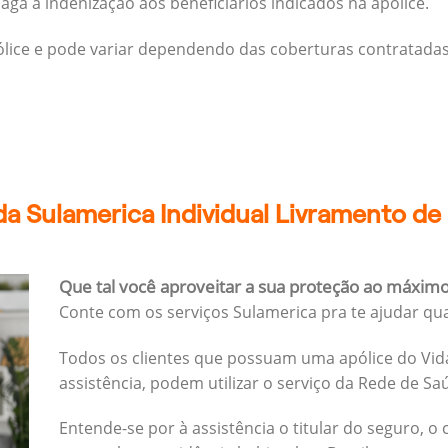
ga a indenização aos beneficiários indicados na apólice.
pólice e pode variar dependendo das coberturas contratadas
da Sulamerica Individual Livramento d
Que tal você aproveitar a sua proteção ao máxim
Conte com os serviços Sulamerica pra te ajudar qu
Todos os clientes que possuam uma apólice do Vida
assistência, podem utilizar o serviço da Rede de Sa
Entende-se por à assistência o titular do seguro, o 