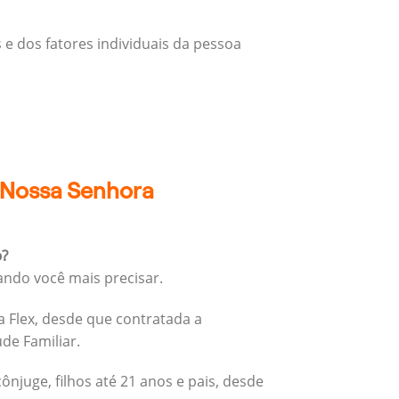
 e dos fatores individuais da pessoa
e Nossa Senhora
o?
ando você mais precisar.
 Flex, desde que contratada a
úde Familiar.
cônjuge, filhos até 21 anos e pais, desde