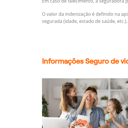
Em caso de falecimento, a seguradora pa
O valor da indenização é definido na a
segurada (idade, estado de saúde, etc.).
Informações Seguro de vid