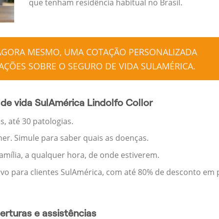
que tenham residência habitual no Brasil.
 AGORA MESMO, UMA COTAÇÃO PERSONALIZADA
ÇÕES SOBRE O SEGURO DE VIDA SULAMÉRICA.
de vida SulAmérica Lindolfo Collor
, até 30 patologias.
her. Simule para saber quais as doenças.
família, a qualquer hora, de onde estiverem.
ivo para clientes SulAmérica, com até 80% de desconto em p
rturas e assistências