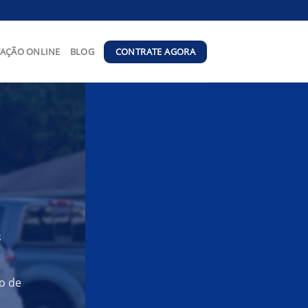
CONTRATE AGORA
AÇÃO ONLINE
BLOG
s
o de