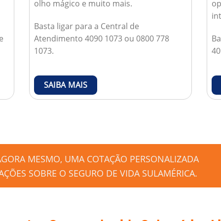
olho mágico e muito mais.
op
in
Basta ligar para a Central de
e
Atendimento 4090 1073 ou 0800 778
Ba
1073.
40
SAIBA MAIS
 AGORA MESMO, UMA COTAÇÃO PERSONALIZADA
ÇÕES SOBRE O SEGURO DE VIDA SULAMÉRICA.