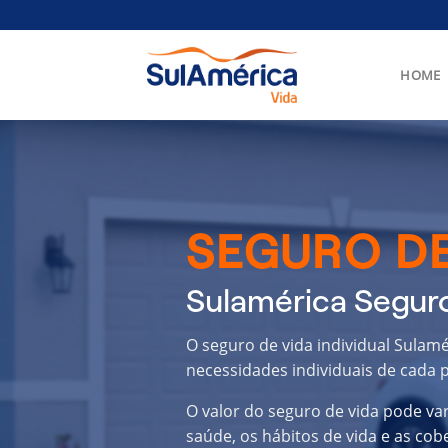
Skip
to
content
HOME
SEGURO DE
Sulamérica Seguro
O seguro de vida individual Sulamé
necessidades individuais de cada p
O valor do seguro de vida pode va
saúde, os hábitos de vida e as cob