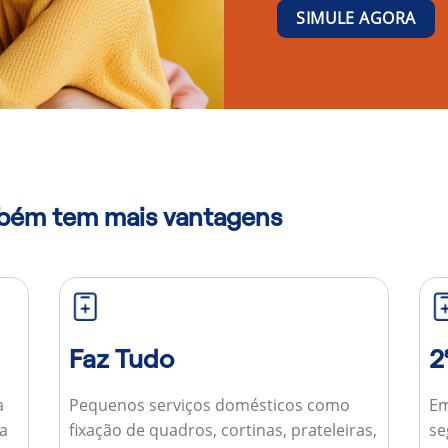
SIMULE AGORA
mbém tem mais vantagens
Faz Tudo
2
a
Pequenos serviços domésticos como
Em
ua
fixação de quadros, cortinas, prateleiras,
se