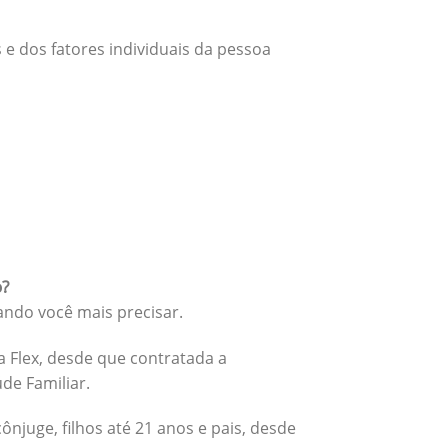
 e dos fatores individuais da pessoa
o?
ando você mais precisar.
 Flex, desde que contratada a
úde Familiar.
cônjuge, filhos até 21 anos e pais, desde