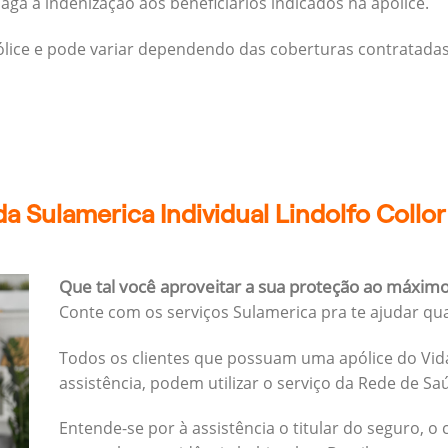
ga a indenização aos beneficiários indicados na apólice.
pólice e pode variar dependendo das coberturas contratadas
a Sulamerica Individual Lindolfo Collor
Que tal você aproveitar a sua proteção ao máxim
Conte com os serviços Sulamerica pra te ajudar qu
Todos os clientes que possuam uma apólice do Vida
assistência, podem utilizar o serviço da Rede de Sa
Entende-se por à assistência o titular do seguro, o 