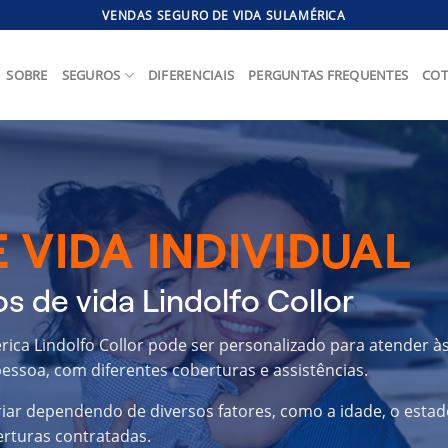
VENDAS SEGURO DE VIDA SULAMÉRICA
SOBRE
SEGUROS
DIFERENCIAIS
PERGUNTAS FREQUENTES
COT
 VIDA INDIVIDUAL
s de vida Lindolfo Collor
rica Lindolfo Collor pode ser personalizado para atender à
essoa, com diferentes coberturas e assistências.
riar dependendo de diversos fatores, como a idade, o estad
erturas contratadas.