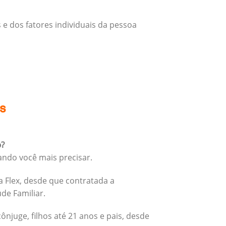
 e dos fatores individuais da pessoa
s
o?
ando você mais precisar.
 Flex, desde que contratada a
úde Familiar.
cônjuge, filhos até 21 anos e pais, desde