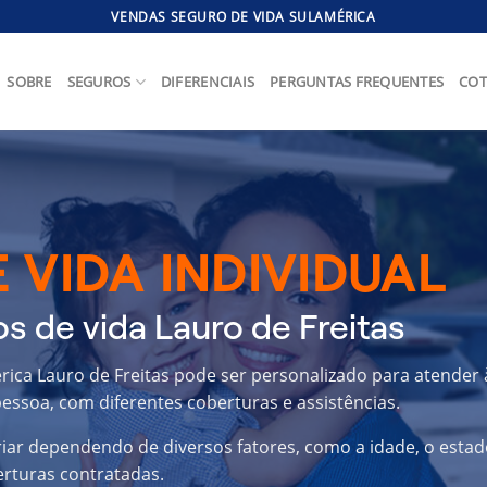
VENDAS SEGURO DE VIDA SULAMÉRICA
SOBRE
SEGUROS
DIFERENCIAIS
PERGUNTAS FREQUENTES
COT
 VIDA INDIVIDUAL
s de vida Lauro de Freitas
rica Lauro de Freitas pode ser personalizado para atender 
essoa, com diferentes coberturas e assistências.
riar dependendo de diversos fatores, como a idade, o estad
erturas contratadas.