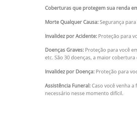
Coberturas que protegem sua renda em
Morte Qualquer Causa:
Segurança para 
Invalidez por Acidente:
Proteção para vo
Doenças Graves:
Proteção para você em
etc. São 30 doenças, a maior cobertura 
Invalidez por Doença:
Proteção para vo
Assistência Funeral:
Caso você venha a f
necessário nesse momento difícil.