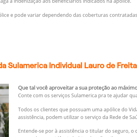
ga a indenização aos beneficiários indicados na apólice.
pólice e pode variar dependendo das coberturas contratadas
a Sulamerica Individual Lauro de Freita
Que tal você aproveitar a sua proteção ao máxim
Conte com os serviços Sulamerica pra te ajudar qu
Todos os clientes que possuam uma apólice do Vida
assistência, podem utilizar o serviço da Rede de Sa
Entende-se por à assistência o titular do seguro, o 