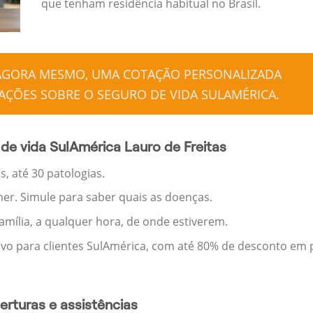
que tenham residência habitual no Brasil.
 AGORA MESMO, UMA COTAÇÃO PERSONALIZADA
ÇÕES SOBRE O SEGURO DE VIDA SULAMÉRICA.
de vida SulAmérica Lauro de Freitas
, até 30 patologias.
her. Simule para saber quais as doenças.
família, a qualquer hora, de onde estiverem.
ivo para clientes SulAmérica, com até 80% de desconto em p
rturas e assistências