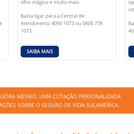
olho mágico e muito mais.
op
in
Basta ligar para a Central de
e
Atendimento 4090 1073 ou 0800 778
Ba
1073.
40
SAIBA MAIS
 AGORA MESMO, UMA COTAÇÃO PERSONALIZADA
ÇÕES SOBRE O SEGURO DE VIDA SULAMÉRICA.