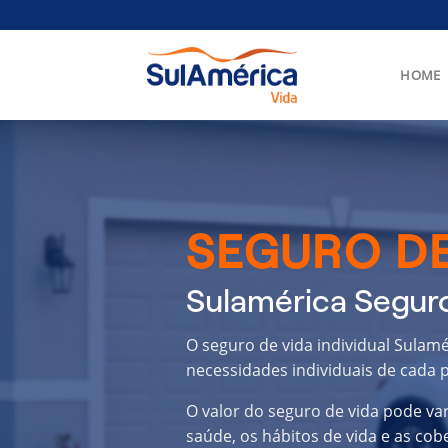
Skip
to
content
HOME
SEGURO DE
Sulamérica Seguro
O seguro de vida individual Sulamé
necessidades individuais de cada p
O valor do seguro de vida pode va
saúde, os hábitos de vida e as cob