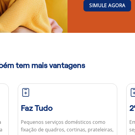
SIMULE AGORA
mbém tem mais vantagens
Faz Tudo
2
a
Pequenos serviços domésticos como
Em
ua
fixação de quadros, cortinas, prateleiras,
se