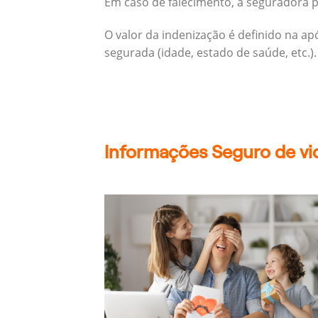
Em caso de falecimento, a seguradora pa
O valor da indenização é definido na a
segurada (idade, estado de saúde, etc.).
Informações Seguro de vid