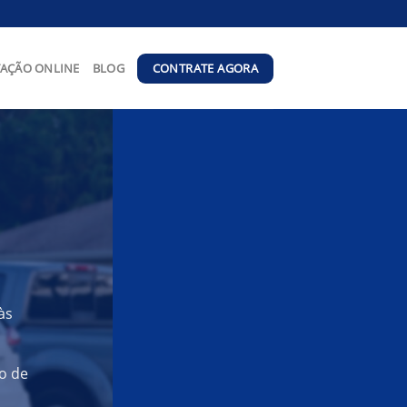
CONTRATE AGORA
AÇÃO ONLINE
BLOG
às
o de