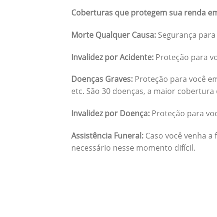
Coberturas que protegem sua renda em
Morte Qualquer Causa:
Segurança para 
Invalidez por Acidente:
Proteção para vo
Doenças Graves:
Proteção para você em
etc. São 30 doenças, a maior cobertura 
Invalidez por Doença:
Proteção para vo
Assistência Funeral:
Caso você venha a f
necessário nesse momento difícil.