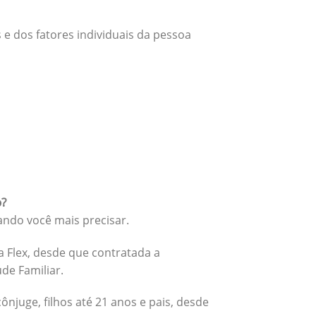
 e dos fatores individuais da pessoa
o?
ando você mais precisar.
 Flex, desde que contratada a
úde Familiar.
cônjuge, filhos até 21 anos e pais, desde