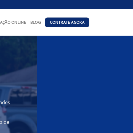
CONTRATE AGORA
AÇÃO ONLINE
BLOG
dades
o de