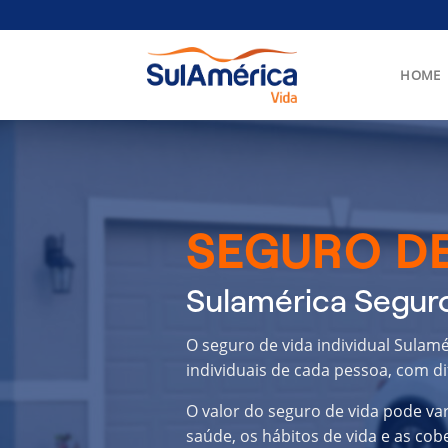
Skip
to
content
HOME
SEGURO DE
Sulamérica Seguro
O seguro de vida individual Sulam
individuais de cada pessoa, com di
O valor do seguro de vida pode va
saúde, os hábitos de vida e as cob