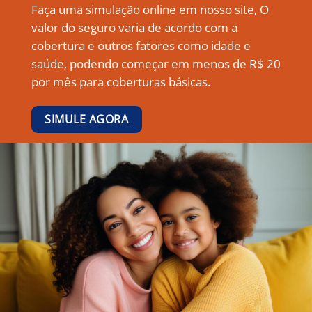
Faça uma simulação online em nosso site, O
valor do seguro varia de acordo com a
cobertura e outros fatores como idade e
saúde, podendo começar em menos de R$ 20
por mês para coberturas básicas.
SIMULE AGORA