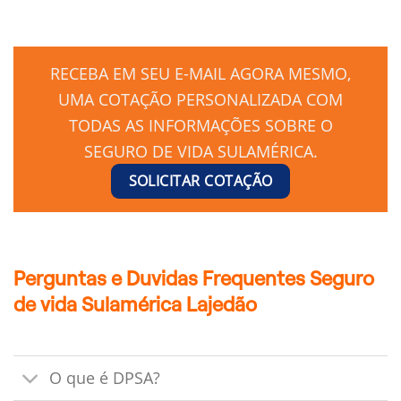
RECEBA EM SEU E-MAIL AGORA MESMO,
UMA COTAÇÃO PERSONALIZADA COM
TODAS AS INFORMAÇÕES SOBRE O
SEGURO DE VIDA SULAMÉRICA.
SOLICITAR COTAÇÃO
Perguntas e Duvidas Frequentes Seguro
de vida Sulamérica Lajedão
O que é DPSA?