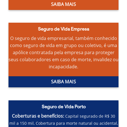
SAIBA MAIS
Seguro de Vida Empresa
O seguro de vida empresarial, também conhecido
como seguro de vida em grupo ou coletivo, é uma
apólice contratada pela empresa para proteger
seus colaboradores em caso de morte, invalidez ou
incapacidade.
SAIBA MAIS
Seguro de Vida Porto
Coberturas e benefícios:
Capital segurado de R$ 30
mil a 150 mil,
Cobertura para morte natural ou acidental,