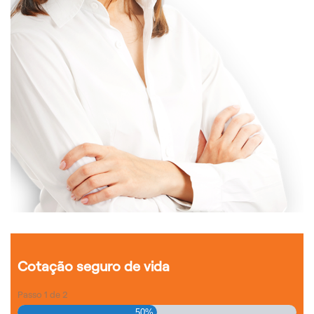
Cotação seguro de vida
Passo
1
de
2
50%