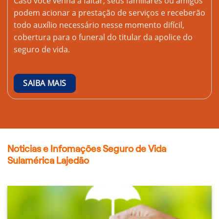
Caso você venha a faltar, seus familiares ou amigos
podem acionar a prestação de serviços e receberão
todo auxílio necessário nesse momento difícil,
cobertura para o funeral do titular da apolice do
seguro de vida.
SAIBA MAIS
Noticias e Infomações Seguro de Vida
Sulamérica Lajedão