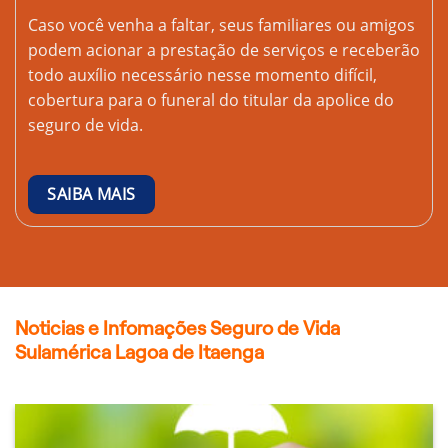
Caso você venha a faltar, seus familiares ou amigos
podem acionar a prestação de serviços e receberão
todo auxílio necessário nesse momento difícil,
cobertura para o funeral do titular da apolice do
seguro de vida.
SAIBA MAIS
Noticias e Infomações Seguro de Vida
Sulamérica Lagoa de Itaenga