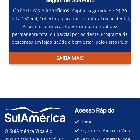
Seguro de Vida Porto
Coberturas e benefícios:
Capital segurado de R$ 30
mil a 150 mil,
Cobertura para morte natural ou acidental,
Assistência funeral,
Cobertura para invalidez
permanente total ou parcial por acidente,
Programa de
descontos em lojas, saúde e bem-estar, pelo Porto Plus;
SAIBA MAIS
Acesso Rápido
Home
Seguro SulAmérica Vida
O SulAmérica Vida é o
seguro criado para você ter
Seguro SulAmérica Vida