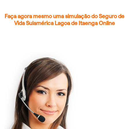
Faça agora mesmo uma simulação do Seguro de
Vida Sulamérica Lagoa de Itaenga Online