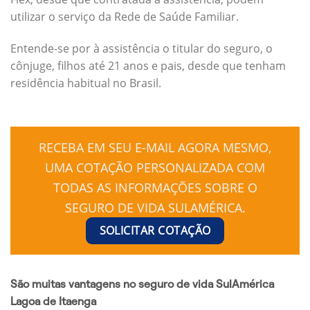
utilizar o serviço da Rede de Saúde Familiar.
Entende-se por à assistência o titular do seguro, o
cônjuge, filhos até 21 anos e pais, desde que tenham
residência habitual no Brasil.
RECEBA EM SEU E-MAIL AGORA MESMO,
UMA COTAÇÃO PERSONALIZADA COM
TODAS AS INFORMAÇÕES SOBRE O
SEGURO DE VIDA SULAMÉRICA.
SOLICITAR COTAÇÃO
São muitas vantagens no seguro de vida SulAmérica
Lagoa de Itaenga