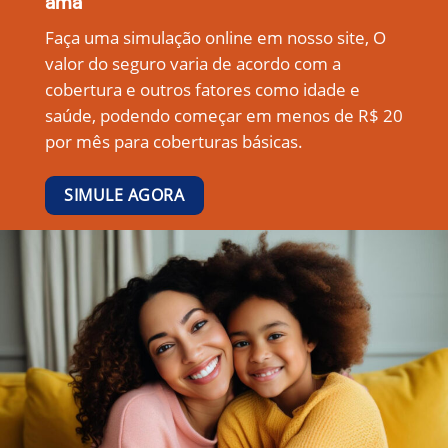
ama
Faça uma simulação online em nosso site, O
valor do seguro varia de acordo com a
cobertura e outros fatores como idade e
saúde, podendo começar em menos de R$ 20
por mês para coberturas básicas.
SIMULE AGORA