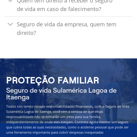
Quem tem direito a receber o seguro
de vida em caso de falecimento?
Seguro de vida da empresa, quem tem
direito?
PROTEÇÃO FAMILIAR
Seguro de vida Sulamérica Lagoa de
Itaenga
Todos nós temos nossas responsabilidades financeiras, com o Seguro de Vida
Sulamérica Lagoa de Itaenga, você tem a certeza de que essas
responsabilidade não se tornarão um peso para sua família,
independentemente de onde eles estejam. Contrete agora mesmo um seguro
que cubra todas as suas necessidades, como o acidente pessoal que pode ser
uma ferramenta importante para cobrir despesas inesperadas