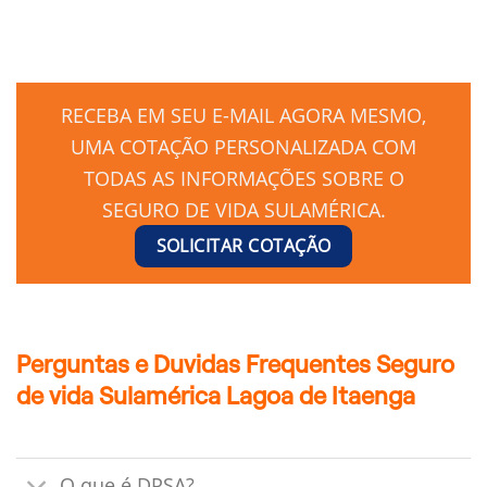
RECEBA EM SEU E-MAIL AGORA MESMO,
UMA COTAÇÃO PERSONALIZADA COM
TODAS AS INFORMAÇÕES SOBRE O
SEGURO DE VIDA SULAMÉRICA.
SOLICITAR COTAÇÃO
Perguntas e Duvidas Frequentes Seguro
de vida Sulamérica Lagoa de Itaenga
O que é DPSA?