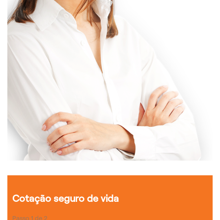
Cotação seguro de vida
Passo
1
de
2