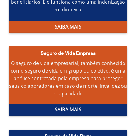
beneficiários.
Ele funciona como uma indenização
em dinheiro.
SAIBA MAIS
Seguro de Vida Empresa
O seguro de vida empresarial, também conhecido
como seguro de vida em grupo ou coletivo, é uma
apólice contratada pela empresa para proteger
seus colaboradores em caso de morte, invalidez ou
incapacidade.
SAIBA MAIS