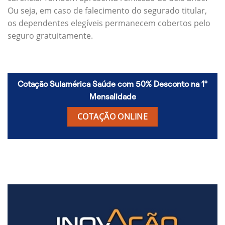
Ou seja, em caso de falecimento do segurado titular,
os dependentes elegíveis permanecem cobertos pelo
seguro gratuitamente.
Cotação Sulamérica Saúde com 50% Desconto na 1º
Mensalidade
COTAÇÃO ONLINE