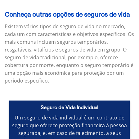
Conheça outras opções de seguros de vida
Existem vários tipos de seguro de vida no mercado,
cada um com características e objetivos específicos.
Os
mais comuns incluem seguros temporários,
resgatáveis, vitalícios e seguros de vida em grupo.
O
seguro de vida tradicional, por exemplo, oferece
cobertura por morte, enquanto o seguro temporário é
uma opção mais econômica para proteção por um
período específico.
Seguro de Vida Individual
Um seguro de vida individual é um contrato de
seguro que oferece proteção financeira à pessoa
segurada, e, em caso de falecimento, a seus